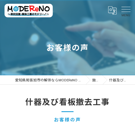
お客様の声
愛知県尾張旭市の解体ならMODEReNO ～原状回復・解体工事のモドリーノ～
施工事例
什器及び看板撤去工事
什器及び看板撤去工事
お客様の声