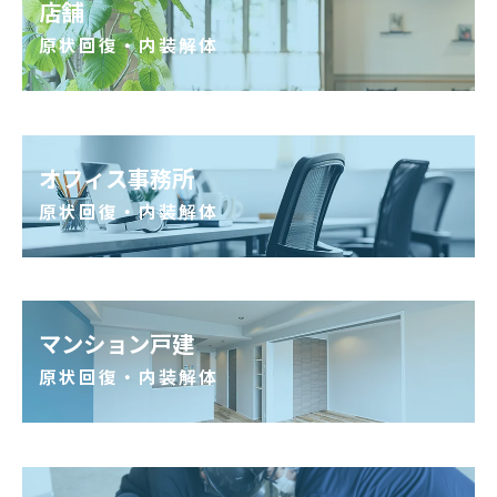
店舗
原状回復・内装解体
オフィス事務所
原状回復・内装解体
マンション戸建
原状回復・内装解体