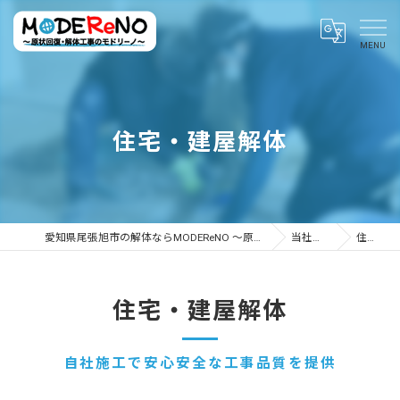
住宅・建屋解体
愛知県尾張旭市の解体ならMODEReNO ～原状回復・解体工事のモドリーノ～
当社について
住宅解体
住宅・建屋解体
自社施工で安心安全な工事品質を提供