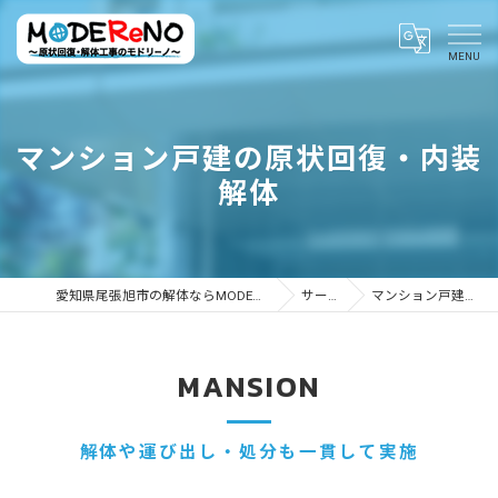
マンション戸建の原状回復・内装
解体
愛知県尾張旭市の解体ならMODEReNO ～原状回復・解体工事のモドリーノ～
サービス内容
マンション戸建の原状回復・内装解体
MANSION
解体や運び出し・処分も一貫して実施