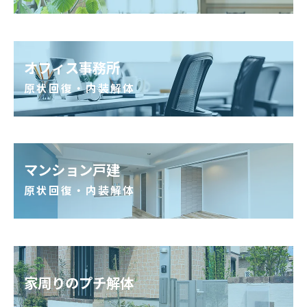
オフィス事務所
原状回復・内装解体
マンション戸建
原状回復・内装解体
家周りのプチ解体