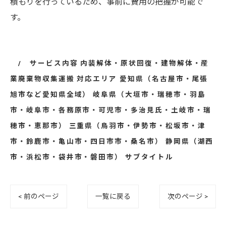
積もりを行っているため、事前に費用の把握が可能で
す。
サービス内容 内装解体・原状回復・建物解体・産
業廃棄物収集運搬 対応エリア 愛知県（名古屋市・尾張
旭市など愛知県全域） 岐阜県（大垣市・瑞穂市・羽島
市・岐阜市・各務原市・可児市・多治見氏・土岐市・瑞
穂市・恵那市） 三重県（鳥羽市・伊勢市・松坂市・津
市・鈴鹿市・亀山市・四日市市・桑名市） 静岡県（湖西
市・浜松市・袋井市・磐田市） サブタイトル
< 前のページ
一覧に戻る
次のページ >