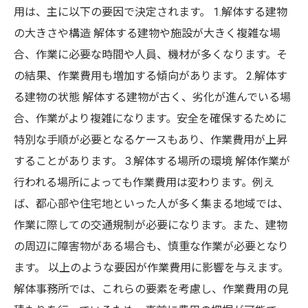
用は、主に以下の要因で決定されます。 1.解体する建物
の大きさや構造 解体する建物や施設が大きく複雑な場
合、作業に必要な時間や人員、機材が多くなります。そ
の結果、作業費用も増加する傾向があります。 2.解体す
る建物の状態 解体する建物が古く、劣化が進んでいる場
合、作業がより複雑になります。安全を確保するために
特別な手順が必要となるケースもあり、作業費用が上昇
することがあります。 3.解体する場所の環境 解体作業が
行われる場所によっても作業費用は変わります。例え
ば、都心部や住宅地といった人が多く集まる地域では、
作業に際しての交通規制が必要になります。また、建物
の周辺に障害物がある場合も、慎重な作業が必要となり
ます。 以上のような要因が作業費用に影響を与えます。
解体事務所では、これらの要素を考慮し、作業費用の見