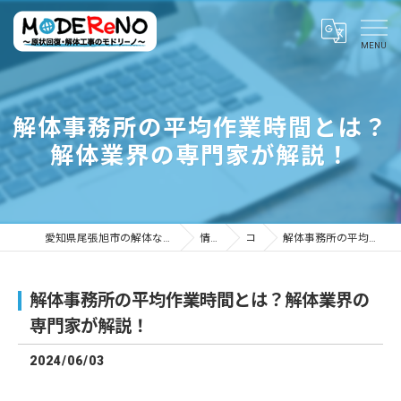
解体事務所の平均作業時間とは？
解体業界の専門家が解説！
愛知県尾張旭市の解体ならMODEReNO ～原状回復・解体工事のモドリーノ～
情報ブログ
コラム
解体事務所の平均作業時間とは？解体業界の専門家が解説！
解体事務所の平均作業時間とは？解体業界の
専門家が解説！
2024/06/03