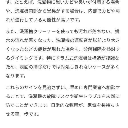
す。たとえば、洗濯物に黒いカビや臭いが付着する場合
や、洗濯機内部から異臭がする場合は、内部でカビや汚
れが進行している可能性が高いです。
また、洗濯槽クリーナーを使っても汚れが落ちない、排
水の流れが悪くなった、洗濯機の運転音が以前より大き
くなったなどの症状が現れた場合も、分解掃除を検討す
るタイミングです。特にドラム式洗濯機は構造が複雑な
ため、表面の掃除だけでは対処しきれないケースが多く
なります。
これらのサインを見逃さずに、早めに専門業者へ相談す
ることで、洗濯機の故障リスクや衛生トラブルを未然に
防ぐことができます。日常的な観察が、家電を長持ちさ
せる第一歩です。