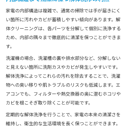
家電の内部構造は複雑で、通常の掃除では手が届きにく
い箇所に汚れやカビが蓄積しやすい傾向があります。解
体クリーニングは、各パーツを分解して個別に洗浄する
ため、内部の隅々まで徹底的に清潔を保つことができま
す。
洗濯機の場合、洗濯槽の裏や排水部分など、分解しない
と見えない箇所に洗剤カスやカビが発生しやすいです。
解体洗浄によってこれらの汚れを除去することで、洗濯
物への臭い移りや肌トラブルのリスクも低減します。エ
アコンでも、フィルターや熱交換器の奥に潜むホコリや
カビを根こそぎ取り除くことが可能です。
定期的な解体洗浄を行うことで、家電の本来の清潔さを
維持し、衛生的な生活環境を長く保つことができます。