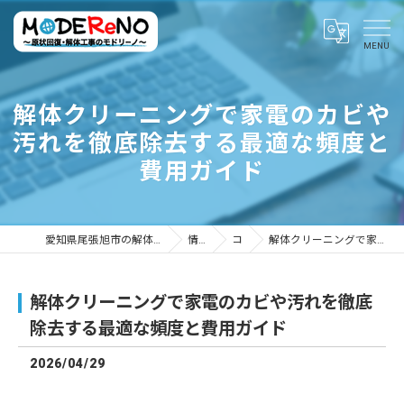
解体クリーニングで家電のカビや
汚れを徹底除去する最適な頻度と
費用ガイド
愛知県尾張旭市の解体ならMODEReNO ～原状回復・解体工事のモドリーノ～
情報ブログ
コラム
解体クリーニングで家電のカビや汚れを徹底除去する最適な頻度と費用ガイド
解体クリーニングで家電のカビや汚れを徹底
除去する最適な頻度と費用ガイド
2026/04/29