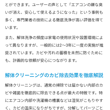
とができます。ユーザーの声として「エアコンの嫌な臭
いが消え、安心して使えるようになった」という事例も
多く、専門業者の技術による徹底洗浄が高い評価を得て
います。
また、解体洗浄の頻度は家電の使用状況や設置環境によ
って異なりますが、一般的には2～3年に一度の実施が推
奨されています。カビや汚れの蓄積を未然に防ぐために
も、計画的な依頼が安心につながります。
解体クリーニングのカビ除去効果を徹底解説
解体クリーニングは、通常の掃除では届かない内部のカ
ビや雑菌を徹底的に除去できる点が最大の特徴です。特
にエアコン内部や洗濯機の槽裏などは湿気がこもりやす
く、カビの温床になりがちですが、分解してパーツごと