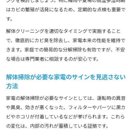
ングを検討しましょう。特に梅雨や夏場の高温多湿時期
はカビの繁殖が活発になるため、定期的な点検も重要で
す。
解体クリーニングを適切なタイミングで実施すること
で、徹底的にカビ臭を除去し、家電本来の性能を維持で
きます。家庭での簡易的な分解掃除も有効ですが、不安
な場合は専門業者に相談するのが安心です。
解体掃除が必要な家電のサインを見逃さない
方法
家電の解体掃除が必要なサインとしては、運転時の異音
や異臭、効きが悪くなった、フィルターやパーツに黒カ
ビやホコリが付着しているなどが挙げられます。これら
の変化は、内部の汚れが蓄積している証拠です。