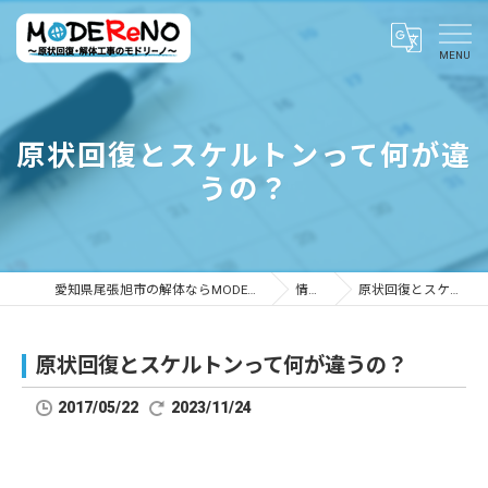
原状回復とスケルトンって何が違
うの？
愛知県尾張旭市の解体ならMODEReNO ～原状回復・解体工事のモドリーノ～
情報ブログ
原状回復とスケルトンって何が違うの？
原状回復とスケルトンって何が違うの？
2017/05/22
2023/11/24