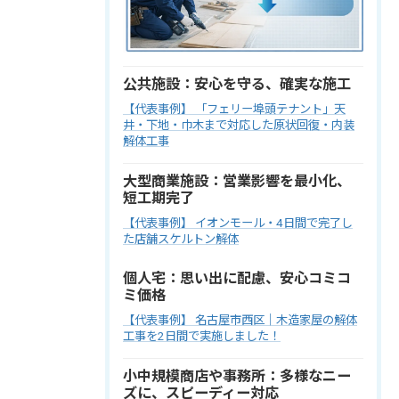
公共施設：安心を守る、確実な施工
【代表事例】 「フェリー埠頭テナント」天
井・下地・巾木まで対応した原状回復・内装
解体工事
大型商業施設：営業影響を最小化、
短工期完了
【代表事例】 イオンモール・4日間で完了し
た店舗スケルトン解体
個人宅：思い出に配慮、安心コミコ
ミ価格
【代表事例】 名古屋市西区｜木造家屋の解体
工事を2日間で実施しました！
小中規模商店や事務所：多様なニー
ズに、スピーディー対応