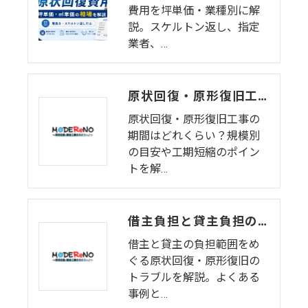
費用を坪単価・業種別に解
説。スケルトン返し、指定
業者、…
原状回復・原形復旧工事にかかる期間はどのくらい？工期短縮のポイント
原状回復・原形復旧工事の
期間はどれくらい？規模別
の目安や工期短縮のポイン
トを解…
借主負担と貸主負担の境界線！原状回復・原形復旧でよくあるトラブル例
借主と貸主の負担範囲をめ
ぐる原状回復・原形復旧の
トラブルを解説。よくある
事例と…