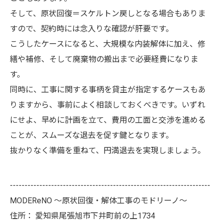
そして、原状回復＝スケルトン戻しとなる場合もありま
すので、契約時には念入りな確認が肝要です。
こうしたケースになると、大規模な内装解体に加え、修
繕や補修、そして廃棄物の搬出まで必要経費になりま
す。
同時に、工事に関する事柄を貸主が指定するケースもあ
りますから、事前によく相談しておくべきです。いずれ
にせよ、早めに計画を立て、費用の工面と交渉を進める
ことが、スムーズな退去を促す鍵となります。
抜かりなく準備を重ねて、円満退去を実現しましょう。
--------------------------------------------------------------------
MODEReNO ～原状回復・解体工事のモドリーノ～
住所：
愛知県尾張旭市下井町前の上1734