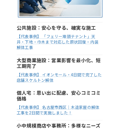
公共施設：安心を守る、確実な施工
【代表事例】 「フェリー埠頭テナント」天
井・下地・巾木まで対応した原状回復・内装
解体工事
大型商業施設：営業影響を最小化、短
工期完了
【代表事例】 イオンモール・4日間で完了した
店舗スケルトン解体
個人宅：思い出に配慮、安心コミコミ
価格
【代表事例】 名古屋市西区｜木造家屋の解体
工事を2日間で実施しました！
小中規模商店や事務所：多様なニーズ