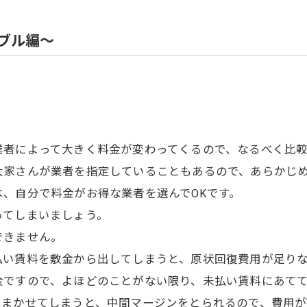
住宅解体
ブル編～
業者によって大きく料金が変わってくるので、なるべく比
大家さんが業者を指定していることもあるので、あらかじ
、自分で料金がお得な業者を選んでOKです。
ってしまいましょう。
できません。
払い賃料を敷金から出してしまうと、原状回復費用が足り
金ですので、よほどのことがない限り、未払い賃料にあて
てまかせてしまうと、中間マージンをとられるので、費用が