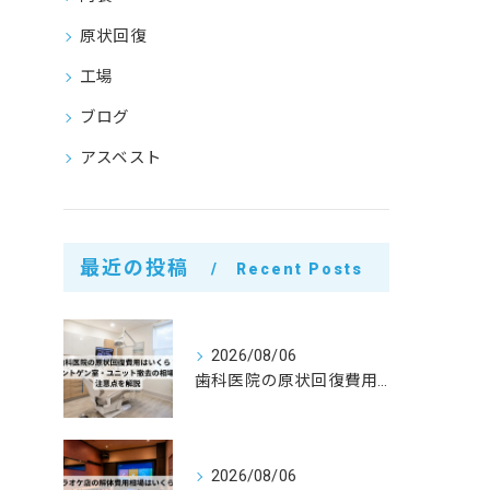
原状回復
工場
ブログ
アスベスト
最近の投稿
Recent Posts
2026/08/06
歯科医院の原状回復費用はいくら？レントゲン室・ユニット撤去の相場と注意点を解説
2026/08/06