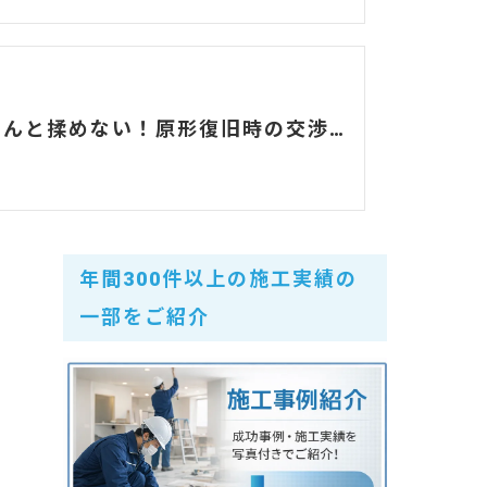
大家さんと揉めない！原形復旧時の交渉ポイントとは？【愛知県の内装解体業者が解説】
年間300件以上の施工実績の
一部をご紹介