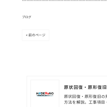
---------------------------------------------------------
ブログ
< 前のページ
原状回復・原形復旧の
方法を解説。工事項目