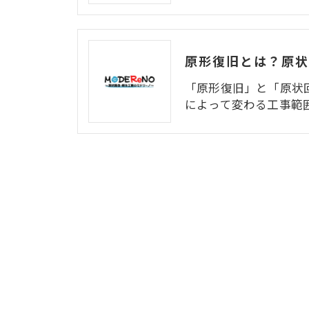
「原形復旧」と「原状
によって変わる工事範