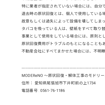
特に業者が指定されていない場合には、自分
退去時の原状回復とは、個人で使用している
故意もしくは過失によって設備を壊してしま
タバコを吸っている人は、壁紙をすべて取り
事業として使用をしている場合には、原則と
原状回復費用がトラブルのもとになることも
不動産会社にすべてまかせた場合には、不明
---------------------------------------------------------
MODEReNO ～原状回復・解体工事のモドリ
住所：
愛知県尾張旭市下井町前の上1734
電話番号 :
0561-76-1186