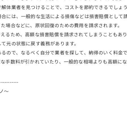
で解体業者を見つけることで、コストを節約できるでしょ
場合には、一般的な生活による損傷などは損害賠償として
った場合などに、原状回復のための費用を請求されます。
替えるため、高額な損害賠償を請求されてしまうこともあり
して元の状態に戻す義務があります。
あるので、なるべく自分で業者を探して、納得のいく料金
瞭な手数料が引かれていたり、一般的な相場よりも高額にな
-----------
ーノ～