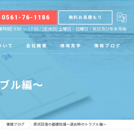
0561-76-1186
無料お見積もり
業時間] 9:00 〜 17:00 / [定休日] 土曜日・日曜日・祝日及び年末年始
ついて
会社概要
現場見学
情報ブログ
拠点
お知らせ
ブル編～
コラム
情報ブログ
原状回復の基礎知識～退去時のトラブル編～