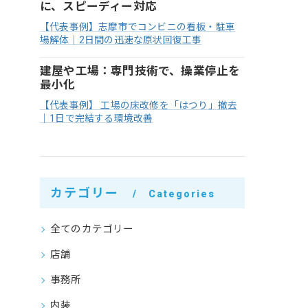
に、スピーディー対応
【代表事例】志摩市でコンビニの看板・駐車
場解体｜2日間の迅速な原状回復工事
建屋や工場：専門技術で、操業停止を
最小化
【代表事例】 工場の床改修を「はつり」撤去
｜1日で完結する環境改善
カテゴリー
Categories
全てのカテゴリー
店舗
事務所
内装