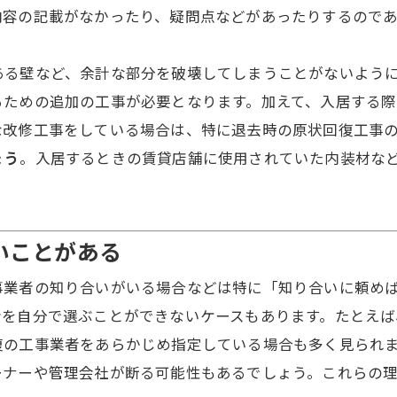
内容の記載がなかったり、疑問点などがあったりするので
ある壁など、余計な部分を破壊してしまうことがないよう
るための追加の工事が必要となります。加えて、入居する
な改修工事をしている場合は、特に退去時の原状回復工事
ょう
。入居するときの賃貸店舗に使用されていた内装材な
いことがある
事業者の知り合いがいる場合などは特に「知り合いに頼め
者を自分で選ぶことができないケースもあります。たとえ
復の工事業者をあらかじめ指定している場合も多く見られ
ーナーや管理会社が断る可能性もあるでしょう。これらの