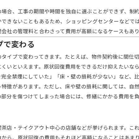
。
の場合、工事の期間や時間を独自に選ぶことができず、制
かできないこともあるため、ショッピングセンターなどで
理会社の管理料と合わさって費用が高額になるケースもあ
プで変わる
のタイプで変わってきます。たとえば、物件契約後に間仕
にくいといえます。原状回復費用をできるだけ抑えたいな
を完全禁煙にしていた」「床・壁の損耗が少ない」など、
う特徴があります。ただし、床や壁の損耗に関しては、自
の部分を傷つけてしまった場合には、修繕にかかる費用を
喫茶店・テイクアウト中心の店舗などが挙げられます。こ
由から、原状回復の費用もそれほど高額になることはあま