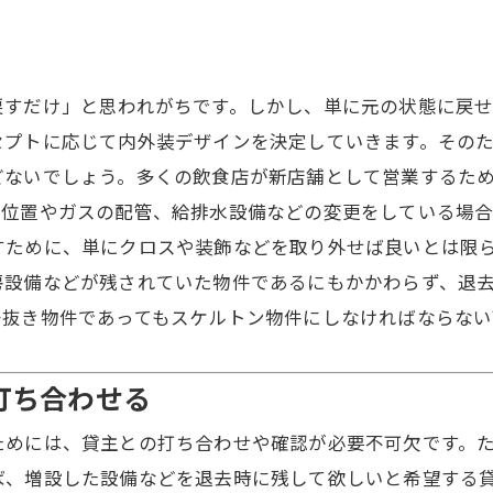
戻すだけ」と思われがちです。しかし、単に元の状態に戻
セプトに応じて内外装デザインを決定していきます。その
どないでしょう。多くの飲食店が新店舗として営業するた
の位置やガスの配管、給排水設備などの変更をしている場合
すために、単にクロスや装飾などを取り外せば良いとは限
房設備などが残されていた物件であるにもかかわらず、退
居抜き物件であってもスケルトン物件にしなければならな
打ち合わせる
ためには、貸主との打ち合わせや確認が必要不可欠です。
ば、増設した設備などを退去時に残して欲しいと希望する