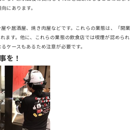
傾向にあります。
ン屋や居酒屋、焼き肉屋などです。これらの業態は、「開
られます。他に、これらの業態の飲食店では喫煙が認めら
なるケースもあるため注意が必要です。
事を！