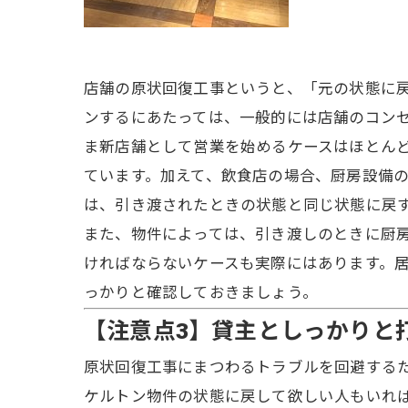
店舗の原状回復工事というと、「元の状態に
ンするにあたっては、一般的には店舗のコン
ま新店舗として営業を始めるケースはほとん
ています。加えて、飲食店の場合、厨房設備
は、引き渡されたときの状態と同じ状態に戻
また、物件によっては、引き渡しのときに厨
ければならないケースも実際にはあります。
っかりと確認しておきましょう。
【注意点3】貸主としっかりと
原状回復工事にまつわるトラブルを回避する
ケルトン物件の状態に戻して欲しい人もいれ