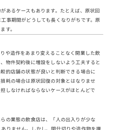
約があるケースもあります。たとえば、原状回
は工事期間がどうしても長くなりがちです。原
ります。
切りや造作をあまり変えることなく開業した飲
ら、物件契約後に増設をしないよう工夫すると
比較的店舗の状態が良いと判断できる場合に
然損耗の場合は原状回復の対象とはなりませ
負担しなければならないケースがほとんどで
れらの業態の飲食店は、「人の出入りが少な
りありません。しかし、間仕切りや造作物を増