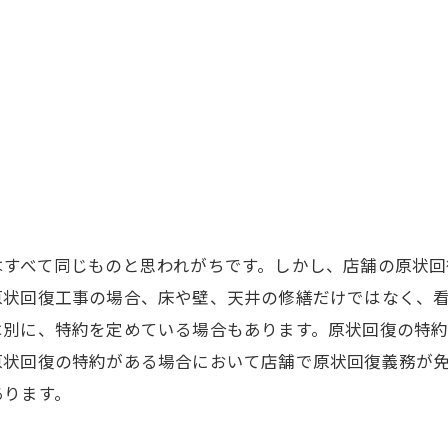
はすべて同じものと思われがちです。しかし、店舗の原状
原状回復工事の場合、床や壁、天井の修繕だけではなく、
は別に、特約を定めている場合もあります。原状回復の特
原状回復の特約がある場合において店舗で原状回復義務が
あります。