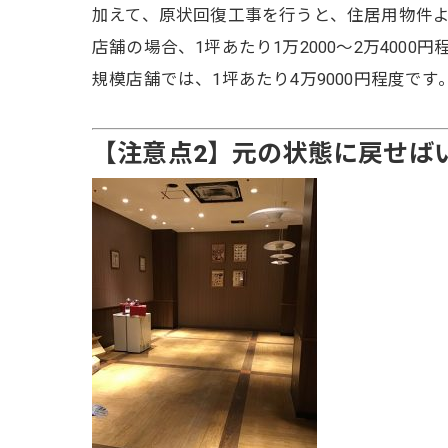
加えて、原状回復工事を行うと、住居用物件よ
店舗の場合、1坪あたり1万2000～2万4000
規模店舗では、1坪あたり4万9000円程度
【注意点2】元の状態に戻せば