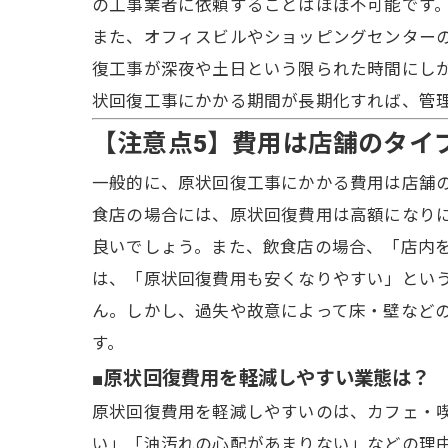
の工事業者に依頼することはほぼ不可能です
また、オフィスビルやショッピングセンター
復工事が深夜や土日という限られた時間にし
状回復工事にかかる期間が長期化すれば、管
【注意点5】費用は店舗のタイ
一般的に、原状回復工事にかかる費用は店舗
食店の場合には、原状回復費用は高額になり
良いでしょう。また、飲食店の場合、「店内
は、「原状回復費用も安くなりやすい」とい
ん。しかし、過失や故意によって床・壁など
す。
■原状回復費用を軽減しやすい業態は？
原状回復費用を軽減しやすいのは、カフェ・
い」「油汚れの心配があまりない」などの理