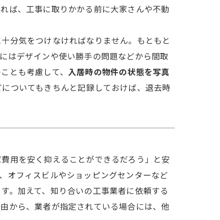
あれば、工事に取りかかる前に大家さんや不動
に十分気をつけなければなりません。もともと
際にはデザインや使い勝手の問題などから間取
のことも考慮して、
入居時の物件の状態を写真
どについてもきちんと記録しておけば、退去時
ば費用を安く抑えることができるだろう」と安
ば、オフィスビルやショッピングセンターなど
ます。加えて、知り合いの工事業者に依頼する
理由から、業者が指定されている場合には、他