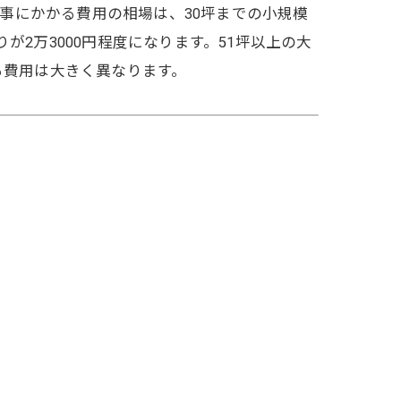
事にかかる費用の相場は、30坪までの小規模
りが2万3000円程度になります。51坪以上の大
る費用は大きく異なります。