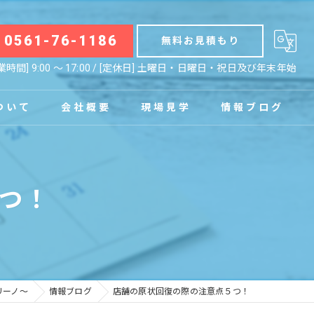
0561-76-1186
無料お見積もり
業時間] 9:00 〜 17:00 / [定休日] 土曜日・日曜日・祝日及び年末年始
ついて
会社概要
現場見学
情報ブログ
拠点
お知らせ
つ！
コラム
リーノ～
情報ブログ
店舗の原状回復の際の注意点５つ！