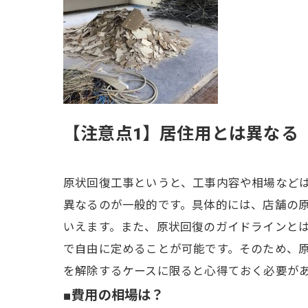
【注意点1】居住用とは異なる
原状回復工事というと、工事内容や相場など
異なるのが一般的です。具体的には、店舗の
いえます。また、原状回復のガイドラインと
で自由に定めることが可能です。そのため、
を解除するケースに限ると心得ておく必要が
■費用の相場は？