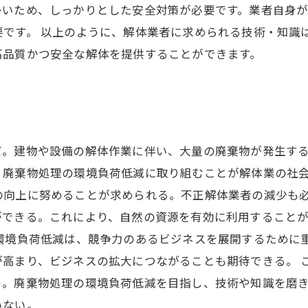
多いため、しっかりとした安全対策が必要です。業者自身
です。 以上のように、解体業者に求められる技術・知識
高品質かつ安全な解体を提供することができます。
だ。建物や設備の解体作業に伴い、大量の廃棄物が発生す
、廃棄物処理の環境負荷低減に取り組むことが解体業の社会
の向上に努めることが求められる。不正解体業者の減少も
ができる。これにより、自然の資源を有効に利用すること
の環境負荷低減は、競争力のあるビジネスを展開するために
が高まり、ビジネスの拡大につながることも期待できる。 
う。廃棄物処理の環境負荷低減を目指し、技術や知識を磨
いない。