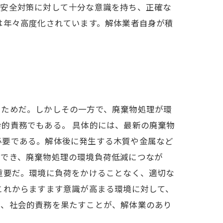
が安全対策に対して十分な意識を持ち、正確な
は年々高度化されています。解体業者自身が積
るためだ。しかしその一方で、廃棄物処理が環
的責務でもある。 具体的には、最新の廃棄物
必要である。解体後に発生する木質や金属など
ができ、廃棄物処理の環境負荷低減につなが
重要だ。環境に負荷をかけることなく、適切な
これからますます意識が高まる環境に対して、
き、社会的責務を果たすことが、解体業のあり