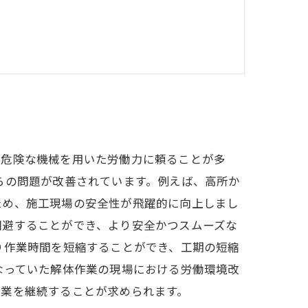
市・尾張旭市など愛知県全域） 岐阜県（大
県（鳥羽市・伊勢市・松坂市・津市・鈴鹿
つ危険な機械を用いた労働力に頼ることが多
らの問題が改善されています。例えば、高所か
ため、施工現場の安全性が飛躍的に向上しまし
回避することができ、より安全かつスムーズな
り作業時間を短縮することができ、工期の短縮
なっていた解体作業の現場における労働環境改
作業を継続することが求められます。