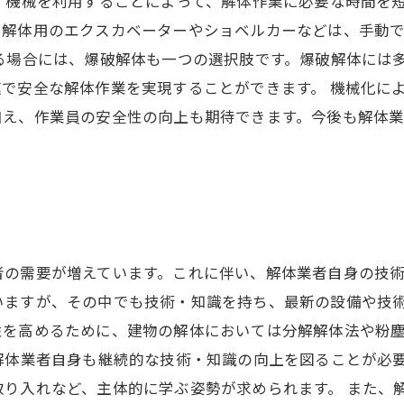
 機械を利用することによって、解体作業に必要な時間を
、解体用のエクスカベーターやショベルカーなどは、手動
る場合には、爆破解体も一つの選択肢です。爆破解体には
で安全な解体作業を実現することができます。 機械化に
加え、作業員の安全性の向上も期待できます。今後も解体
の需要が増えています。これに伴い、解体業者自身の技術
いますが、その中でも技術・知識を持ち、最新の設備や技
性を高めるために、建物の解体においては分解解体法や粉
解体業者自身も継続的な技術・知識の向上を図ることが必
り入れなど、主体的に学ぶ姿勢が求められます。 また、