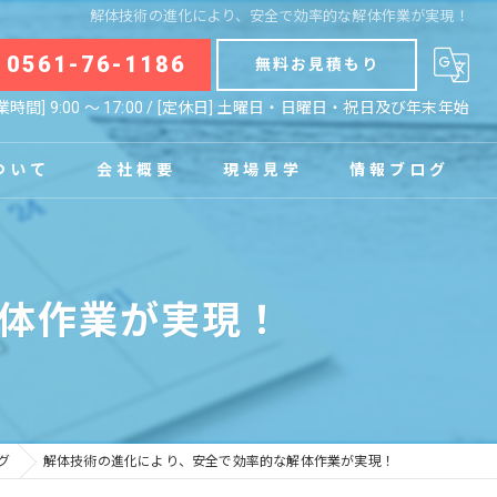
解体技術の進化により、安全で効率的な解体作業が実現！
0561-76-1186
無料お見積もり
業時間] 9:00 〜 17:00 / [定休日] 土曜日・日曜日・祝日及び年末年始
ついて
会社概要
現場見学
情報ブログ
拠点
お知らせ
体作業が実現！
コラム
グ
解体技術の進化により、安全で効率的な解体作業が実現！