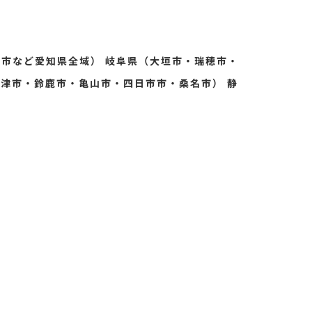
旭市など愛知県全域） 岐阜県（大垣市・瑞穂市・
津市・鈴鹿市・亀山市・四日市市・桑名市） 静