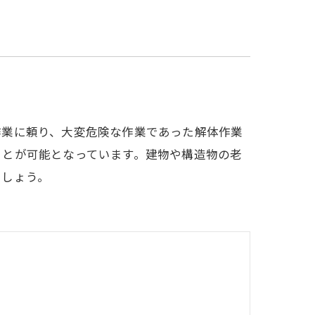
作業に頼り、大変危険な作業であった解体作業
ことが可能となっています。建物や構造物の老
でしょう。