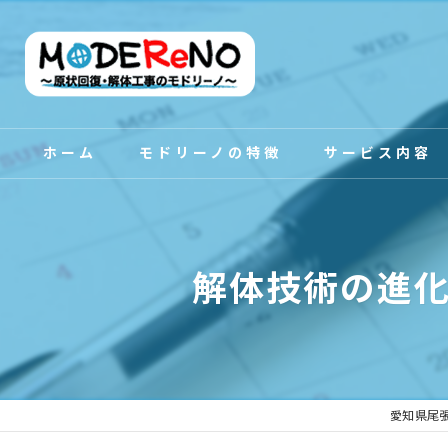
ホーム
モドリーノの特徴
サービス内容
スタッフ紹介
解体技術の進
愛知県尾張