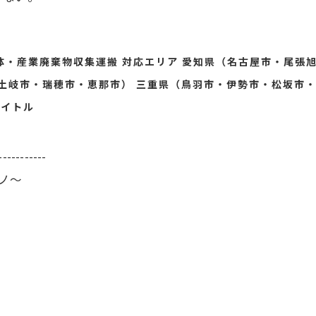
体・産業廃棄物収集運搬 対応エリア 愛知県（名古屋市・尾張
土岐市・瑞穂市・恵那市） 三重県（鳥羽市・伊勢市・松坂市・
タイトル
-----------
ーノ～