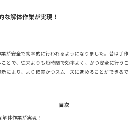
住宅解体
的な解体作業が実現！
作業が安全で効率的に行われるようになりました。昔は手
ることで、従来よりも短時間で効率よく、かつ安全に行う
革新により、より確実かつスムーズに進めることができる
目次
な解体作業が実現！