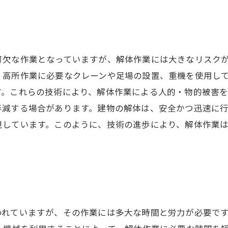
可欠な作業となっていますが、解体作業には大きなリスク
、高所作業に必要なクレーンや足場の設置、重機を使用し
す。これらの技術により、解体作業による人的・物的被害
半減する場合があります。建物の解体は、安全かつ迅速に
視しています。このように、技術の進歩により、解体作業
われていますが、その作業には多大な時間と労力が必要で