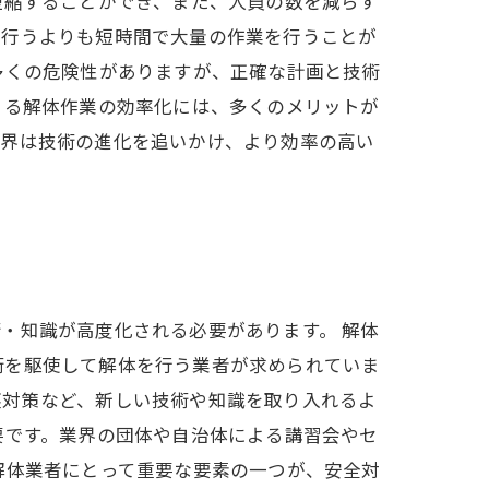
短縮することができ、また、人員の数を減らす
で行うよりも短時間で大量の作業を行うことが
多くの危険性がありますが、正確な計画と技術
よる解体作業の効率化には、多くのメリットが
業界は技術の進化を追いかけ、より効率の高い
・知識が高度化される必要があります。 解体
術を駆使して解体を行う業者が求められていま
塵対策など、新しい技術や知識を取り入れるよ
要です。業界の団体や自治体による講習会やセ
解体業者にとって重要な要素の一つが、安全対