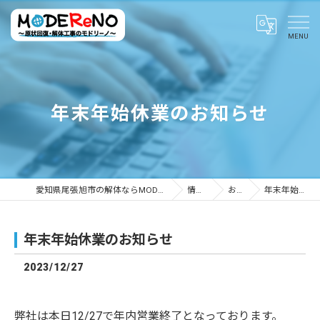
年末年始休業のお知らせ
愛知県尾張旭市の解体ならMODEReNO ～原状回復・解体工事のモドリーノ～
情報ブログ
お知らせ
年末年始休業のお知らせ
年末年始休業のお知らせ
2023/12/27
弊社は本日12/27で年内営業終了となっております。