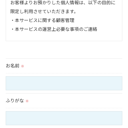
お客様よりお預かりした個人情報は、以下の目的に
限定し利用させていただきます。
・本サービスに関する顧客管理
・本サービスの運営上必要な事項のご連絡
＜個人情報の提供について＞
当社ではお客様の同意を得た場合または法令に定め
られた場合を除き、
お名前
※
取得した個人情報を第三者に提供することはいたし
ません。
＜個人情報の委託について＞
ふりがな
※
当社では、利用目的の達成に必要な範囲において、
個人情報を外部に委託する場合があります。
これらの委託先に対しては個人情報保護契約等の措