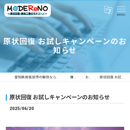
原状回復 お試しキャンペーンのお
知らせ
愛知県尾張旭市の解体ならMODEReNO ～原状回復・解体工事のモドリーノ～
情報ブログ
お知らせ
原状回復 お試しキャンペーンのお知らせ
原状回復 お試しキャンペーンのお知らせ
2025/06/20