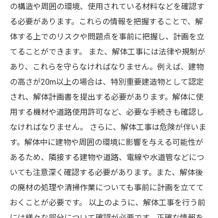
の構造や周囲の環境、使用されている材料などを確認す
る必要があります。これらの情報を把握することで、解
体する上でのリスクや問題点を事前に把握し、計画を立
てることができます。 また、解体工事には法律や規制が
あり、これらを守らなければなりません。例えば、建物
の高さが20m以上の場合は、特別重要建造物として認定
され、解体計画書を提出する必要があります。解体に使
用する機材や道路使用許可など、必要な手続きも確認し
なければなりません。 さらに、解体工事は危険が伴いま
す。解体中に建物や周囲の環境に影響を与える可能性が
あるため、隣接する建物や道路、電線や水道管などにつ
いても注意深く確認する必要があります。また、解体後
の廃材の処理や清掃作業についても事前に計画を立てて
おくことが必要です。 以上のように、解体工事を行う前
には様々な部分について確認が必要です。正確な情報を