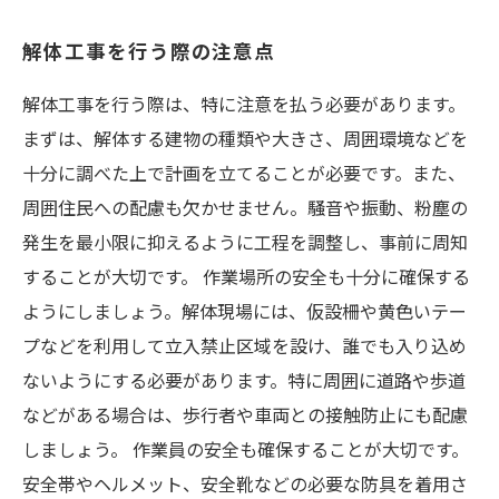
解体工事を行う際の注意点
解体工事を行う際は、特に注意を払う必要があります。
まずは、解体する建物の種類や大きさ、周囲環境などを
十分に調べた上で計画を立てることが必要です。また、
周囲住民への配慮も欠かせません。騒音や振動、粉塵の
発生を最小限に抑えるように工程を調整し、事前に周知
することが大切です。 作業場所の安全も十分に確保する
ようにしましょう。解体現場には、仮設柵や黄色いテー
プなどを利用して立入禁止区域を設け、誰でも入り込め
ないようにする必要があります。特に周囲に道路や歩道
などがある場合は、歩行者や車両との接触防止にも配慮
しましょう。 作業員の安全も確保することが大切です。
安全帯やヘルメット、安全靴などの必要な防具を着用さ