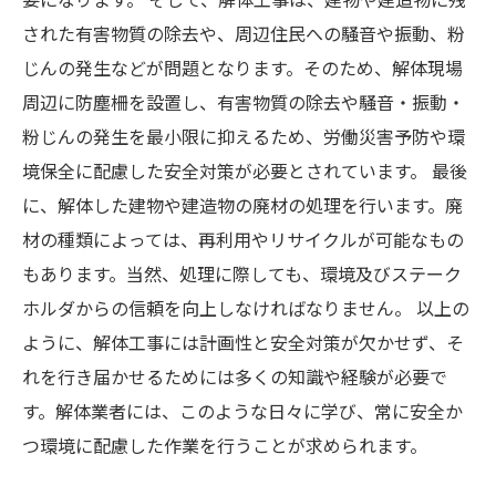
要になります。 そして、解体工事は、建物や建造物に残
された有害物質の除去や、周辺住民への騒音や振動、粉
じんの発生などが問題となります。そのため、解体現場
周辺に防塵柵を設置し、有害物質の除去や騒音・振動・
粉じんの発生を最小限に抑えるため、労働災害予防や環
境保全に配慮した安全対策が必要とされています。 最後
に、解体した建物や建造物の廃材の処理を行います。廃
材の種類によっては、再利用やリサイクルが可能なもの
もあります。当然、処理に際しても、環境及びステーク
ホルダからの信頼を向上しなければなりません。 以上の
ように、解体工事には計画性と安全対策が欠かせず、そ
れを行き届かせるためには多くの知識や経験が必要で
す。解体業者には、このような日々に学び、常に安全か
つ環境に配慮した作業を行うことが求められます。