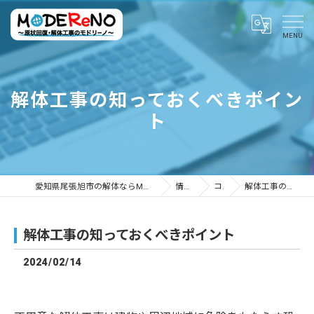
解体工事の知っておくべきポイン
ト
愛知県尾張旭市の解体ならMODEReNO ～原状回復・解体工事のモドリーノ～
情報ブログ
コラム
解体工事の知っておくべきポイント
解体工事の知っておくべきポイント
2024/02/14