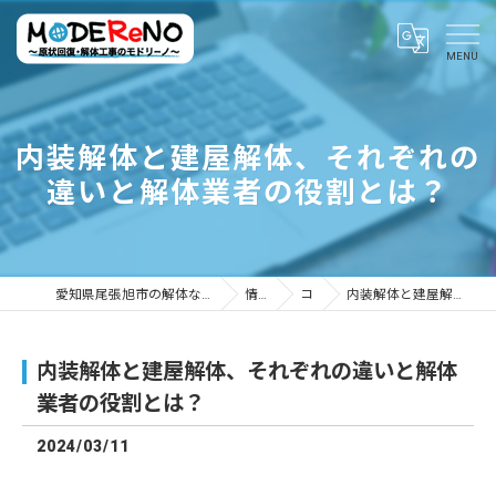
内装解体と建屋解体、それぞれの
違いと解体業者の役割とは？
愛知県尾張旭市の解体ならMODEReNO ～原状回復・解体工事のモドリーノ～
情報ブログ
コラム
内装解体と建屋解体、それぞれの違いと解体業者の役割とは？
内装解体と建屋解体、それぞれの違いと解体
業者の役割とは？
2024/03/11