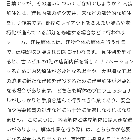
言葉ですが、その違いについてご存知でしょうか？ 内装
解体とは、建物内部の壁や天井、床などの部分的な解体
を行う作業です。部屋のレイアウトを変えたい場合や老
朽化が進んでいる部分を修繕する場合などに行われま
す。一方、建屋解体とは、建物全体の解体を行う作業
で、建物が取り壊される際に行われます。 具体例を挙げ
ると、古いビルの1階の店舗内部を新しくリノベーション
するために内装解体が必要となる場合や、大規模な工場
の跡地に新たな建物を建設するために建屋解体が必要と
なる場合があります。 どちらも解体のプロフェッショナ
ルがしっかりと手順を踏んで行うべき作業であり、安全
面や汚染物質の処理などにも十分に配慮しなければなり
ません。 このように、内装解体と建屋解体には大きな違
いがあります。解体作業を行う際には、どちらかが必要
になる場合もありますので、専門家に相談することが大