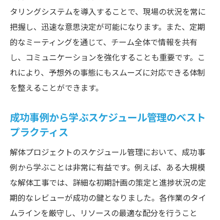
具体的なスケジュール作成手順
タリングシステムを導入することで、現場の状況を常に
進捗管理のためのツールと技術
把握し、迅速な意思決定が可能になります。また、定期
リスク予測と対策の計画
的なミーティングを通じて、チーム全体で情報を共有
実践的なスケジュール調整方法
し、コミュニケーションを強化することも重要です。こ
成功事例から学ぶスケジュール管理のコツ
れにより、予想外の事態にもスムーズに対応できる体制
を整えることができます。
成功事例から学ぶスケジュール管理のベスト
プラクティス
解体プロジェクトのスケジュール管理において、成功事
例から学ぶことは非常に有益です。例えば、ある大規模
な解体工事では、詳細な初期計画の策定と進捗状況の定
期的なレビューが成功の鍵となりました。各作業のタイ
ムラインを厳守し、リソースの最適な配分を行うこと