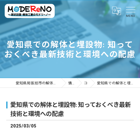
愛知県での解体と埋設物: 知って
おくべき最新技術と環境への配慮
愛知県尾張旭市の解体ならMODEReNO ～原状回復・解体工事のモドリーノ～
情報ブログ
コラム
愛知県での解体と埋設物: 知っておくべき最新技術と環境への配慮
愛知県での解体と埋設物: 知っておくべき最新
技術と環境への配慮
2025/03/05