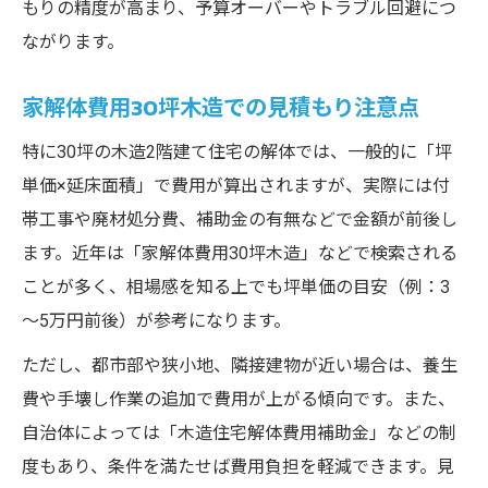
もりの精度が高まり、予算オーバーやトラブル回避につ
ながります。
家解体費用30坪木造での見積もり注意点
特に30坪の木造2階建て住宅の解体では、一般的に「坪
単価×延床面積」で費用が算出されますが、実際には付
帯工事や廃材処分費、補助金の有無などで金額が前後し
ます。近年は「家解体費用30坪木造」などで検索される
ことが多く、相場感を知る上でも坪単価の目安（例：3
～5万円前後）が参考になります。
ただし、都市部や狭小地、隣接建物が近い場合は、養生
費や手壊し作業の追加で費用が上がる傾向です。また、
自治体によっては「木造住宅解体費用補助金」などの制
度もあり、条件を満たせば費用負担を軽減できます。見