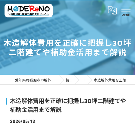
木造解体費用を正確に把握し30坪
二階建てや補助金活用まで解説
愛知県尾張旭市の解体ならMODEReNO ～原状回復・解体工事のモドリーノ～
情報ブログ
コラム
木造解体費用を正確に把握し30坪二階建てや補助金活用まで解説
木造解体費用を正確に把握し30坪二階建てや
補助金活用まで解説
2026/05/13