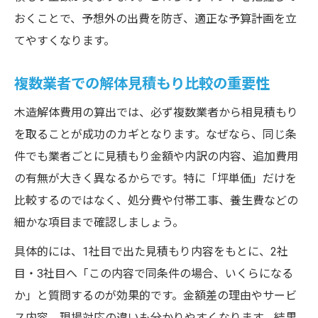
おくことで、予想外の出費を防ぎ、適正な予算計画を立
てやすくなります。
複数業者での解体見積もり比較の重要性
木造解体費用の算出では、必ず複数業者から相見積もり
を取ることが成功のカギとなります。なぜなら、同じ条
件でも業者ごとに見積もり金額や内訳の内容、追加費用
の有無が大きく異なるからです。特に「坪単価」だけを
比較するのではなく、処分費や付帯工事、養生費などの
細かな項目まで確認しましょう。
具体的には、1社目で出た見積もり内容をもとに、2社
目・3社目へ「この内容で同条件の場合、いくらになる
か」と質問するのが効果的です。金額差の理由やサービ
ス内容、現場対応の違いも分かりやすくなります。結果