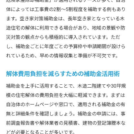
危険家屋除却補助金」が適用されるケースが多く、自治
体によっては工事費の2割〜5割程度を補助する例もあり
ます。空き家対策補助金は、長年空き家となっている木
造住宅の解体に利用できる場合があり、地域の景観や防
災対策の観点からも積極的に導入されています。ただ
し、補助金ごとに年度ごとの予算枠や申請期間が設けら
れているため、早めの情報収集と準備が不可欠です。
解体費用負担を減らすための補助金活用術
補助金を上手に活用することで、木造二階建てや30坪規
模の住宅解体の費用負担を大幅に軽減できます。まずは
自治体のホームページや窓口で、適用される補助金の有
無と詳細条件を確認しましょう。補助金の申請には、事
前調査報告書や解体業者の見積書、建物の登記簿謄本な
どが必要となることが多いです。