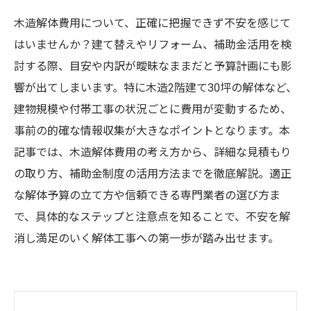
木造解体費用について、正確に把握できず不安を感じて
はいませんか？建て替えやリフォーム、補助金活用を検
討する際、目安や内訳が曖昧なままだと予算計画にも影
響が出てしまいます。特に木造2階建て30坪の解体など、
建物規模や付帯工事の状況ごとに費用が変動するため、
事前の的確な情報収集が大きなポイントとなります。本
記事では、木造解体費用の考え方から、詳細な見積もり
の取り方、補助金制度の活用方法までを徹底解説。適正
な解体予算の立て方や信頼できる専門業者の選び方ま
で、具体的なステップと注意点を知ることで、不安を解
消し満足のいく解体工事への第一歩が踏み出せます。