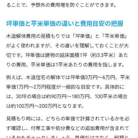
ることで、予想外の費用増を防ぐことができます。
坪単価と平米単価の違いと費用目安の把握
木造解体費用の見積もりでは「坪単価」と「平米単価」
がよく使われますが、その違いを理解しておくことが大
切です。坪単価は建物の延床面積1坪（約3.3平米）あた
りの費用、平米単価は1平米あたりの費用を指します。
例えば、木造住宅の解体では坪単価3万円～6万円、平米
単価1万円～2万円程度が一般的な目安です。具体的に
は、30坪の場合は約90万円～180万円、100平米の場合
は約100万円～200万円となります。
見積もり時には、どちらの単価で計算されているかを必
ず確認し、付帯工事や処分費などの追加費用が含まれて
いるかもチェックしましょう。単価だけでなく、総額と