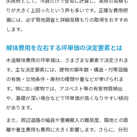
失敗例として、坪数だけで安易に計算し、実際の見積も
りが大きく上回ったという声も多いです。正確な費用把
握には、必ず現地調査と詳細見積もりの取得をおすすめ
します。
解体費用を左右する坪単価の決定要素とは
木造解体費用の坪単価は、さまざまな要素で決定されま
す。主な決定要素には、建物の築年数・構造・付帯設備
の有無・立地条件・廃材の種類や量などが挙げられま
す。特に古い建物では、アスベスト等の有害物質検出
や、基礎が深い場合などで坪単価が高くなりやすい傾向
があります。
また、周辺道路の幅員や重機搬入の難易度、隣地との距
離や養生費用も費用に大きく影響します。さらに、分別