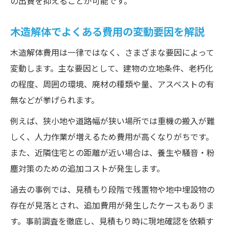
の出費を抑えることが可能です。
木造解体でよくある費用の変動要因を解説
木造解体費用は一律ではなく、さまざまな要因によって
変動します。主な要因として、建物の立地条件、老朽化
の程度、周囲の環境、廃材の種類や量、アスベストの有
無などが挙げられます。
例えば、狭小地や道路幅が狭い場所では重機の搬入が難
しく、人力作業が増えるため費用が高くなりがちです。
また、近隣住宅との距離が近い場合は、養生や騒音・粉
塵対策のための追加コストが発生します。
過去の事例では、見積もり段階で残置物や地中埋設物の
存在が見落とされ、追加費用が発生したケースもありま
す。事前調査を徹底し、見積もり時に現地確認を依頼す