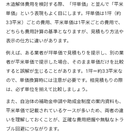
木造解体費用を検討する際、「坪単価」と並んで「平米
単価」という表現もよく目にします。坪単価は1坪（約
3.3平米）ごとの費用、平米単価は1平米ごとの費用で、
どちらも費用計算の基準となりますが、見積もり方法や
表示の仕方に違いがあります。
例えば、ある業者が坪単価で見積もりを提示し、別の業
者が平米単価で提示した場合、そのまま単価だけを比較
すると誤解が生じることがあります。1坪＝約3.3平米な
ので、単価換算時には注意が必要です。相見積もりの際
は、必ず単位を揃えて比較しましょう。
また、自治体の補助金申請や助成金制度の案内資料も、
平米単価で記載されているケースが多いため、両者の違
いを理解しておくことが、正確な費用把握や無駄なトラ
ブル回避につながります。