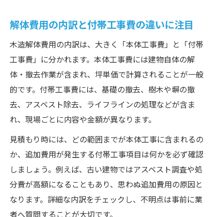
解体費用の内訳と付帯工事費の違いに注目
木造解体費用の内訳は、大きく「本体工事費」と「付帯
工事費」に分かれます。本体工事費には建物自体の解
体・撤去作業が含まれ、坪単価で計算されることが一般
的です。付帯工事費には、基礎の撤去、樹木や塀の撤
去、アスベスト除去、ライフラインの処理などが含ま
れ、現場ごとに内容や金額が異なります。
見積もり時には、どの範囲までが本体工事に含まれるの
か、追加費用が発生する付帯工事項目は何かを必ず確認
しましょう。例えば、古い建物ではアスベスト調査や処
分費が高額になることもあり、思わぬ追加費用の原因と
なります。詳細な内訳をチェックし、不明点は事前に業
者へ質問することが大切です。