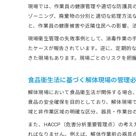
現場では、作業員の健康管理や適切な防護具
ゾーニング、廃棄物の分別と適切な処理方法
と、作業員の健康被害や近隣住民への影響、
現場衛生管理の失敗事例として、消毒作業の
たケースが報告されています。逆に、定期的
きた現場もあります。現場ごとのリスクを把
食品衛生法に基づく解体現場の管理
解体現場において食品衛生法が関係する場合
食品の安全確保を目的としており、解体現場
域と非作業区域の明確な区分、器具・作業台
また、HACCP（危害分析重要管理点）の考
ればなりません。例えば、解体作業前の器具