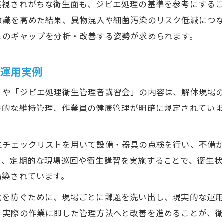
軽視されがちな衛生面も、ジビエ処理の基準を参考にする
意識を高めた結果、異物混入や細菌汚染のリスク低減につ
とのギャップを分析・改善する姿勢が求められます。
の運用実例
」や「ジビエ処理衛生管理者講習会」の内容は、解体現場
生的な維持管理、作業員の健康管理が明確に規定されてい
生チェックリストを用いて設備・器具の点検を行い、不備
し、定期的な現場巡回や衛生講習を実施することで、衛生状
構築されています。
化を防ぐために、現場ごとに課題を洗い出し、現実的な運
、実際の作業に即した管理方法へと改善を進めることが、