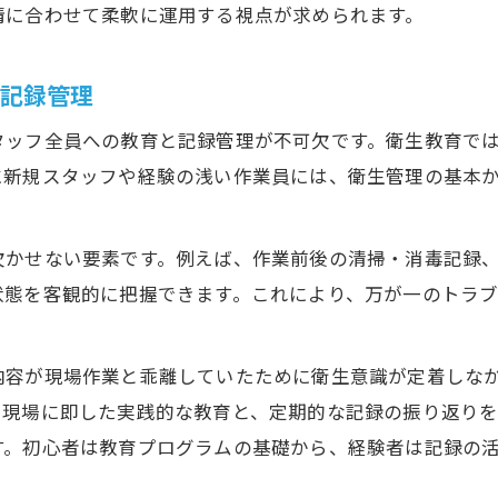
情に合わせて柔軟に運用する視点が求められます。
と記録管理
タッフ全員への教育と記録管理が不可欠です。衛生教育で
に新規スタッフや経験の浅い作業員には、衛生管理の基本
欠かせない要素です。例えば、作業前後の清掃・消毒記録
状態を客観的に把握できます。これにより、万が一のトラ
内容が現場作業と乖離していたために衛生意識が定着しな
、現場に即した実践的な教育と、定期的な記録の振り返り
す。初心者は教育プログラムの基礎から、経験者は記録の