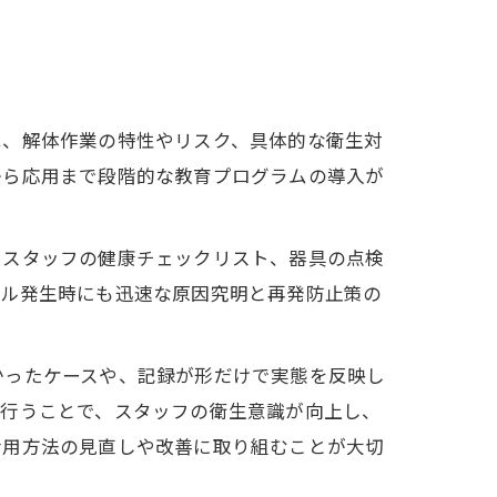
は、解体作業の特性やリスク、具体的な衛生対
から応用まで段階的な教育プログラムの導入が
、スタッフの健康チェックリスト、器具の点検
ブル発生時にも迅速な原因究明と再発防止策の
かったケースや、記録が形だけで実態を反映し
を行うことで、スタッフの衛生意識が向上し、
活用方法の見直しや改善に取り組むことが大切