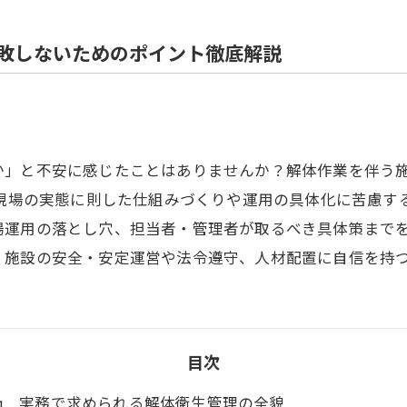
住宅解体
敗しないためのポイント徹底解説
か」と不安に感じたことはありませんか？解体作業を伴う
、現場の実態に則した仕組みづくりや運用の具体化に苦慮す
場運用の落とし穴、担当者・管理者が取るべき具体策まで
、施設の安全・安定運営や法令遵守、人材配置に自信を持
目次
実務で求められる解体衛生管理の全貌