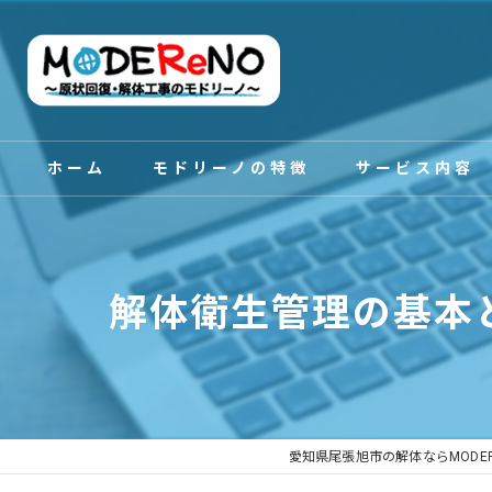
ホーム
モドリーノの特徴
サービス内容
スタッフ紹介
解体衛生管理の基本
愛知県尾張旭市の解体ならMODE