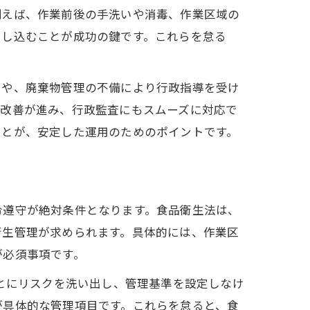
例えば、作業前後の手洗いや消毒、作業区域の
とし込むことが成功の鍵です。これらを怠る
スや、廃棄物管理の不備により行政指導を受け
と改善が進み、行政監査にもスムーズに対応で
ことが、安定した運用のためのポイントです。
令遵守が絶対条件となります。食品衛生法は、
衛生管理が求められます。具体的には、作業区
が必須事項です。
ごとにリスクを洗い出し、管理基準を設定しなけ
が具体的な管理項目です。これらを怠ると、食