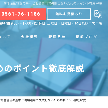
解体衛生管理の基本と現場運用で失敗しないためのポイント徹底解説
0561-76-1186
無料お見積もり
業時間] 9:00 〜 17:00 / [定休日] 土曜日・日曜日・祝日及び年末年始
ついて
会社概要
現場見学
情報ブログ
拠点
お知らせ
めのポイント徹底解説
コラム
体衛生管理の基本と現場運用で失敗しないためのポイント徹底解説