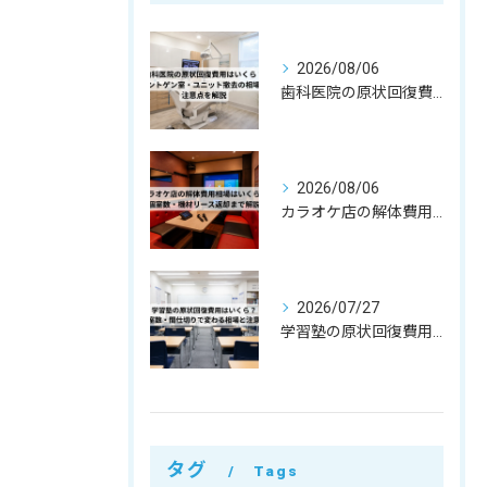
2026/08/06
歯科医院の原状回復費用はいくら？レントゲン室・ユニット撤去の相場と注意点を解説
2026/08/06
カラオケ店の解体費用相場はいくら？個室数・機材リース返却まで解説
2026/07/27
学習塾の原状回復費用はいくら？教室数・間仕切りで変わる相場と注意点
タグ
Tags