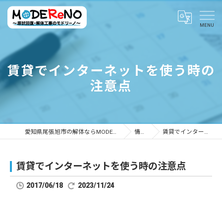
賃貸でインターネットを使う時の
注意点
愛知県尾張旭市の解体ならMODEReNO ～原状回復・解体工事のモドリーノ～
情報ブログ
賃貸でインターネットを使う時の注意点
賃貸でインターネットを使う時の注意点
2017/06/18
2023/11/24