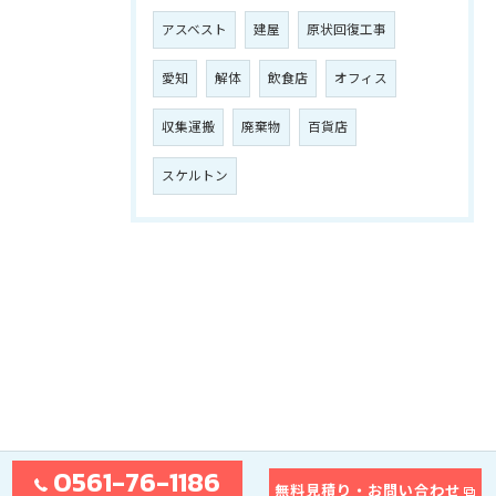
アスベスト
建屋
原状回復工事
愛知
解体
飲食店
オフィス
収集運搬
廃棄物
百貨店
スケルトン
0561-76-1186
無料見積り・お問い合わせ