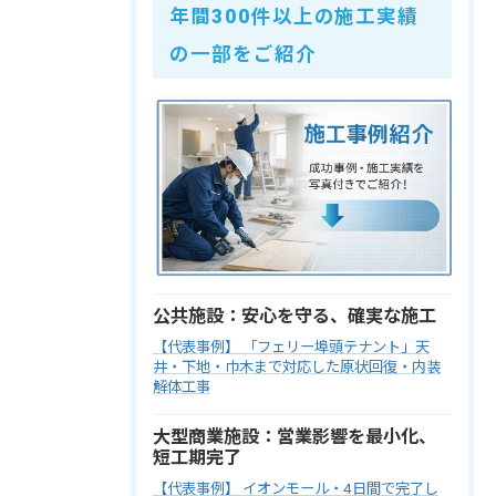
年間300件以上の施工実績
の一部をご紹介
公共施設：安心を守る、確実な施工
【代表事例】 「フェリー埠頭テナント」天
井・下地・巾木まで対応した原状回復・内装
解体工事
大型商業施設：営業影響を最小化、
短工期完了
【代表事例】 イオンモール・4日間で完了し