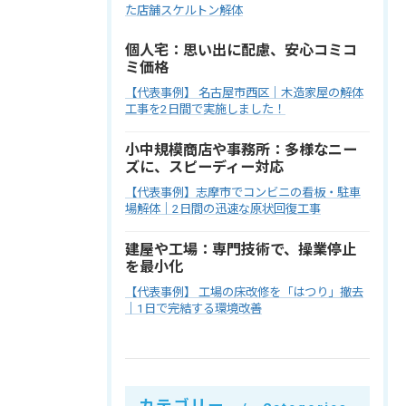
た店舗スケルトン解体
個人宅：思い出に配慮、安心コミコ
ミ価格
【代表事例】 名古屋市西区｜木造家屋の解体
工事を2日間で実施しました！
小中規模商店や事務所：多様なニー
ズに、スピーディー対応
【代表事例】志摩市でコンビニの看板・駐車
場解体｜2日間の迅速な原状回復工事
建屋や工場：専門技術で、操業停止
を最小化
【代表事例】 工場の床改修を「はつり」撤去
｜1日で完結する環境改善