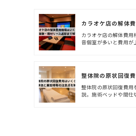
カラオケ店の解体費用
音個室が多いと費用が
整体院の原状回復費用
説。施術ベッドや間仕