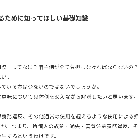
住宅解体
るために知ってほしい基礎知識
回復」ってなに？借主側が全て負担しなければならないの
ない。
っている方は少ないのではないでしょうか。
な意味について具体例を交えながら解説したいと思います
意義務違反、その他通常の使用を超えるような使用による
すが、つまり、賃借人の故意・過失・善菅注意義務違反、
発生するというわけです。