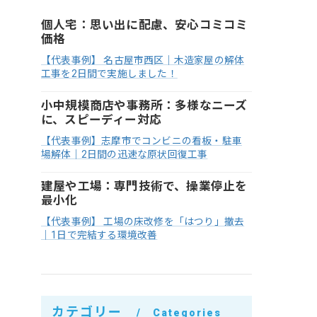
個人宅：思い出に配慮、安心コミコミ
価格
【代表事例】 名古屋市西区｜木造家屋の解体
工事を2日間で実施しました！
小中規模商店や事務所：多様なニーズ
に、スピーディー対応
【代表事例】志摩市でコンビニの看板・駐車
場解体｜2日間の迅速な原状回復工事
建屋や工場：専門技術で、操業停止を
最小化
【代表事例】 工場の床改修を「はつり」撤去
｜1日で完結する環境改善
カテゴリー
Categories