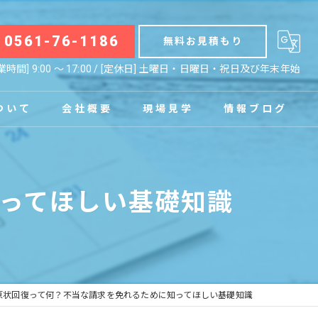
0561-76-1186
無料お見積もり
業時間] 9:00 〜 17:00 / [定休日] 土曜日・日曜日・祝日及び年末年始
ついて
会社概要
現場見学
情報ブログ
拠点
お知らせ
ってほしい基礎知識
コラム
原状回復って何？不当な請求を免れるために知ってほしい基礎知識