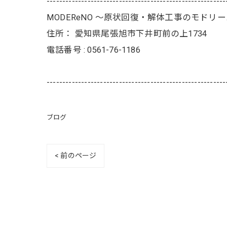
---------------------------------------------------------
MODEReNO ～原状回復・解体工事のモドリ
住所：
愛知県尾張旭市下井町前の上1734
電話番号 :
0561-76-1186
---------------------------------------------------------
ブログ
< 前のページ