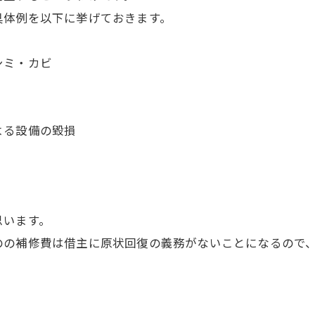
具体例を以下に挙げておきます。
シミ・カビ
よる設備の毀損
思います。
のの補修費は借主に原状回復の義務がないことになるので