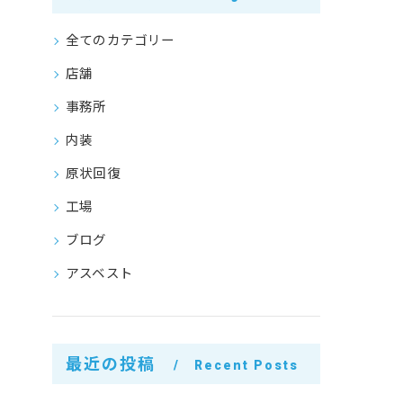
全てのカテゴリー
店舗
事務所
内装
原状回復
工場
ブログ
アスベスト
最近の投稿
Recent Posts