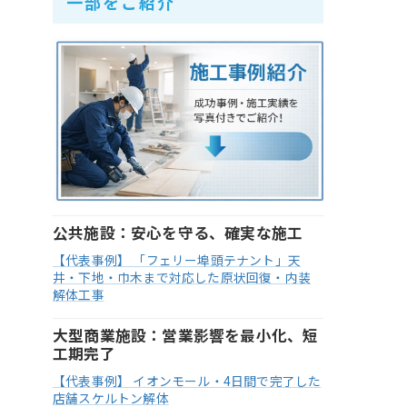
一部をご紹介
公共施設：安心を守る、確実な施工
【代表事例】 「フェリー埠頭テナント」天
井・下地・巾木まで対応した原状回復・内装
解体工事
大型商業施設：営業影響を最小化、短
工期完了
【代表事例】 イオンモール・4日間で完了した
店舗スケルトン解体