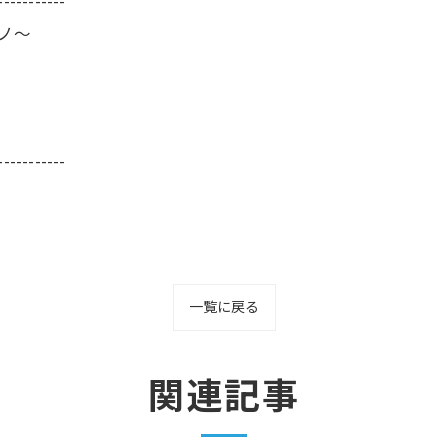
-----------
ーノ～
-----------
一覧に戻る
関連記事