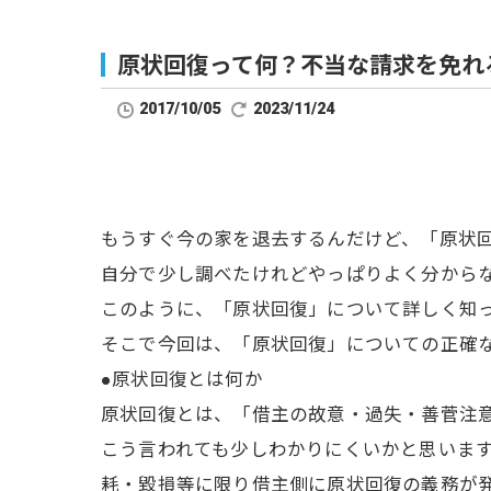
原状回復って何？不当な請求を免れ
2017/10/05
2023/11/24
もうすぐ今の家を退去するんだけど、「原状
自分で少し調べたけれどやっぱりよく分から
このように、「原状回復」について詳しく知
そこで今回は、「原状回復」についての正確
●原状回復とは何か
原状回復とは、「借主の故意・過失・善菅注
こう言われても少しわかりにくいかと思いま
耗・毀損等に限り借主側に原状回復の義務が