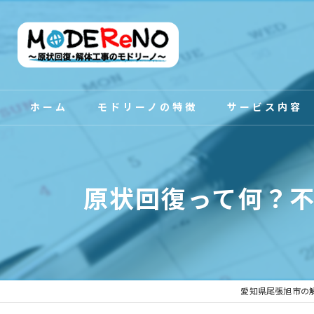
ホーム
モドリーノの特徴
サービス内容
スタッフ紹介
原状回復って何？
愛知県尾張旭市の解