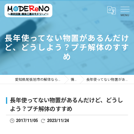
長年使ってない物置があるんだけ
ど、どうしよう？プチ解体のすす
め
愛知県尾張旭市の解体ならMODEReNO ～原状回復・解体工事のモドリーノ～
情報ブログ
長年使ってない物置があるんだけど、どうしよう？プチ解体のすすめ
長年使ってない物置があるんだけど、どうし
よう？プチ解体のすすめ
2017/11/05
2023/11/24