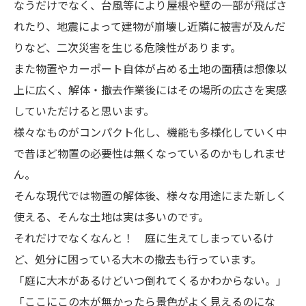
なうだけでなく、台風等により屋根や壁の一部が飛ばさ
れたり、地震によって建物が崩壊し近隣に被害が及んだ
りなど、二次災害を生じる危険性があります。
また物置やカーポート自体が占める土地の面積は想像以
上に広く、解体・撤去作業後にはその場所の広さを実感
していただけると思います。
様々なものがコンパクト化し、機能も多様化していく中
で昔ほど物置の必要性は無くなっているのかもしれませ
ん。
そんな現代では物置の解体後、様々な用途にまた新しく
使える、そんな土地は実は多いのです。
それだけでなくなんと！ 庭に生えてしまっているけ
ど、処分に困っている大木の撤去も行っています。
「庭に大木があるけどいつ倒れてくるかわからない。」
「ここにこの木が無かったら景色がよく見えるのにな