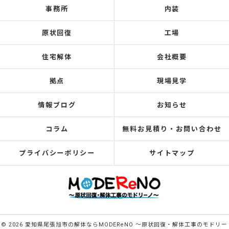
事務所
内装
原状回復
工場
住宅解体
会社概要
拠点
現場見学
情報ブログ
お知らせ
コラム
無料お見積り・お問い合わせ
プライバシーポリシー
サイトマップ
© 2026 愛知県尾張旭市の解体ならMODEReNO ～原状回復・解体工事のモドリー