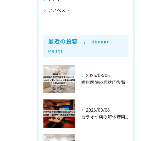
アスベスト
最近の投稿
Recent
Posts
2026/08/06
歯科医院の原状回復費用はいくら？レントゲン室・ユニット撤去の相場と注意点を解説
2026/08/06
カラオケ店の解体費用相場はいくら？個室数・機材リース返却まで解説