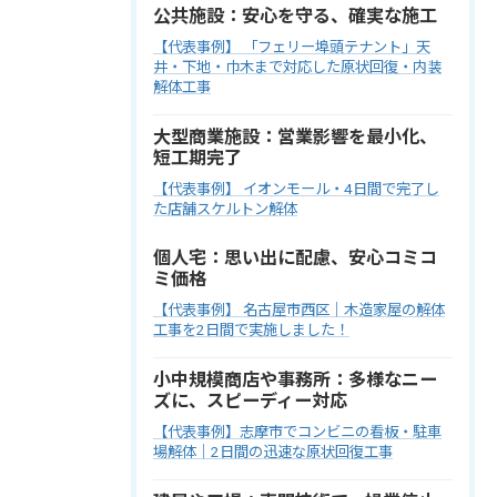
公共施設：安心を守る、確実な施工
【代表事例】 「フェリー埠頭テナント」天
井・下地・巾木まで対応した原状回復・内装
解体工事
大型商業施設：営業影響を最小化、
短工期完了
【代表事例】 イオンモール・4日間で完了し
た店舗スケルトン解体
個人宅：思い出に配慮、安心コミコ
ミ価格
【代表事例】 名古屋市西区｜木造家屋の解体
工事を2日間で実施しました！
小中規模商店や事務所：多様なニー
ズに、スピーディー対応
【代表事例】志摩市でコンビニの看板・駐車
場解体｜2日間の迅速な原状回復工事