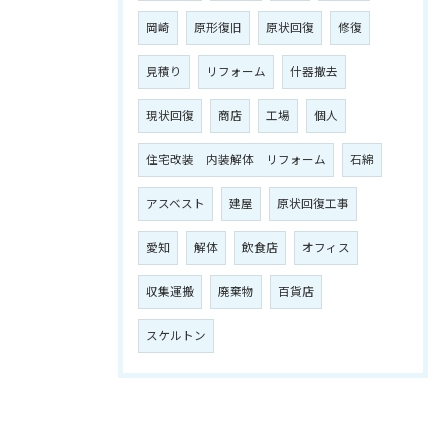
岡崎
原形復旧
原状回復
修復
見積り
リフォーム
什器撤去
現状回復
商店
工場
個人
住宅改装 内装解体 リフォーム
石綿
アスベスト
建屋
原状回復工事
愛知
解体
飲食店
オフィス
収集運搬
廃棄物
百貨店
スケルトン