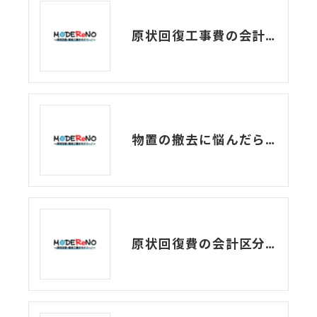
原状回復工事費の会計上の区分、教えます！
物置の撤去に悩んだら…
原状回復費の会計区分はどこになるの？？