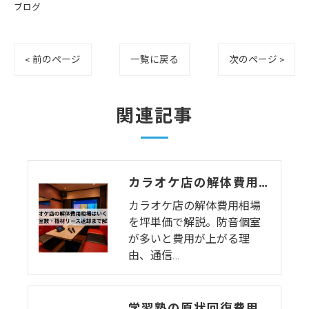
ブログ
< 前のページ
一覧に戻る
次のページ >
関連記事
カラオケ店の解体費用相場はいくら？個室数・機材リース返却まで解説
カラオケ店の解体費用相場
を坪単価で解説。防音個室
が多いと費用が上がる理
由、通信…
学習塾の原状回復費用はいくら？教室数・間仕切りで変わる相場と注意点