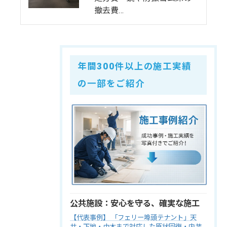
撤去費…
年間300件以上の施工実績
の一部をご紹介
公共施設：安心を守る、確実な施工
【代表事例】 「フェリー埠頭テナント」天
井・下地・巾木まで対応した原状回復・内装