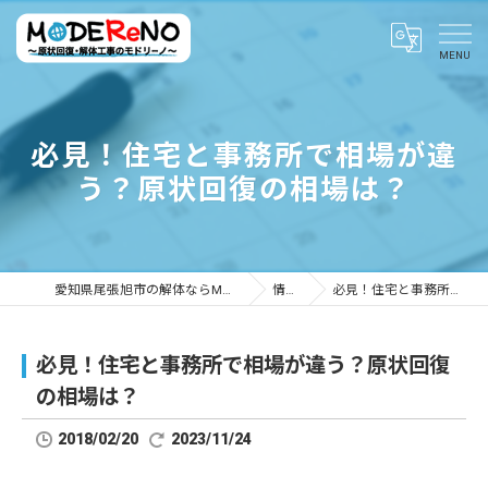
必見！住宅と事務所で相場が違
う？原状回復の相場は？
愛知県尾張旭市の解体ならMODEReNO ～原状回復・解体工事のモドリーノ～
情報ブログ
必見！住宅と事務所で相場が違う？原状回復の相場は？
必見！住宅と事務所で相場が違う？原状回復
の相場は？
2018/02/20
2023/11/24