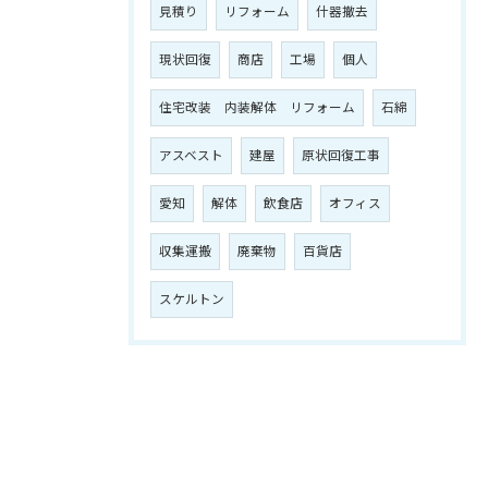
見積り
リフォーム
什器撤去
現状回復
商店
工場
個人
住宅改装 内装解体 リフォーム
石綿
アスベスト
建屋
原状回復工事
愛知
解体
飲食店
オフィス
収集運搬
廃棄物
百貨店
スケルトン