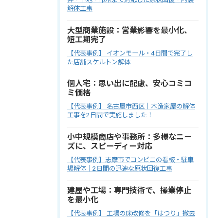
解体工事
大型商業施設：営業影響を最小化、
短工期完了
【代表事例】 イオンモール・4日間で完了し
た店舗スケルトン解体
個人宅：思い出に配慮、安心コミコ
ミ価格
【代表事例】 名古屋市西区｜木造家屋の解体
工事を2日間で実施しました！
小中規模商店や事務所：多様なニー
ズに、スピーディー対応
【代表事例】志摩市でコンビニの看板・駐車
場解体｜2日間の迅速な原状回復工事
建屋や工場：専門技術で、操業停止
を最小化
【代表事例】 工場の床改修を「はつり」撤去