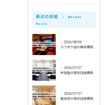
最近の投稿
Recent
Posts
2026/08/06
カラオケ店の解体費用相場はいくら？個室数・機材リース返却まで解説
2026/07/27
学習塾の原状回復費用はいくら？教室数・間仕切りで変わる相場と注意点
2026/07/27
整体院の原状回復費用はいくら？坪単価・㎡単価と業態特有の注意点を解説