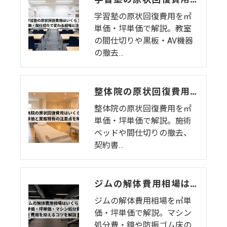
学習塾の原状回復費用を㎡
単価・坪単価で解説。教室
の間仕切りや黒板・AV機器
の撤去…
整体院の原状回復費用はいくら？坪単価・㎡単価と業態特有の注意点を解説
整体院の原状回復費用を㎡
単価・坪単価で解説。施術
ベッドや間仕切りの撤去、
契約書…
ジムの解体費用相場はいくら？㎡単価・坪単価・マシン処分費・費用を抑えるコツを解説
ジムの解体費用相場を㎡単
価・坪単価で解説。マシン
処分費・鏡や防振ゴム床の