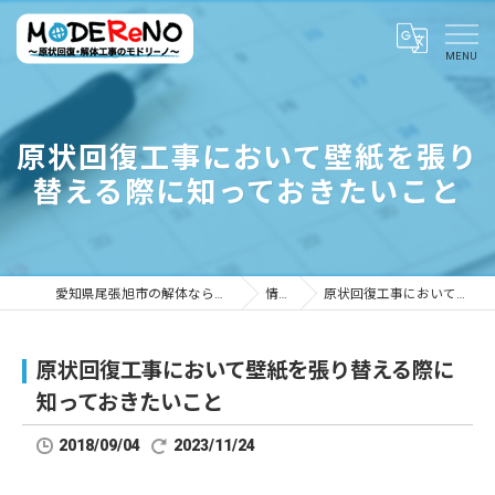
原状回復工事において壁紙を張り
替える際に知っておきたいこと
愛知県尾張旭市の解体ならMODEReNO ～原状回復・解体工事のモドリーノ～
情報ブログ
原状回復工事において壁紙を張り替える際に知っておきたいこと
原状回復工事において壁紙を張り替える際に
知っておきたいこと
2018/09/04
2023/11/24