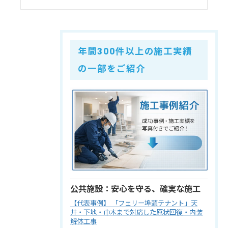
年間300件以上の施工実績
の一部をご紹介
公共施設：安心を守る、確実な施工
【代表事例】 「フェリー埠頭テナント」天
井・下地・巾木まで対応した原状回復・内装
解体工事