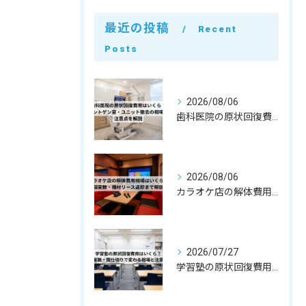
最近の投稿
Recent
Posts
2026/08/06
歯科医院の原状回復費用はいくら？レントゲン室・ユニット撤去の相場と注意点を解説
2026/08/06
カラオケ店の解体費用相場はいくら？個室数・機材リース返却まで解説
2026/07/27
学習塾の原状回復費用はいくら？教室数・間仕切りで変わる相場と注意点