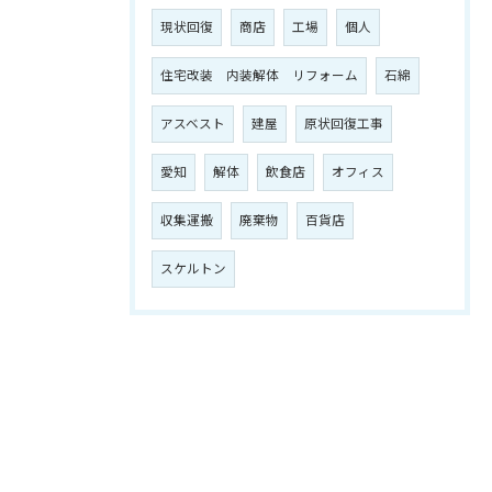
現状回復
商店
工場
個人
住宅改装 内装解体 リフォーム
石綿
アスベスト
建屋
原状回復工事
愛知
解体
飲食店
オフィス
収集運搬
廃棄物
百貨店
スケルトン