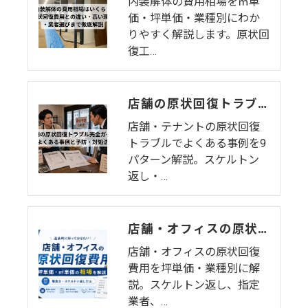
内装解体の費用相場を㎡単
価・坪単価・業種別にわか
りやすく解説します。原状回
復工…
店舗の原状回復トラブル完全ガイド｜よくある事例9選と予防・対処法
店舗・テナントの原状回復
トラブルでよくある事例を9
パターン解説。スケルトン
返し・…
店舗・オフィスの原状回復費用の相場はいくら？坪単価・業種別の内訳と費用を抑えるコツを徹底解説【2026年版】
店舗・オフィスの原状回復
費用を坪単価・業種別に解
説。スケルトン返し、指定
業者、…