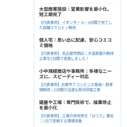
大型商業施設：営業影響を最小化、
短工期完了
【代表事例】 イオンモール・4日間で完了し
た店舗スケルトン解体
個人宅：思い出に配慮、安心コミコ
ミ価格
【代表事例】 名古屋市西区｜木造家屋の解体
工事を2日間で実施しました！
小中規模商店や事務所：多様なニー
ズに、スピーディー対応
【代表事例】志摩市でコンビニの看板・駐車
場解体｜2日間の迅速な原状回復工事
建屋や工場：専門技術で、操業停止
を最小化
【代表事例】 工場の床改修を「はつり」撤去
｜1日で完結する環境改善