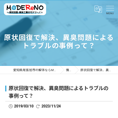
原状回復で解決、異臭問題による
トラブルの事例って？
愛知県尾張旭市の解体ならMODEReNO ～原状回復・解体工事のモドリーノ～
情報ブログ
原状回復で解決、異臭問題によるトラブルの事例って？
原状回復で解決、異臭問題によるトラブルの
事例って？
2019/03/10
2023/11/24