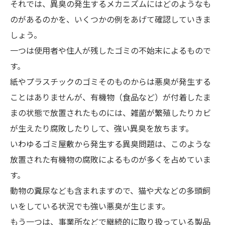
それでは、異臭の発生するメカニズムにはどのようなも
のがあるのかを、いくつかの例をあげて確認していきま
しょう。
一つは使用者や住人が残したゴミの不始末によるもので
す。
紙やプラスチックのゴミそのものからは悪臭が発生する
ことはありませんが、有機物（食品など）が付着したま
まの状態で放置されたものには、雑菌が繁殖したりカビ
が生えたり腐敗したりして、強い異臭を放ちます。
いわゆるゴミ屋敷から発生する異臭問題は、このような
放置された有機物の腐敗によるものが多くを占めていま
す。
動物の糞尿なども含まれますので、猫や犬などの多頭飼
いをしている状況でも強い悪臭が生じます。
もう一つは、事業所などで継続的に取り扱っている製品