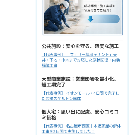
公共施設：安心を守る、確実な施工
【代表事例】 「フェリー埠頭テナント」天
井・下地・巾木まで対応した原状回復・内装
解体工事
大型商業施設：営業影響を最小化、
短工期完了
【代表事例】 イオンモール・4日間で完了し
た店舗スケルトン解体
個人宅：思い出に配慮、安心コミコ
ミ価格
【代表事例】 名古屋市西区｜木造家屋の解体
工事を2日間で実施しました！