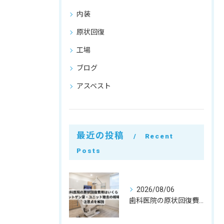
内装
原状回復
工場
ブログ
アスベスト
最近の投稿
Recent
Posts
2026/08/06
歯科医院の原状回復費用はいくら？レントゲン室・ユニット撤去の相場と注意点を解説