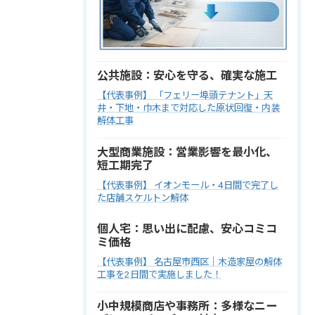
公共施設：安心を守る、確実な施工
【代表事例】 「フェリー埠頭テナント」天
井・下地・巾木まで対応した原状回復・内装
解体工事
大型商業施設：営業影響を最小化、
短工期完了
【代表事例】 イオンモール・4日間で完了し
た店舗スケルトン解体
個人宅：思い出に配慮、安心コミコ
ミ価格
【代表事例】 名古屋市西区｜木造家屋の解体
工事を2日間で実施しました！
小中規模商店や事務所：多様なニー