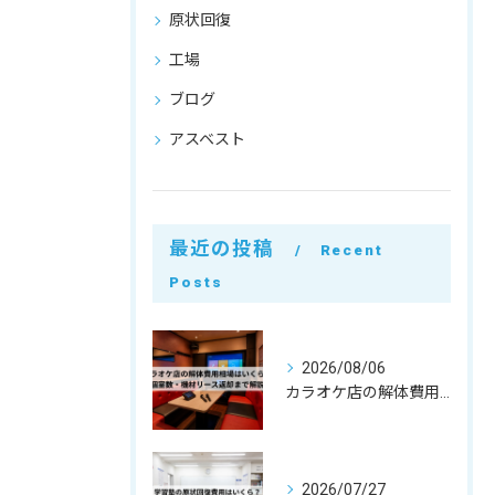
原状回復
工場
ブログ
アスベスト
最近の投稿
Recent
Posts
2026/08/06
カラオケ店の解体費用相場はいくら？個室数・機材リース返却まで解説
2026/07/27