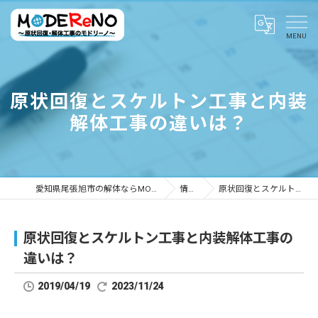
原状回復とスケルトン工事と内装
解体工事の違いは？
愛知県尾張旭市の解体ならMODEReNO ～原状回復・解体工事のモドリーノ～
情報ブログ
原状回復とスケルトン工事と内装解体工事の違いは？
原状回復とスケルトン工事と内装解体工事の
違いは？
2019/04/19
2023/11/24