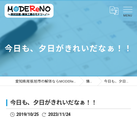
今日も、夕日がきれいだなぁ！！
愛知県尾張旭市の解体ならMODEReNO ～原状回復・解体工事のモドリーノ～
情報ブログ
今日も、夕日がきれいだなぁ！！
今日も、夕日がきれいだなぁ！！
2019/10/25
2023/11/24