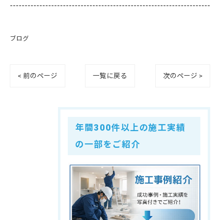
--------------------------------------------------------------------
ブログ
< 前のページ
一覧に戻る
次のページ >
年間300件以上の施工実績
の一部をご紹介