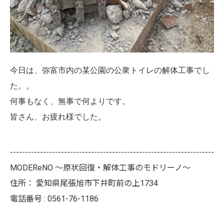
今日は、弥富市内の某公園の公衆トイレの解体工事でし
た。。
何事もなく、無事で何よりです。
皆さん、お疲れ様でした。
--------------------------------------------------------------------
MODEReNO ～原状回復・解体工事のモドリーノ～
住所：
愛知県尾張旭市下井町前の上1734
電話番号 :
0561-76-1186