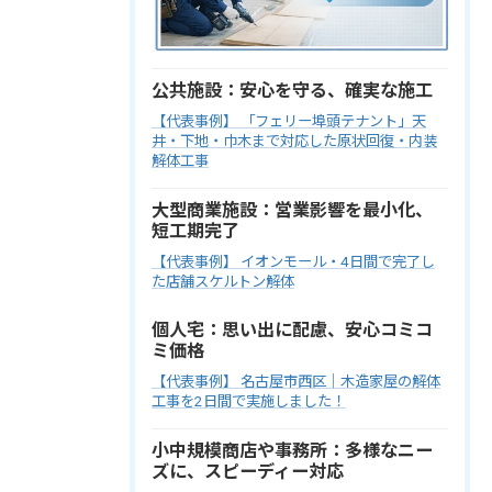
公共施設：安心を守る、確実な施工
【代表事例】 「フェリー埠頭テナント」天
井・下地・巾木まで対応した原状回復・内装
解体工事
大型商業施設：営業影響を最小化、
短工期完了
【代表事例】 イオンモール・4日間で完了し
た店舗スケルトン解体
個人宅：思い出に配慮、安心コミコ
ミ価格
【代表事例】 名古屋市西区｜木造家屋の解体
工事を2日間で実施しました！
小中規模商店や事務所：多様なニー
ズに、スピーディー対応