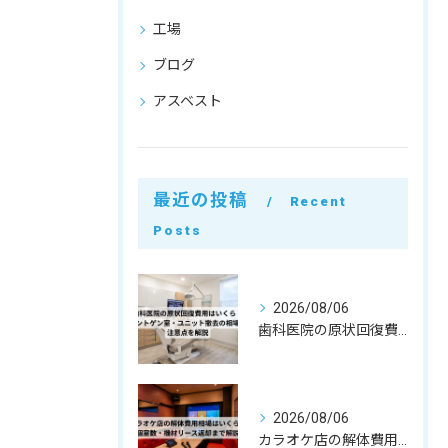
工場
ブログ
アスベスト
最近の投稿
Recent
Posts
2026/08/06
歯科医院の原状回復費用はいくら？レントゲン室・ユニット撤去の相場と注意点を解説
2026/08/06
カラオケ店の解体費用相場はいくら？個室数・機材リース返却まで解説