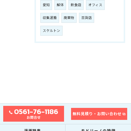
愛知
解体
飲食店
オフィス
収集運搬
廃棄物
百貨店
スケルトン
0561-76-1186
無料見積り・お問い合わせ
お問合せ
漫画特集
モドリーノの特徴