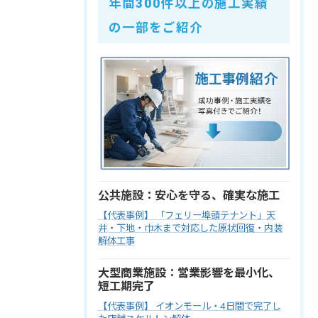
年間300件以上の施工実績
の一部をご紹介
公共施設：安心を守る、確実な施工
【代表事例】 「フェリー埠頭テナント」天
井・下地・巾木まで対応した原状回復・内装
解体工事
大型商業施設：営業影響を最小化、
短工期完了
【代表事例】 イオンモール・4日間で完了し