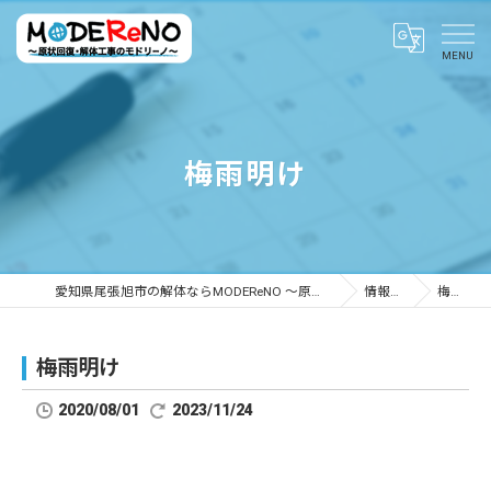
梅雨明け
愛知県尾張旭市の解体ならMODEReNO ～原状回復・解体工事のモドリーノ～
情報ブログ
梅雨明け
梅雨明け
2020/08/01
2023/11/24