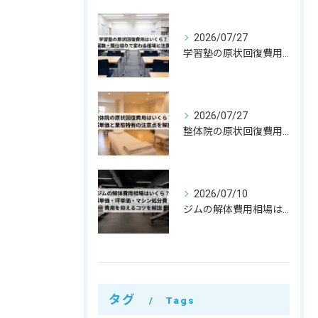
2026/07/27
学習塾の原状回復費用はいくら？教室数・間仕切りで変わる相場と注意点
2026/07/27
整体院の原状回復費用はいくら？坪単価・㎡単価と業態特有の注意点を解説
2026/07/10
ジムの解体費用相場はいくら？㎡単価・坪単価・マシン処分費・費用を抑えるコツを解説
タグ
Tags