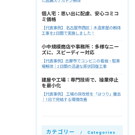
た店舗スケルトン解体
個人宅：思い出に配慮、安心コミコ
ミ価格
【代表事例】 名古屋市西区｜木造家屋の解体
工事を2日間で実施しました！
小中規模商店や事務所：多様なニー
ズに、スピーディー対応
【代表事例】志摩市でコンビニの看板・駐車
場解体｜2日間の迅速な原状回復工事
建屋や工場：専門技術で、操業停止
を最小化
【代表事例】 工場の床改修を「はつり」撤去
｜1日で完結する環境改善
カテゴリー
Categories