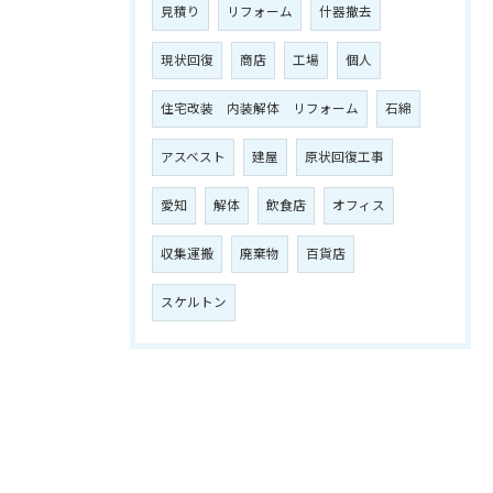
見積り
リフォーム
什器撤去
現状回復
商店
工場
個人
住宅改装 内装解体 リフォーム
石綿
アスベスト
建屋
原状回復工事
愛知
解体
飲食店
オフィス
収集運搬
廃棄物
百貨店
スケルトン