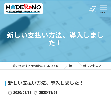
新しい支払い方法、導入しまし
た！
愛知県尾張旭市の解体ならMODEReNO ～原状回復・解体工事のモドリーノ～
情報ブログ
新しい支払い方法、導入しました！
新しい支払い方法、導入しました！
2020/08/18
2023/11/24