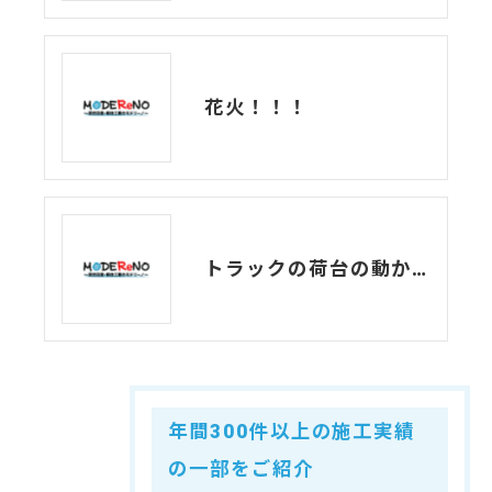
花火！！！
トラックの荷台の動かし方。
年間300件以上の施工実績
の一部をご紹介