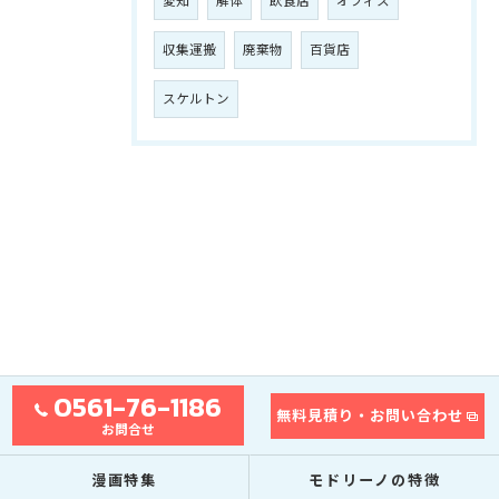
愛知
解体
飲食店
オフィス
収集運搬
廃棄物
百貨店
スケルトン
0561-76-1186
無料見積り・お問い合わせ
お問合せ
漫画特集
モドリーノの特徴