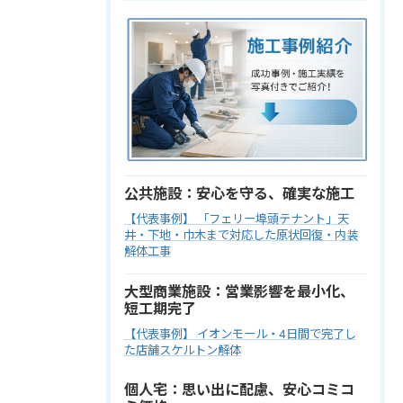
公共施設：安心を守る、確実な施工
【代表事例】 「フェリー埠頭テナント」天
井・下地・巾木まで対応した原状回復・内装
解体工事
大型商業施設：営業影響を最小化、
短工期完了
【代表事例】 イオンモール・4日間で完了し
た店舗スケルトン解体
個人宅：思い出に配慮、安心コミコ