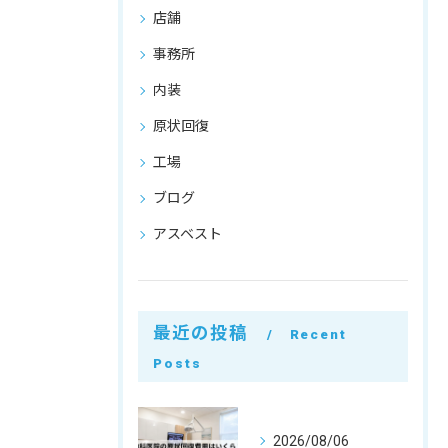
店舗
事務所
内装
原状回復
工場
ブログ
アスベスト
最近の投稿
Recent
Posts
2026/08/06