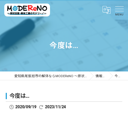
今度は…
愛知県尾張旭市の解体ならMODEReNO ～原状回復・解体工事のモドリーノ～
情報ブログ
今度は…
今度は…
2020/09/19
2023/11/24