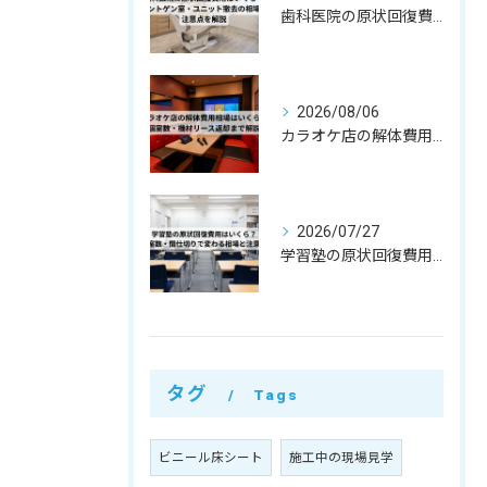
歯科医院の原状回復費用はいくら？レントゲン室・ユニット撤去の相場と注意点を解説
2026/08/06
カラオケ店の解体費用相場はいくら？個室数・機材リース返却まで解説
2026/07/27
学習塾の原状回復費用はいくら？教室数・間仕切りで変わる相場と注意点
タグ
Tags
ビニール床シート
施工中の現場見学