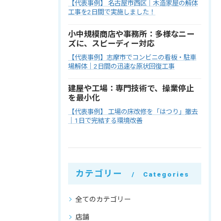
【代表事例】 名古屋市西区｜木造家屋の解体
工事を2日間で実施しました！
小中規模商店や事務所：多様なニー
ズに、スピーディー対応
【代表事例】志摩市でコンビニの看板・駐車
場解体｜2日間の迅速な原状回復工事
建屋や工場：専門技術で、操業停止
を最小化
【代表事例】 工場の床改修を「はつり」撤去
｜1日で完結する環境改善
カテゴリー
Categories
全てのカテゴリー
店舗