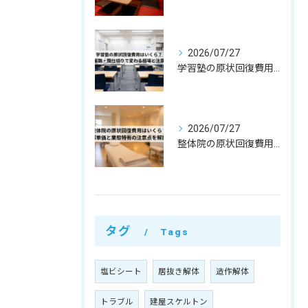
2026/07/27
学習塾の原状回復費用はいくら？教室数・間仕切りで変わる相場と注意点
2026/07/27
整体院の原状回復費用はいくら？坪単価・㎡単価と業態特有の注意点を解説
タグ
Tags
塩ビシート
居抜き解体
造作解体
トラブル
建屋スケルトン