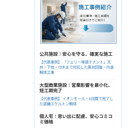
公共施設：安心を守る、確実な施工
【代表事例】 「フェリー埠頭テナント」天
井・下地・巾木まで対応した原状回復・内装
解体工事
大型商業施設：営業影響を最小化、
短工期完了
【代表事例】 イオンモール・4日間で完了し
た店舗スケルトン解体
個人宅：思い出に配慮、安心コミコ
ミ価格