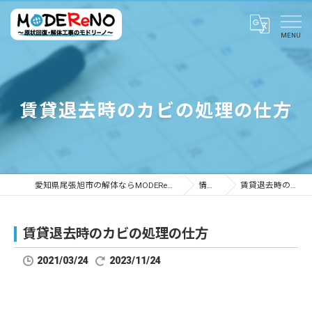
賃貸退去時のカビの処理の仕方
愛知県尾張旭市の解体ならMODEReNO ～原状回復・解体工事のモドリーノ～
情報ブログ
賃貸退去時のカビの処理の仕方
賃貸退去時のカビの処理の仕方
2021/03/24
2023/11/24