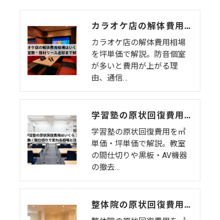
カラオケ店の解体費用相場はいくら？個室数・機材リース返却まで解説
カラオケ店の解体費用相場
を坪単価で解説。防音個室
が多いと費用が上がる理
由、通信…
学習塾の原状回復費用はいくら？教室数・間仕切りで変わる相場と注意点
学習塾の原状回復費用を㎡
単価・坪単価で解説。教室
の間仕切りや黒板・AV機器
の撤去…
整体院の原状回復費用はいくら？坪単価・㎡単価と業態特有の注意点を解説