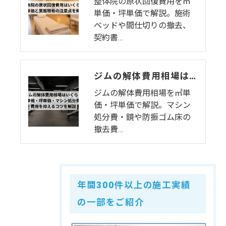
整体院の原状回復費用を㎡
単価・坪単価で解説。施術
ベッドや間仕切りの撤去、
契約書…
ジムの解体費用相場はいくら？㎡単価・坪単価・マシン処分費・費用を抑えるコツを解説
ジムの解体費用相場を㎡単
価・坪単価で解説。マシン
処分費・鏡や防振ゴム床の
撤去費…
年間300件以上の施工実績
の一部をご紹介