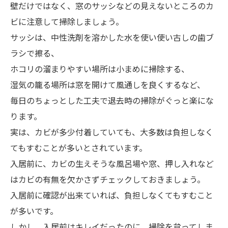
壁だけではなく、窓のサッシなどの見えないところのカ
ビに注意して掃除しましょう。
サッシは、中性洗剤を溶かした水を使い使い古しの歯ブ
ラシで擦る、
ホコリの溜まりやすい場所は小まめに掃除する、
湿気の籠る場所は窓を開けて風通しを良くするなど、
毎日のちょっとした工夫で退去時の掃除がぐっと楽にな
ります。
実は、カビが多少付着していても、大多数は負担しなく
てもすむことが多いとされています。
入居前に、カビの生えそうな風呂場や窓、押し入れなど
はカビの有無を欠かさずチェックしておきましょう。
入居前に確認が出来ていれば、負担しなくてもすむこと
が多いです。
しかし、入居前はキレイだったのに、掃除を怠ってしま