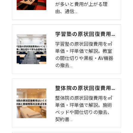
が多いと費用が上がる理
由、通信…
学習塾の原状回復費用はいくら？教室数・間仕切りで変わる相場と注意点
学習塾の原状回復費用を㎡
単価・坪単価で解説。教室
の間仕切りや黒板・AV機器
の撤去…
整体院の原状回復費用はいくら？坪単価・㎡単価と業態特有の注意点を解説
整体院の原状回復費用を㎡
単価・坪単価で解説。施術
ベッドや間仕切りの撤去、
契約書…