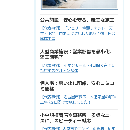
公共施設：安心を守る、確実な施工
【代表事例】 「フェリー埠頭テナント」天
井・下地・巾木まで対応した原状回復・内装
解体工事
大型商業施設：営業影響を最小化、
短工期完了
【代表事例】 イオンモール・4日間で完了し
た店舗スケルトン解体
個人宅：思い出に配慮、安心コミコ
ミ価格
【代表事例】 名古屋市西区｜木造家屋の解体
工事を2日間で実施しました！
小中規模商店や事務所：多様なニー
ズに、スピーディー対応
【代表事例】志摩市でコンビニの看板・駐車