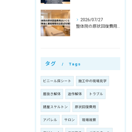
2026/07/27
整体院の原状回復費用はいくら？坪単価・㎡単価と業態特有の注意点を解説
タグ
Tags
ビニール床シート
施工中の現場見学
居抜き解体
造作解体
トラブル
建屋スケルトン
原状回復費用
アパレル
サロン
現場視察