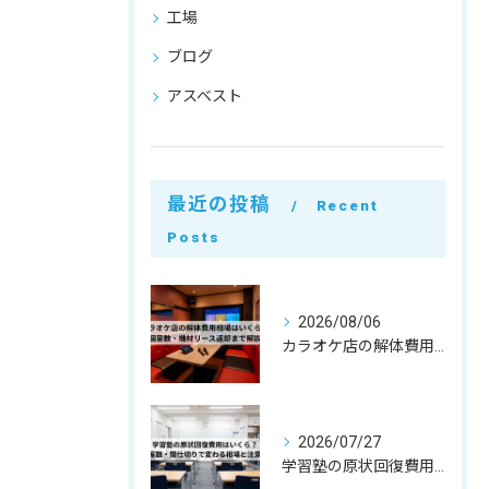
工場
ブログ
アスベスト
最近の投稿
Recent
Posts
2026/08/06
カラオケ店の解体費用相場はいくら？個室数・機材リース返却まで解説
2026/07/27
学習塾の原状回復費用はいくら？教室数・間仕切りで変わる相場と注意点