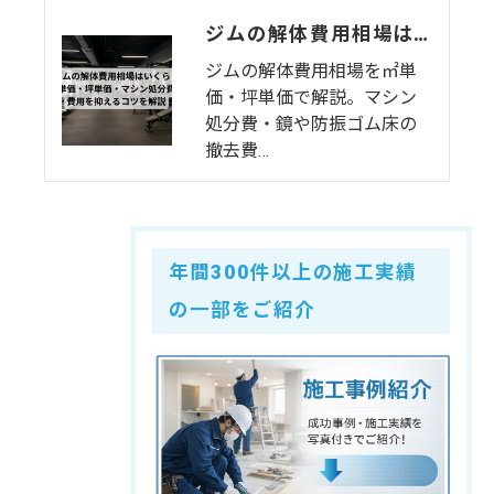
ジムの解体費用相場はいくら？㎡単価・坪単価・マシン処分費・費用を抑えるコツを解説
ジムの解体費用相場を㎡単
価・坪単価で解説。マシン
処分費・鏡や防振ゴム床の
撤去費…
年間300件以上の施工実績
の一部をご紹介