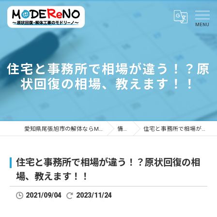
住宅と事務所で相場が違う！？原
状回復の相場、教えます！！
愛知県尾張旭市の解体ならMODEReNO ～原状回復・解体工事のモドリーノ～
情報ブログ
住宅と事務所で相場が違う！？原状回復の相場、教えます！！
住宅と事務所で相場が違う！？原状回復の相
場、教えます！！
2021/09/04
2023/11/24