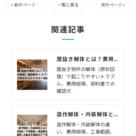
< 前のページ
一覧に戻る
次のページ >
関連記事
居抜き解体とは？費用相場・退去時のトラブル・注意点をわかりやすく解説
居抜き物件の解体（原状回
復）で起こりやすいトラブ
ル、費用相場、契約書での
確認ポ…
造作解体・内装解体とは？費用相場・工事範囲・退去時の注意点を解説
造作解体・内装解体の違
い、費用相場、工事範囲、