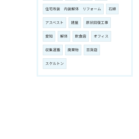
住宅改装 内装解体 リフォーム
石綿
アスベスト
建屋
原状回復工事
愛知
解体
飲食店
オフィス
収集運搬
廃棄物
百貨店
スケルトン