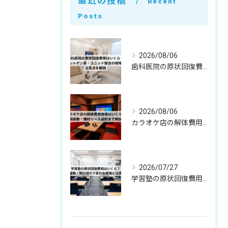
最近の投稿
Recent
Posts
2026/08/06
歯科医院の原状回復費用はいくら？レントゲン室・ユニット撤去の相場と注意点を解説
2026/08/06
カラオケ店の解体費用相場はいくら？個室数・機材リース返却まで解説
2026/07/27
学習塾の原状回復費用はいくら？教室数・間仕切りで変わる相場と注意点