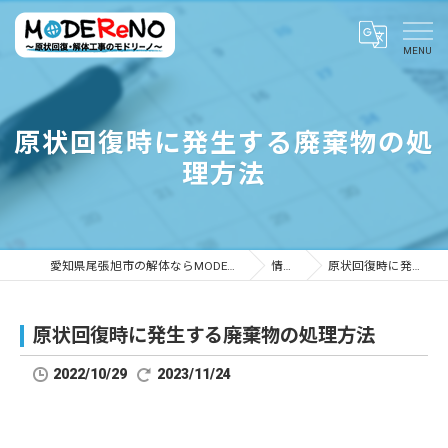
原状回復時に発生する廃棄物の処
理方法
愛知県尾張旭市の解体ならMODEReNO ～原状回復・解体工事のモドリーノ～
情報ブログ
原状回復時に発生する廃棄物の処理方法
原状回復時に発生する廃棄物の処理方法
2022/10/29
2023/11/24