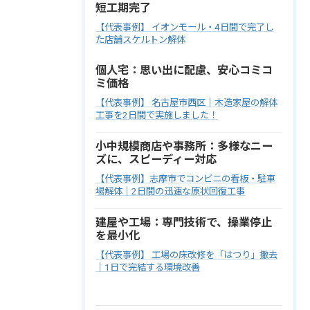
短工期完了
【代表事例】 イオンモール・4日間で完了し
た店舗スケルトン解体
個人宅：思い出に配慮、安心コミコ
ミ価格
【代表事例】 名古屋市西区｜木造家屋の解体
工事を2日間で実施しました！
小中規模商店や事務所：多様なニー
ズに、スピーディー対応
【代表事例】志摩市でコンビニの看板・駐車
場解体｜2日間の迅速な原状回復工事
建屋や工場：専門技術で、操業停止
を最小化
【代表事例】 工場の床改修を「はつり」撤去
｜1日で完結する環境改善