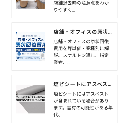
店舗退去時の注意点をわか
りやすく…
店舗・オフィスの原状回復費用の相場はいくら？坪単価・業種別の内訳と費用を抑えるコツを徹底解説【2026年版】
店舗・オフィスの原状回復
費用を坪単価・業種別に解
説。スケルトン返し、指定
業者、…
塩ビシートにアスベストは含まれる？床材撤去前の確認ポイントを解説
塩ビシートにはアスベスト
が含まれている場合があり
ます。含有の可能性がある年
代、…