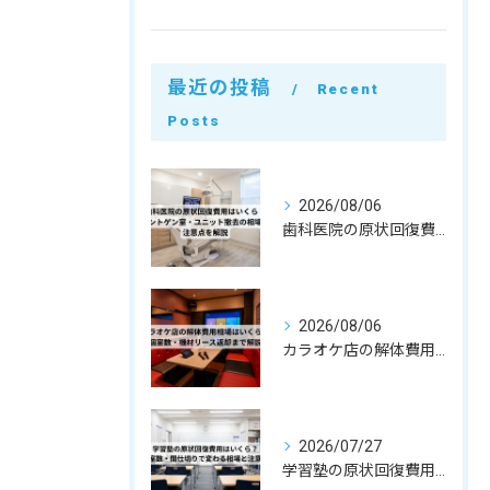
最近の投稿
Recent
Posts
2026/08/06
歯科医院の原状回復費用はいくら？レントゲン室・ユニット撤去の相場と注意点を解説
2026/08/06
カラオケ店の解体費用相場はいくら？個室数・機材リース返却まで解説
2026/07/27
学習塾の原状回復費用はいくら？教室数・間仕切りで変わる相場と注意点