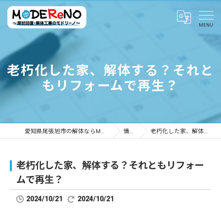
老朽化した家、解体する？それと
もリフォームで再生？
愛知県尾張旭市の解体ならMODEReNO ～原状回復・解体工事のモドリーノ～
情報ブログ
老朽化した家、解体する？それともリフォームで再生？
老朽化した家、解体する？それともリフォー
ムで再生？
2024/10/21
2024/10/21