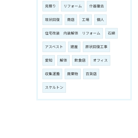
見積り
リフォーム
什器撤去
現状回復
商店
工場
個人
住宅改装 内装解体 リフォーム
石綿
アスベスト
建屋
原状回復工事
愛知
解体
飲食店
オフィス
収集運搬
廃棄物
百貨店
スケルトン