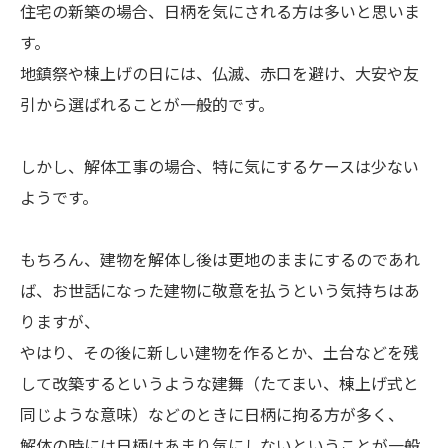
住宅の新築の場合、日柄を気にされる方は多いと思いま
す。
地鎮祭や棟上げの日には、仏滅、赤口を避け、大安や友
引から選ばれることが一般的です。
しかし、解体工事の場合、特に気にするケースは少ない
ようです。
もちろん、建物を解体し後は更地のままにするのであれ
ば、お世話になった建物に敬意を払うという気持ちはあ
りますが、
やはり、その後に新しい建物を作るとか、土台などを残
して改築するというような建舞（たてまい、棟上げ式と
同じような意味）などのときに日柄に拘る方が多く、
解体の時には日柄はあまり気にしないということが一般