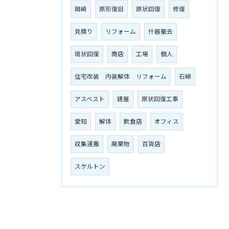
岡崎
原形復旧
原状回復
修復
見積り
リフォーム
什器撤去
現状回復
商店
工場
個人
住宅改装 内装解体 リフォーム
石綿
アスベスト
建屋
原状回復工事
愛知
解体
飲食店
オフィス
収集運搬
廃棄物
百貨店
スケルトン