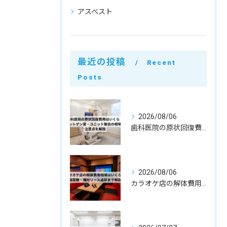
アスベスト
最近の投稿
Recent
Posts
2026/08/06
歯科医院の原状回復費用はいくら？レントゲン室・ユニット撤去の相場と注意点を解説
2026/08/06
カラオケ店の解体費用相場はいくら？個室数・機材リース返却まで解説