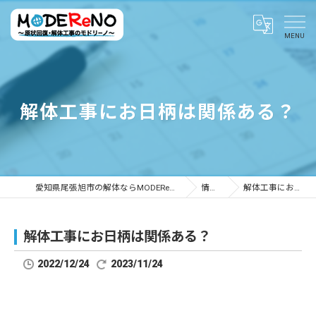
解体工事にお日柄は関係ある？
愛知県尾張旭市の解体ならMODEReNO ～原状回復・解体工事のモドリーノ～
情報ブログ
解体工事にお日柄は関係ある？
解体工事にお日柄は関係ある？
2022/12/24
2023/11/24