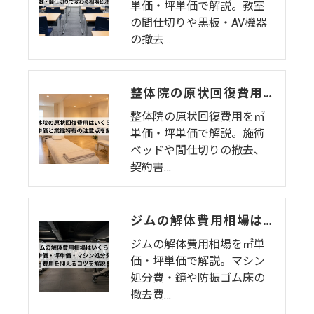
単価・坪単価で解説。教室
の間仕切りや黒板・AV機器
の撤去…
整体院の原状回復費用はいくら？坪単価・㎡単価と業態特有の注意点を解説
整体院の原状回復費用を㎡
単価・坪単価で解説。施術
ベッドや間仕切りの撤去、
契約書…
ジムの解体費用相場はいくら？㎡単価・坪単価・マシン処分費・費用を抑えるコツを解説
ジムの解体費用相場を㎡単
価・坪単価で解説。マシン
処分費・鏡や防振ゴム床の
撤去費…