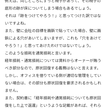
例えば、同じところにずっと椅子があって、その椅子の
底形の跡が床についてしまう場合もあるでしょう。
それは「跡をつけてやろう！」と思ってつけた訳ではな
いですよね。
また、壁に会社の目標を画鋲で貼っていた場合、壁に画
鋲による穴があいてしまいますが、これも「穴をあけて
やろう！」と思ってあけたわけではないでしょう。
このような損耗を通常損耗と言います。
経年損耗・通常損耗については賃料からオーナーが賄う
べき部分なので、原状回復する義務はないと言えます。
しかし、オフィスを借りている側が適切な管理をしてい
ない場合は、その部分も原状回復を要求されるかもしれ
ません。
また、契約書に「経年損耗や通常損耗についても原状回
復をした上で返還」というような記載があれば、それら