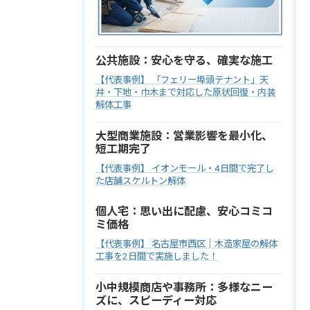
公共施設：安心を守る、確実な施工
【代表事例】 「フェリー埠頭テナント」天
井・下地・巾木まで対応した原状回復・内装
解体工事
大型商業施設：営業影響を最小化、
短工期完了
【代表事例】 イオンモール・4日間で完了し
た店舗スケルトン解体
個人宅：思い出に配慮、安心コミコ
ミ価格
【代表事例】 名古屋市西区｜木造家屋の解体
工事を2日間で実施しました！
小中規模商店や事務所：多様なニー
ズに、スピーディー対応