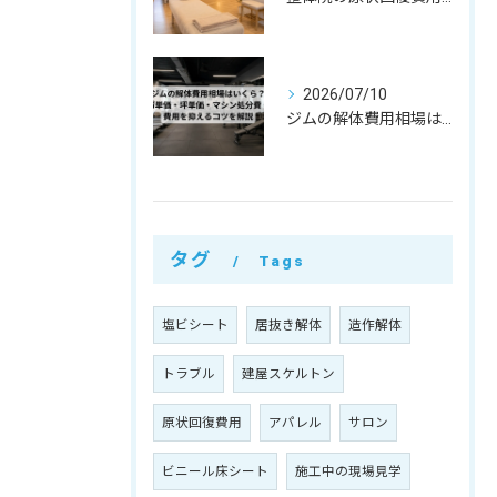
2026/07/10
ジムの解体費用相場はいくら？㎡単価・坪単価・マシン処分費・費用を抑えるコツを解説
タグ
Tags
塩ビシート
居抜き解体
造作解体
トラブル
建屋スケルトン
原状回復費用
アパレル
サロン
ビニール床シート
施工中の現場見学