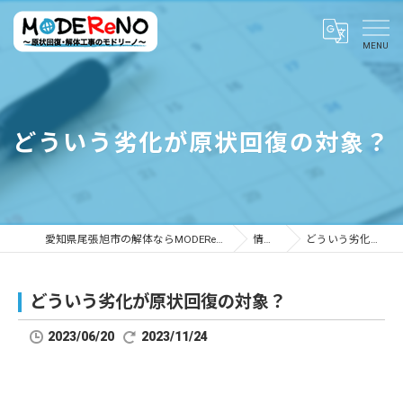
どういう劣化が原状回復の対象？
愛知県尾張旭市の解体ならMODEReNO ～原状回復・解体工事のモドリーノ～
情報ブログ
どういう劣化が原状回復の対象？
どういう劣化が原状回復の対象？
2023/06/20
2023/11/24