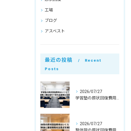
工場
ブログ
アスベスト
最近の投稿
Recent
Posts
2026/07/27
学習塾の原状回復費用はいくら？教室数・間仕切りで変わる相場と注意点
2026/07/27
整体院の原状回復費用はいくら？坪単価・㎡単価と業態特有の注意点を解説