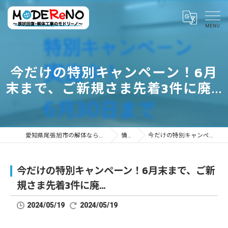
今だけの特別キャンペーン！6月
末まで、ご新規さま先着3件に廃...
愛知県尾張旭市の解体ならMODEReNO ～原状回復・解体工事のモドリーノ～
情報ブログ
今だけの特別キャンペーン！6月末まで、ご新規さま先着3件に廃...
今だけの特別キャンペーン！6月末まで、ご新
規さま先着3件に廃...
2024/05/19
2024/05/19