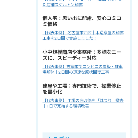
た店舗スケルトン解体
個人宅：思い出に配慮、安心コミコ
ミ価格
【代表事例】 名古屋市西区｜木造家屋の解体
工事を2日間で実施しました！
小中規模商店や事務所：多様なニー
ズに、スピーディー対応
【代表事例】志摩市でコンビニの看板・駐車
場解体｜2日間の迅速な原状回復工事
建屋や工場：専門技術で、操業停止
を最小化
【代表事例】 工場の床改修を「はつり」撤去
｜1日で完結する環境改善