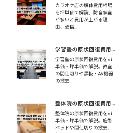
カラオケ店の解体費用相場
を坪単価で解説。防音個室
が多いと費用が上がる理
由、通信…
学習塾の原状回復費用はいくら？教室数・間仕切りで変わる相場と注意点
学習塾の原状回復費用を㎡
単価・坪単価で解説。教室
の間仕切りや黒板・AV機器
の撤去…
整体院の原状回復費用はいくら？坪単価・㎡単価と業態特有の注意点を解説
整体院の原状回復費用を㎡
単価・坪単価で解説。施術
ベッドや間仕切りの撤去、