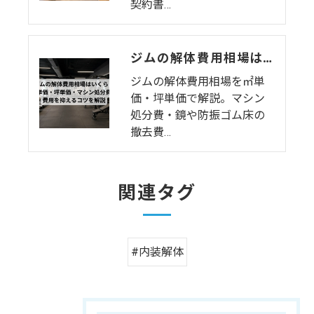
契約書…
ジムの解体費用相場はいくら？㎡単価・坪単価・マシン処分費・費用を抑えるコツを解説
ジムの解体費用相場を㎡単
価・坪単価で解説。マシン
処分費・鏡や防振ゴム床の
撤去費…
関連タグ
#内装解体