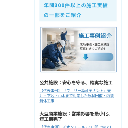
年間300件以上の施工実績
の一部をご紹介
公共施設：安心を守る、確実な施工
【代表事例】 「フェリー埠頭テナント」天
井・下地・巾木まで対応した原状回復・内装
解体工事
大型商業施設：営業影響を最小化、
短工期完了
【代表事例】 イオンモール・4日間で完了し