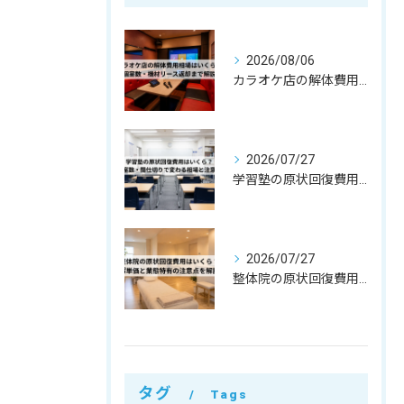
2026/08/06
カラオケ店の解体費用相場はいくら？個室数・機材リース返却まで解説
2026/07/27
学習塾の原状回復費用はいくら？教室数・間仕切りで変わる相場と注意点
2026/07/27
整体院の原状回復費用はいくら？坪単価・㎡単価と業態特有の注意点を解説
タグ
Tags