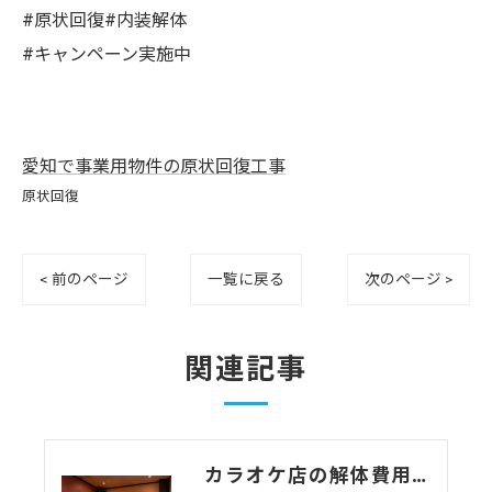
#原状回復#内装解体
#キャンペーン実施中
愛知で事業用物件の原状回復工事
原状回復
< 前のページ
一覧に戻る
次のページ >
関連記事
カラオケ店の解体費用相場はいくら？個室数・機材リース返却まで解説