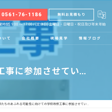
0561-76-1186
無料お見積もり
業時間] 9:00 〜 17:00 / [定休日] 土曜日・日曜日・祝日及び年末年始
ついて
会社概要
現場見学
情報ブログ
拠点
お知らせ
に参加させてい...
コラム
供たちのあふれる可能性に向けての学校改修工事に参加させてい...