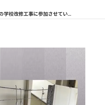
住宅解体
学校改修工事に参加させてい...