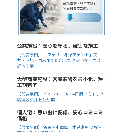
公共施設：安心を守る、確実な施工
【代表事例】 「フェリー埠頭テナント」天
井・下地・巾木まで対応した原状回復・内装
解体工事
大型商業施設：営業影響を最小化、短
工期完了
【代表事例】 イオンモール・4日間で完了した
店舗スケルトン解体
個人宅：思い出に配慮、安心コミコミ
価格
【代表事例】 名古屋市西区｜木造家屋の解体