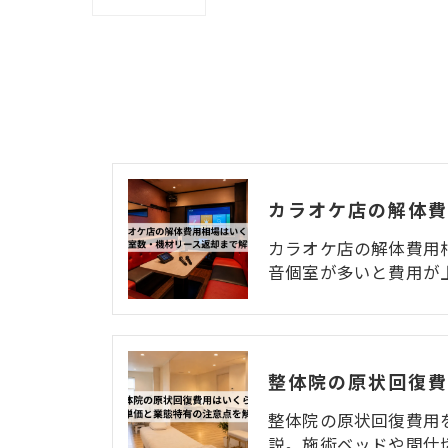
カラオケ店の解体費用
音個室が多いと費用が
整体院の原状回復費用
説。施術ベッドや間仕