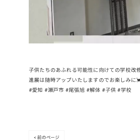
子供たちのあふれる可能性に向けての学校改
進展は随時アップいたしますのでお楽しみに
#愛知 #瀬戸市 #尾張旭 #解体 #子供 #学校
< 前のページ