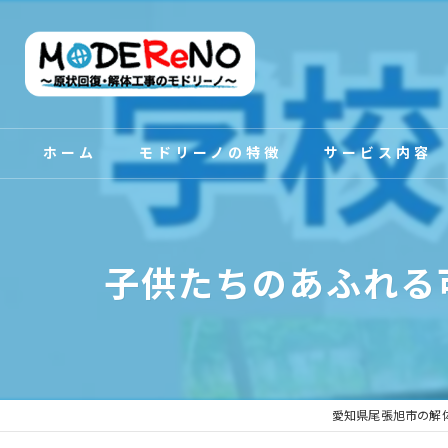
ホーム
モドリーノの特徴
サービス内容
スタッフ紹介
子供たちのあふれる
愛知県尾張旭市の解体