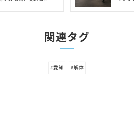
関連タグ
#愛知
#解体