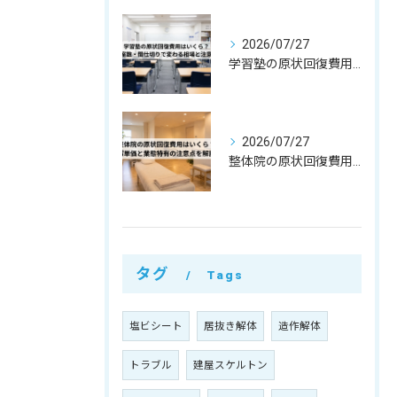
2026/07/27
学習塾の原状回復費用はいくら？教室数・間仕切りで変わる相場と注意点
2026/07/27
整体院の原状回復費用はいくら？坪単価・㎡単価と業態特有の注意点を解説
タグ
Tags
塩ビシート
居抜き解体
造作解体
トラブル
建屋スケルトン