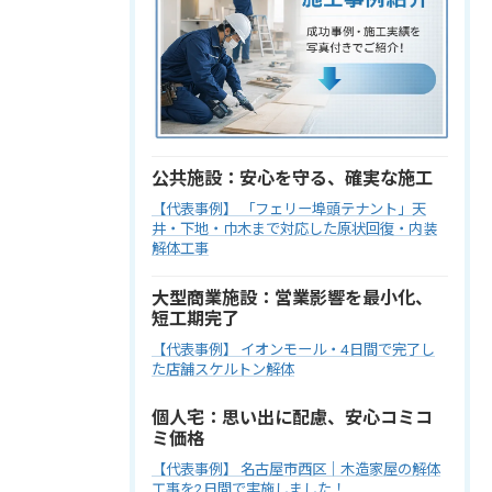
公共施設：安心を守る、確実な施工
【代表事例】 「フェリー埠頭テナント」天
井・下地・巾木まで対応した原状回復・内装
解体工事
大型商業施設：営業影響を最小化、
短工期完了
【代表事例】 イオンモール・4日間で完了し
た店舗スケルトン解体
個人宅：思い出に配慮、安心コミコ
ミ価格
【代表事例】 名古屋市西区｜木造家屋の解体
工事を2日間で実施しました！