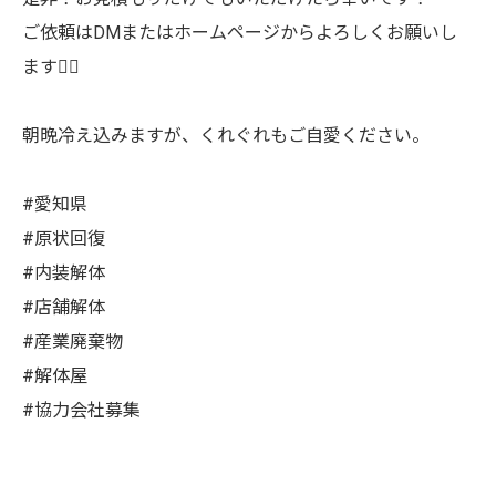
ご依頼はDMまたはホームページからよろしくお願いし
ます🙇‍♀️
朝晩冷え込みますが、くれぐれもご自愛ください。
#愛知県
#原状回復
#内装解体
#店舗解体
#産業廃棄物
#解体屋
#協力会社募集