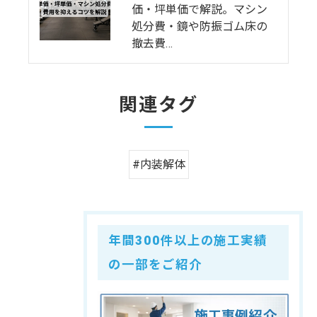
価・坪単価で解説。マシン
処分費・鏡や防振ゴム床の
撤去費…
関連タグ
#内装解体
年間300件以上の施工実績
の一部をご紹介