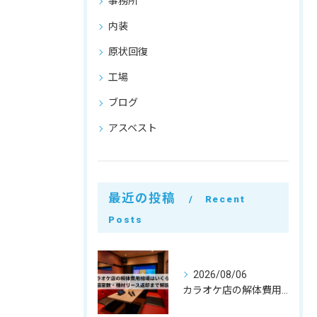
事務所
内装
原状回復
工場
ブログ
アスベスト
最近の投稿
Recent
Posts
2026/08/06
カラオケ店の解体費用相場はいくら？個室数・機材リース返却まで解説