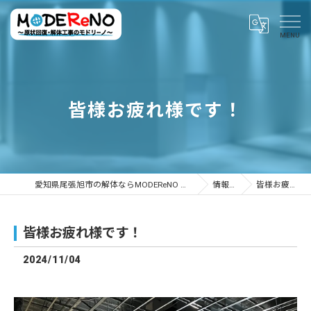
皆様お疲れ様です！
愛知県尾張旭市の解体ならMODEReNO ～原状回復・解体工事のモドリーノ～
情報ブログ
皆様お疲れ様です！
皆様お疲れ様です！
2024/11/04