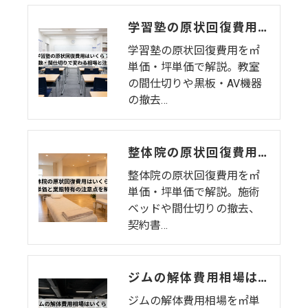
学習塾の原状回復費用はいくら？教室数・間仕切りで変わる相場と注意点
学習塾の原状回復費用を㎡
単価・坪単価で解説。教室
の間仕切りや黒板・AV機器
の撤去…
整体院の原状回復費用はいくら？坪単価・㎡単価と業態特有の注意点を解説
整体院の原状回復費用を㎡
単価・坪単価で解説。施術
ベッドや間仕切りの撤去、
契約書…
ジムの解体費用相場はいくら？㎡単価・坪単価・マシン処分費・費用を抑えるコツを解説
ジムの解体費用相場を㎡単