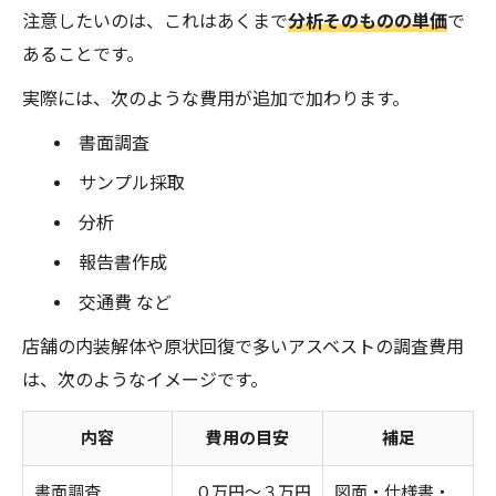
注意したいのは、これはあくまで
分析そのものの単価
で
あることです。
実際には、次のような費用が追加で加わります。
書面調査
サンプル採取
分析
報告書作成
交通費 など
店舗の内装解体や原状回復で多いアスベストの調査費用
は、次のようなイメージです。
内容
費用の目安
補足
書面調査
０万円〜３万円
図面・仕様書・