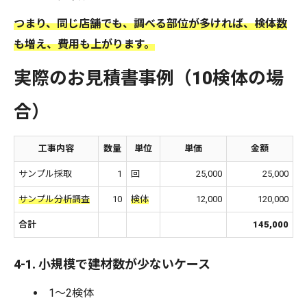
つまり、同じ店舗でも、調べる部位が多ければ、検体数
も増え、費用も上がります。
実際のお見積書事例（10検体の場
合）
工事内容
数量
単位
単価
金額
サンプル採取
1
回
25,000
25,000
サンプル分析調査
10
検体
12,000
120,000
合計
145,000
4-1. 小規模で建材数が少ないケース
1～2検体