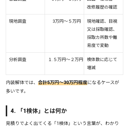
改修履歴の確認
現地調査
3万円〜５万円
現地確認、目視
又は採取確認、
採取カ所数や難
易度で変動
分析調査
１.５万円〜２万円
検体数に応じて
増減
内装解体では、
合計5万円〜30万円程度
になるケースが
多いです。
4. 「1検体」とは何か
見積りでよく出てくる「1検体」という言葉が、わかり