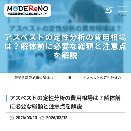
アスベストの定性分析の費用相場
は？解体前に必要な総額と注意点
を解説
愛知県尾張旭市の解体ならMODEReNO ～原状回復・解体工事のモドリーノ～
情報ブログ
アスベストの定性分析の費用相場は？解体前に必要な総額と注意点を解説
アスベストの定性分析の費用相場は？解体前
に必要な総額と注意点を解説
2026/03/13
2026/03/13