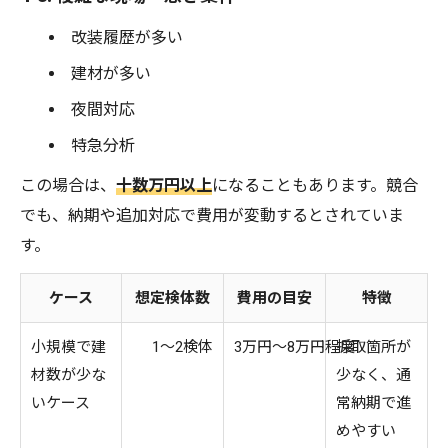
改装履歴が多い
建材が多い
夜間対応
特急分析
この場合は、
十数万円以上
になることもあります。競合
でも、納期や追加対応で費用が変動するとされていま
す。
ケース
想定検体数
費用の目安
特徴
小規模で建
1～2検体
3万円～8万円程度
採取箇所が
材数が少な
少なく、通
いケース
常納期で進
めやすい