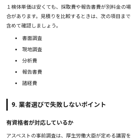
１検体単価は安くても、採取費や報告書費が別料金の場
合があります。見積りを比較するときは、次の項目まで
含めて確認しましょう。
書面調査
現地調査
分析費
報告書費
諸経費
9. 業者選びで失敗しないポイント
有資格者が対応しているか
アスベストの事前調査は、厚生労働大臣が定める講習を