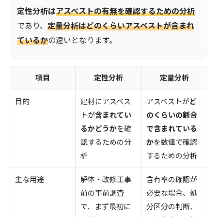
定性分析は
アスベストの有無を確認するための分析
であり、
定量分析はどのくらいアスベストが含まれ
ているか
の違いとなります。
項目
定性分析
定量分析
目的
建材にアスベス
アスベストが
ど
トが
含まれてい
のくらいの割合
るかどうか
を確
で含まれている
認するための分
か
を数値で確認
析
するための分析
主な用途
解体・改修工事
含有率の確認が
前の事前調査
必要な場合、処
で、まず最初に
分区分の判断、