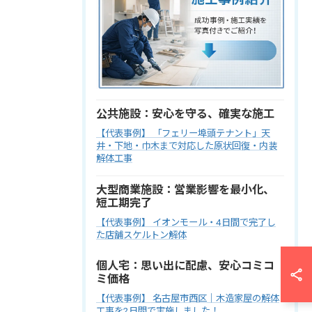
公共施設：安心を守る、確実な施工
【代表事例】 「フェリー埠頭テナント」天
井・下地・巾木まで対応した原状回復・内装
解体工事
大型商業施設：営業影響を最小化、
短工期完了
【代表事例】 イオンモール・4日間で完了し
た店舗スケルトン解体
個人宅：思い出に配慮、安心コミコ
ミ価格
【代表事例】 名古屋市西区｜木造家屋の解体
工事を2日間で実施しました！