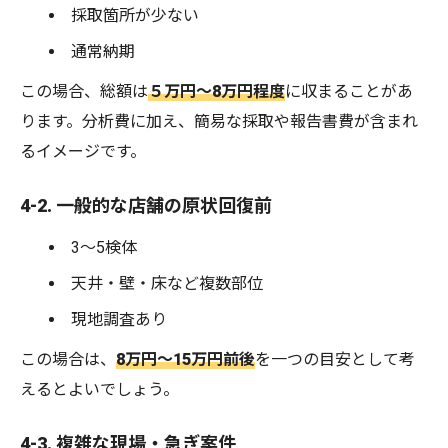
採取箇所が少ない
通常納期
この場合、総額は
５万円～8万円程度
に収まることがあ
ります。分析費に加え、簡易な採取や報告書費が含まれ
るイメージです。
4-2. 一般的な店舗の原状回復前
3～5検体
天井・壁・床など複数部位
現地調査あり
この場合は、
8万円～15万円前後
を一つの目安として考
えるとよいでしょう。
4-3. 複雑な現場・急ぎ案件