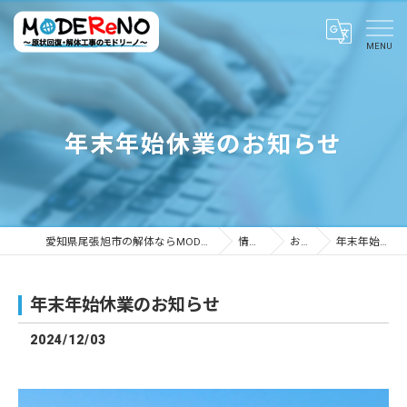
年末年始休業のお知らせ
愛知県尾張旭市の解体ならMODEReNO ～原状回復・解体工事のモドリーノ～
情報ブログ
お知らせ
年末年始休業のお知らせ
年末年始休業のお知らせ
2024/12/03