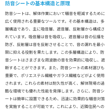
防音シートの基本構造と原理
防音シートは、解体作業において騒音を軽減するために
広く使用される重要なツールです。その基本構造は、多
層構造であり、主に吸音層、遮音層、反射層から構成さ
れています。吸音層は音を吸収し、遮音層は音の伝播を
防ぎ、反射層は音を反射させることで、音の漏れを最小
限に抑える役割を果たします。この多層構造により、防
音シートはさまざまな周波数の音を効果的に吸収し、遮
断することができます。また、防音シートの素材選びも
重要で、ポリエステル繊維やガラス繊維などがよく使用
されます。これらの素材は耐久性が高く、解体現場の過
酷な環境でも優れた性能を発揮します。さらに、防音シ
ートは簡単に設置できるため、迅速に効果的な騒音対策
を実施することが可能です。これにより、近隣住民への