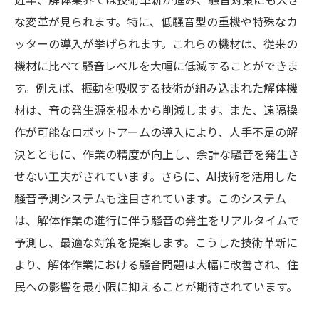
近年、解体業界では技術革新が進み、騒音対策にも大き
な変革が見られます。特に、低騒音型の重機や特殊なカ
ッターの導入が挙げられます。これらの機材は、従来の
機材に比べて騒音レベルを大幅に低減することができま
す。例えば、振動を吸収する技術が組み込まれた解体機
材は、音の発生源を根本から削減します。また、遠隔操
作が可能なロボットアームの導入により、人手不足の解
決とともに、作業の精度が向上し、余計な騒音を発生さ
せない工夫がされています。さらに、AI技術を活用した
騒音予測システムも注目されています。このシステム
は、解体作業の進行に伴う騒音の発生をリアルタイムで
予測し、最適な対策を提案します。こうした技術革新に
より、解体作業における騒音問題は大幅に改善され、住
民への影響を最小限に抑えることが期待されています。