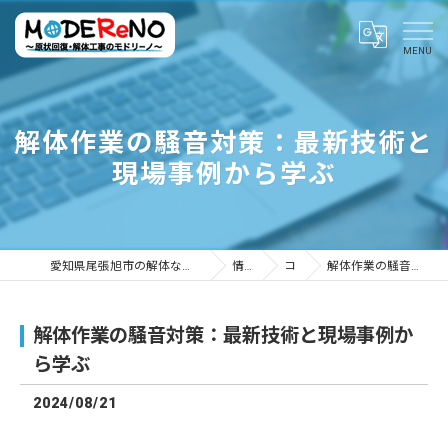
解体作業の騒音対策：最新技術と
現場事例から学ぶ
愛知県尾張旭市の解体ならMODEReNO ～原状回復・解体工事のモドリーノ～
情報ブログ
コラム
解体作業の騒音対策：最新技術と現場事例から学ぶ
解体作業の騒音対策：最新技術と現場事例か
ら学ぶ
2024/08/21