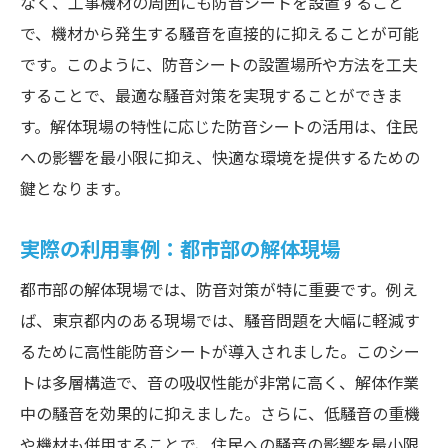
なく、工事機材の周囲にも防音シートを設置すること
で、機材から発生する騒音を直接的に抑えることが可能
です。このように、防音シートの設置場所や方法を工夫
することで、最適な騒音対策を実現することができま
す。解体現場の特性に応じた防音シートの活用は、住民
への影響を最小限に抑え、快適な環境を提供するための
鍵となります。
実際の利用事例：都市部の解体現場
都市部の解体現場では、防音対策が特に重要です。例え
ば、東京都内のある現場では、騒音問題を大幅に軽減す
るために高性能防音シートが導入されました。このシー
トは多層構造で、音の吸収性能が非常に高く、解体作業
中の騒音を効果的に抑えました。さらに、低騒音の重機
や機材も併用することで、住民への騒音の影響を最小限