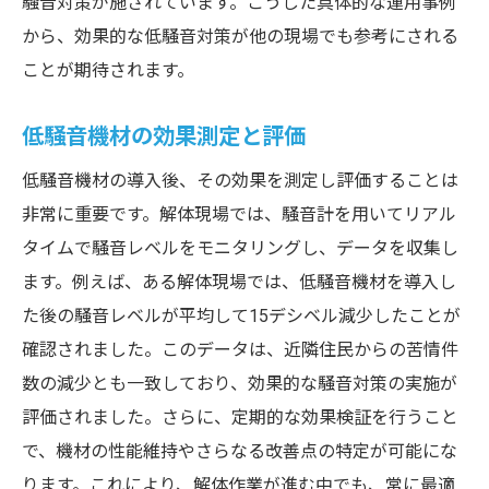
騒音対策が施されています。こうした具体的な運用事例
から、効果的な低騒音対策が他の現場でも参考にされる
ことが期待されます。
低騒音機材の効果測定と評価
低騒音機材の導入後、その効果を測定し評価することは
非常に重要です。解体現場では、騒音計を用いてリアル
タイムで騒音レベルをモニタリングし、データを収集し
ます。例えば、ある解体現場では、低騒音機材を導入し
た後の騒音レベルが平均して15デシベル減少したことが
確認されました。このデータは、近隣住民からの苦情件
数の減少とも一致しており、効果的な騒音対策の実施が
評価されました。さらに、定期的な効果検証を行うこと
で、機材の性能維持やさらなる改善点の特定が可能にな
ります。これにより、解体作業が進む中でも、常に最適