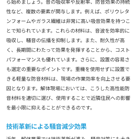
ら始めましょう。音の吸収率や反射率、防音効果の持続
性など、複数の要素が関与します。例えば、ポリウレタ
ンフォームやガラス繊維は非常に高い吸音効果を持つこ
とで知られています。これらの材料は、音波を効率的に
吸収し、騒音の伝播を抑制します。また、耐久性が高
く、長期間にわたって効果を発揮することから、コスト
パフォーマンスも優れています。さらに、設置の容易さ
も選定の重要なポイントです。重機を使用せずに設置で
きる軽量な防音材料は、現場の作業効率を向上させる要
因となります。解体現場においては、こうした高性能防
音材料を適切に選び、使用することで近隣住民への影響
を最小限に抑えることができるのです。
技術革新による騒音減少効果