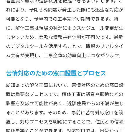
者全員が最新の進捗状況を把握できるようにします。こ
れにより、予期せぬ問題が発生した際にも迅速な対応が
可能となり、予算内での工事完了が期待できます。特
に、解体工事は現場の状況によりスケジュール変更が生
じやすいため、柔軟な情報共有体制が不可欠です。最新
のデジタルツールを活用することで、情報のリアルタイ
ム共有が実現し、工事全体の効率向上につながります。
苦情対応のための窓口設置とプロセス
愛知県での解体工事において、苦情対応のための窓口設
置は重要なプロセスです。解体工事は騒音や振動などの
影響を及ぼす可能性が高く、近隣住民からの不満が生じ
ることがあります。そのため、事前に苦情対応窓口を設
置し、対応プロセスを明確にすることで、住民との信頼
関係を築くことができます。対応窓口では、迅速かつ丁