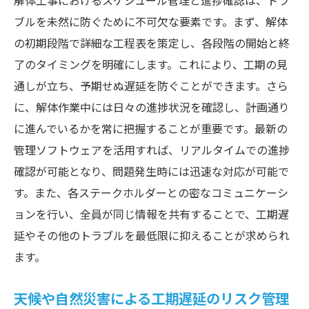
解体工事におけるスケジュール管理と進捗確認は、トラ
ブルを未然に防ぐために不可欠な要素です。まず、解体
の初期段階で詳細な工程表を策定し、各段階の開始と終
了のタイミングを明確にします。これにより、工期の見
通しが立ち、予期せぬ遅延を防ぐことができます。さら
に、解体作業中には日々の進捗状況を確認し、計画通り
に進んでいるかを常に把握することが重要です。最新の
管理ソフトウェアを活用すれば、リアルタイムでの進捗
確認が可能となり、問題発生時には迅速な対応が可能で
す。また、各ステークホルダーとの密なコミュニケーシ
ョンを行い、全員が同じ情報を共有することで、工期遅
延やその他のトラブルを最低限に抑えることが求められ
ます。
天候や自然災害による工期遅延のリスク管理