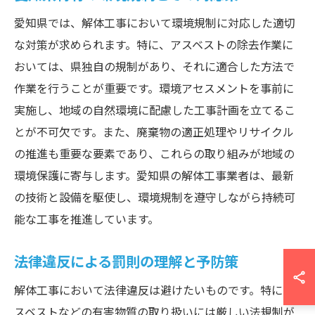
愛知県では、解体工事において環境規制に対応した適切
な対策が求められます。特に、アスベストの除去作業に
おいては、県独自の規制があり、それに適合した方法で
作業を行うことが重要です。環境アセスメントを事前に
実施し、地域の自然環境に配慮した工事計画を立てるこ
とが不可欠です。また、廃棄物の適正処理やリサイクル
の推進も重要な要素であり、これらの取り組みが地域の
環境保護に寄与します。愛知県の解体工事業者は、最新
の技術と設備を駆使し、環境規制を遵守しながら持続可
能な工事を推進しています。
法律違反による罰則の理解と予防策
解体工事において法律違反は避けたいものです。特にア
スベストなどの有害物質の取り扱いには厳しい法規制が