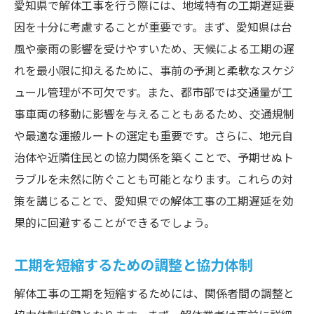
愛知県で解体工事を行う際には、地域特有の工期遅延要
因を十分に考慮することが重要です。まず、愛知県は台
風や豪雨の影響を受けやすいため、天候による工期の遅
れを最小限に抑えるために、事前の予測と柔軟なスケジ
ュール管理が不可欠です。また、都市部では交通量が工
事車両の移動に影響を与えることもあるため、交通規制
や最適な運搬ルートの選定も重要です。さらに、地元自
治体や近隣住民との協力関係を築くことで、予期せぬト
ラブルを未然に防ぐことも可能となります。これらの対
策を講じることで、愛知県での解体工事の工期遅延を効
果的に回避することができるでしょう。
工期を短縮するための調整と協力体制
解体工事の工期を短縮するためには、関係者間の調整と