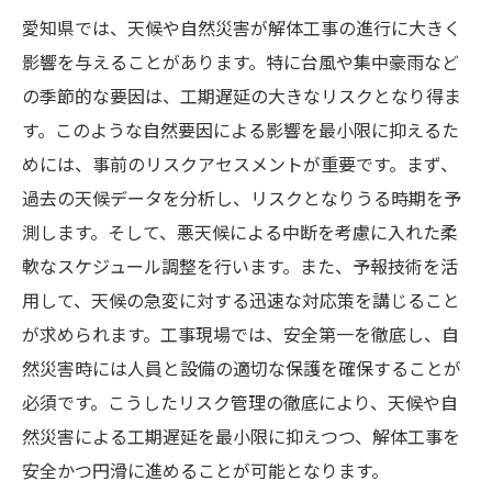
愛知県では、天候や自然災害が解体工事の進行に大きく
影響を与えることがあります。特に台風や集中豪雨など
の季節的な要因は、工期遅延の大きなリスクとなり得ま
す。このような自然要因による影響を最小限に抑えるた
めには、事前のリスクアセスメントが重要です。まず、
過去の天候データを分析し、リスクとなりうる時期を予
測します。そして、悪天候による中断を考慮に入れた柔
軟なスケジュール調整を行います。また、予報技術を活
用して、天候の急変に対する迅速な対応策を講じること
が求められます。工事現場では、安全第一を徹底し、自
然災害時には人員と設備の適切な保護を確保することが
必須です。こうしたリスク管理の徹底により、天候や自
然災害による工期遅延を最小限に抑えつつ、解体工事を
安全かつ円滑に進めることが可能となります。