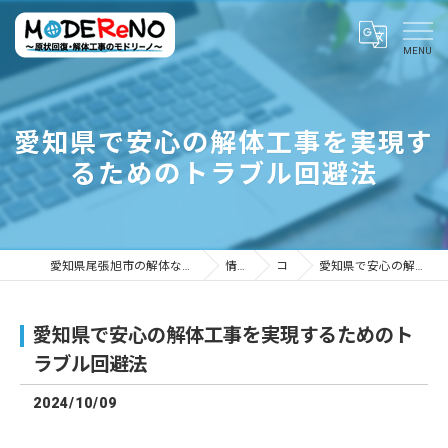
愛知県で安心の解体工事を実現す
るためのトラブル回避法
愛知県尾張旭市の解体ならMODEReNO ～原状回復・解体工事のモドリーノ～
情報ブログ
コラム
愛知県で安心の解体工事を実現するためのトラブル回避法
愛知県で安心の解体工事を実現するためのト
ラブル回避法
2024/10/09