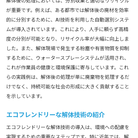
解体後の処理においては、分別収集と適切なリサイクル
が重要です。例えば、ある都市では解体後の廃材を効率
的に分別するために、AI技術を利用した自動選別システ
ムが導入されています。これにより、人手に頼らず高精
度の分別が可能となり、リサイクル率が大幅に向上しま
した。また、解体現場で発生する粉塵や有害物質を抑制
するために、ウォータースプレーシステムが活用され、
これが作業員の健康と環境保護に寄与しています。これ
らの実践例は、解体後の処理が単に廃棄物を処理するだ
けでなく、持続可能な社会の形成に大きく貢献すること
を示しています。
エコフレンドリーな解体技術の紹介
エコフレンドリーな解体技術の導入は、環境への配慮を
実現するための重要なステップです。特に近年では、解