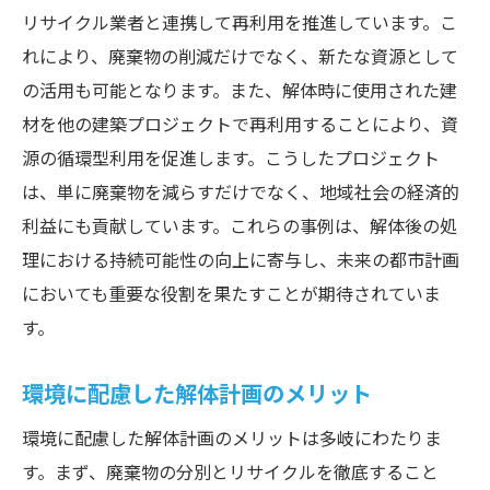
リサイクル業者と連携して再利用を推進しています。こ
れにより、廃棄物の削減だけでなく、新たな資源として
の活用も可能となります。また、解体時に使用された建
材を他の建築プロジェクトで再利用することにより、資
源の循環型利用を促進します。こうしたプロジェクト
は、単に廃棄物を減らすだけでなく、地域社会の経済的
利益にも貢献しています。これらの事例は、解体後の処
理における持続可能性の向上に寄与し、未来の都市計画
においても重要な役割を果たすことが期待されていま
す。
環境に配慮した解体計画のメリット
環境に配慮した解体計画のメリットは多岐にわたりま
す。まず、廃棄物の分別とリサイクルを徹底すること