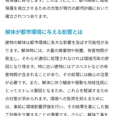
境保護に寄与します。このようにして、都市開発と環境
保護を両立させるための方策が現代の都市計画において
確立されつつあります。
解体が都市環境に与える影響とは
建物の解体は都市環境に多大な影響を及ぼす可能性があ
ります。解体時には、大量の廃棄物や粉塵、有害物質が
発生し、それらが適切に処理されなければ環境汚染の原
因となり得ます。特に古い建物にはアスベストなどの有
害物質が含まれることがあり、その処理には細心の注意
が必要です。また、解体に伴う騒音や振動も地域住民に
とってストレス要因となるため、これらを軽減するため
の対策が求められます。環境への負荷を抑えるために
は、事前に環境影響評価を行い、その結果を基にした施
工計画を立案することが重要です。さらに、解体工事を