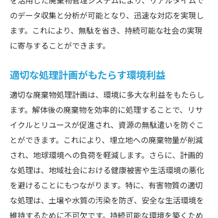
を活用した廃棄物管理システムにより、リアルタイムで
のデータ収集と分析が可能となり、迅速な対応を実現し
ます。これにより、無駄を省き、持続可能な社会の実現
に寄与することができます。
適切な処理計画がもたらす環境利益
適切な廃棄物処理計画は、環境に多大な利益をもたらし
ます。解体後の廃棄物を効率的に処理することで、リサ
イクルとリユースが促進され、資源の無駄遣いを防ぐこ
とができます。これにより、埋立地への廃棄物量が削減
され、地球環境への負荷を軽減します。さらに、計画的
な処理は、地域社会における健康被害や生活環境の悪化
を避けることにもつながります。特に、有害物質の適切
な処理は、土壌や水質の汚染を防ぎ、安全な生活環境を
維持するために不可欠です。持続可能な環境を築くため