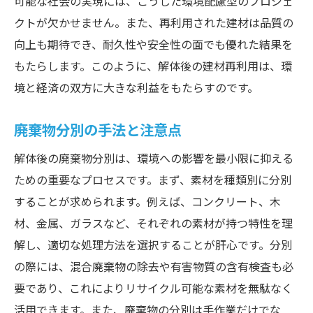
可能な社会の実現には、こうした環境配慮型のプロジェ
クトが欠かせません。また、再利用された建材は品質の
向上も期待でき、耐久性や安全性の面でも優れた結果を
もたらします。このように、解体後の建材再利用は、環
境と経済の双方に大きな利益をもたらすのです。
廃棄物分別の手法と注意点
解体後の廃棄物分別は、環境への影響を最小限に抑える
ための重要なプロセスです。まず、素材を種類別に分別
することが求められます。例えば、コンクリート、木
材、金属、ガラスなど、それぞれの素材が持つ特性を理
解し、適切な処理方法を選択することが肝心です。分別
の際には、混合廃棄物の除去や有害物質の含有検査も必
要であり、これによりリサイクル可能な素材を無駄なく
活用できます。また、廃棄物の分別は手作業だけでな