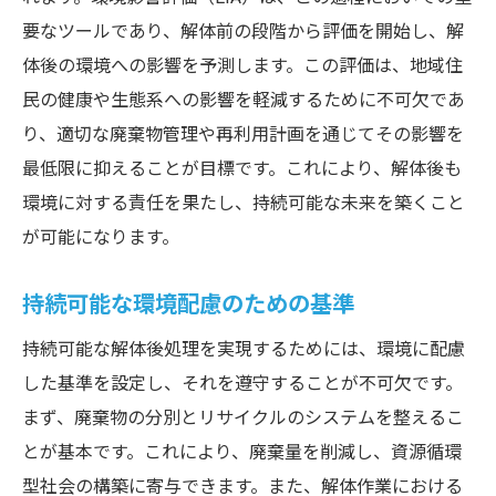
要なツールであり、解体前の段階から評価を開始し、解
テクノロジーの進化がもたらす環境貢献
体後の環境への影響を予測します。この評価は、地域住
解体後処理の未来を切り開く最新技術
民の健康や生態系への影響を軽減するために不可欠であ
り、適切な廃棄物管理や再利用計画を通じてその影響を
最低限に抑えることが目標です。これにより、解体後も
環境に対する責任を果たし、持続可能な未来を築くこと
が可能になります。
持続可能な環境配慮のための基準
持続可能な解体後処理を実現するためには、環境に配慮
した基準を設定し、それを遵守することが不可欠です。
まず、廃棄物の分別とリサイクルのシステムを整えるこ
とが基本です。これにより、廃棄量を削減し、資源循環
型社会の構築に寄与できます。また、解体作業における