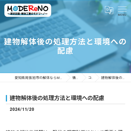
建物解体後の処理方法と環境への
配慮
愛知県尾張旭市の解体ならMODEReNO ～原状回復・解体工事のモドリーノ～
情報ブログ
コラム
建物解体後の処理方法と環境への配慮
建物解体後の処理方法と環境への配慮
2024/11/20