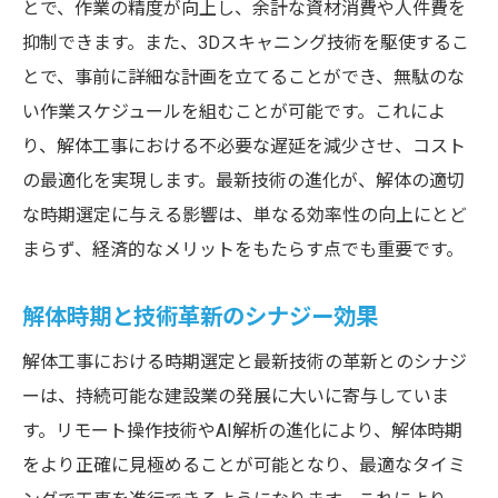
とで、作業の精度が向上し、余計な資材消費や人件費を
抑制できます。また、3Dスキャニング技術を駆使するこ
とで、事前に詳細な計画を立てることができ、無駄のな
い作業スケジュールを組むことが可能です。これによ
り、解体工事における不必要な遅延を減少させ、コスト
の最適化を実現します。最新技術の進化が、解体の適切
な時期選定に与える影響は、単なる効率性の向上にとど
まらず、経済的なメリットをもたらす点でも重要です。
解体時期と技術革新のシナジー効果
解体工事における時期選定と最新技術の革新とのシナジ
ーは、持続可能な建設業の発展に大いに寄与していま
す。リモート操作技術やAI解析の進化により、解体時期
をより正確に見極めることが可能となり、最適なタイミ