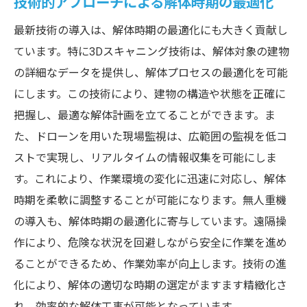
技術的アプローチによる解体時期の最適化
最新技術の導入は、解体時期の最適化にも大きく貢献し
ています。特に3Dスキャニング技術は、解体対象の建物
の詳細なデータを提供し、解体プロセスの最適化を可能
にします。この技術により、建物の構造や状態を正確に
把握し、最適な解体計画を立てることができます。ま
た、ドローンを用いた現場監視は、広範囲の監視を低コ
ストで実現し、リアルタイムの情報収集を可能にしま
す。これにより、作業環境の変化に迅速に対応し、解体
時期を柔軟に調整することが可能になります。無人重機
の導入も、解体時期の最適化に寄与しています。遠隔操
作により、危険な状況を回避しながら安全に作業を進め
ることができるため、作業効率が向上します。技術の進
化により、解体の適切な時期の選定がますます精緻化さ
れ、効率的な解体工事が可能となっています。