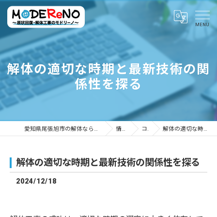
解体の適切な時期と最新技術の関
係性を探る
愛知県尾張旭市の解体ならMODEReNO ～原状回復・解体工事のモドリーノ～
情報ブログ
コラム
解体の適切な時期と最新技術の関係性を探る
解体の適切な時期と最新技術の関係性を探る
2024/12/18