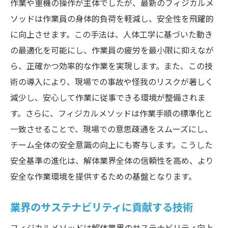
作業や重機の操作が主体でしたが、最新のフィジカルメ
ソッドは作業員の身体的負荷を軽減し、安全性を飛躍的
に向上させます。この手法は、人体工学に基づいた動き
の最適化を可能にし、作業員の疲労を最小限に抑えなが
ら、正確かつ効率的な作業を実現します。また、この技
術の導入により、現場での事故や怪我のリスクが著しく
減少し、安心して作業に従事できる環境が整備されま
す。さらに、フィジカルメソッドは作業手順の標準化と
一致させることで、現場での意思疎通をスムーズにし、
チーム全体の安全意識の向上にも寄与します。こうした
安全基準の進化は、解体業界全体の信頼性を高め、より
安全な作業環境を提供するための基盤となります。
業界のサステナビリティに貢献する技術