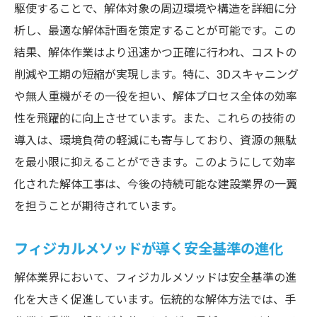
駆使することで、解体対象の周辺環境や構造を詳細に分
析し、最適な解体計画を策定することが可能です。この
結果、解体作業はより迅速かつ正確に行われ、コストの
削減や工期の短縮が実現します。特に、3Dスキャニング
や無人重機がその一役を担い、解体プロセス全体の効率
性を飛躍的に向上させています。また、これらの技術の
導入は、環境負荷の軽減にも寄与しており、資源の無駄
を最小限に抑えることができます。このようにして効率
化された解体工事は、今後の持続可能な建設業界の一翼
を担うことが期待されています。
フィジカルメソッドが導く安全基準の進化
解体業界において、フィジカルメソッドは安全基準の進
化を大きく促進しています。伝統的な解体方法では、手