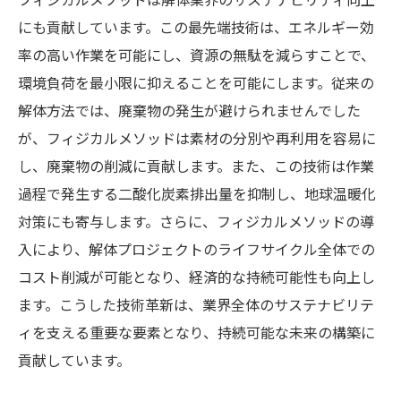
フィジカルメソッドは解体業界のサステナビリティ向上
にも貢献しています。この最先端技術は、エネルギー効
率の高い作業を可能にし、資源の無駄を減らすことで、
環境負荷を最小限に抑えることを可能にします。従来の
解体方法では、廃棄物の発生が避けられませんでした
が、フィジカルメソッドは素材の分別や再利用を容易に
し、廃棄物の削減に貢献します。また、この技術は作業
過程で発生する二酸化炭素排出量を抑制し、地球温暖化
対策にも寄与します。さらに、フィジカルメソッドの導
入により、解体プロジェクトのライフサイクル全体での
コスト削減が可能となり、経済的な持続可能性も向上し
ます。こうした技術革新は、業界全体のサステナビリテ
ィを支える重要な要素となり、持続可能な未来の構築に
貢献しています。