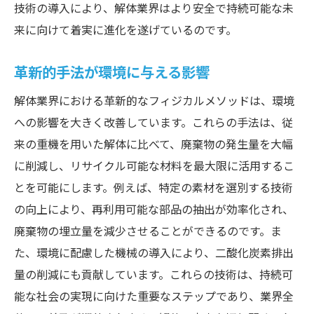
技術の導入により、解体業界はより安全で持続可能な未
未来の解体現場を支える手法の全貌
来に向けて着実に進化を遂げているのです。
革新的手法が環境に与える影響
解体業界における革新的なフィジカルメソッドは、環境
への影響を大きく改善しています。これらの手法は、従
来の重機を用いた解体に比べて、廃棄物の発生量を大幅
に削減し、リサイクル可能な材料を最大限に活用するこ
とを可能にします。例えば、特定の素材を選別する技術
の向上により、再利用可能な部品の抽出が効率化され、
廃棄物の埋立量を減少させることができるのです。ま
た、環境に配慮した機械の導入により、二酸化炭素排出
量の削減にも貢献しています。これらの技術は、持続可
能な社会の実現に向けた重要なステップであり、業界全