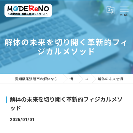
解体の未来を切り開く革新的フィ
ジカルメソッド
愛知県尾張旭市の解体ならMODEReNO ～原状回復・解体工事のモドリーノ～
情報ブログ
コラム
解体の未来を切り開く革新的フィジカルメソッド
解体の未来を切り開く革新的フィジカルメソ
ッド
2025/01/01