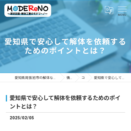
愛知県で安心して解体を依頼する
ためのポイントとは？
愛知県尾張旭市の解体ならMODEReNO ～原状回復・解体工事のモドリーノ～
情報ブログ
コラム
愛知県で安心して解体を依頼するためのポイントとは？
愛知県で安心して解体を依頼するためのポイ
ントとは？
2025/02/05