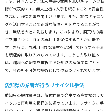
ます。具体的には、無人重機の使用や3Dスキャニング技
術が代表的です。無人重機は人手を減らすことで安全性
を高め、作業効率を向上させます。また、3Dスキャニン
グを活用することで正確な解体計画を立てることがで
き、無駄を大幅に削減します。これにより、廃棄物の発
生を抑えつつ、資源の再利用を促進することが可能で
す。さらに、再利用可能な資材を選別して回収する手法
も積極的に取り入れられています。こうした取り組み
は、環境への配慮を重視する愛知県の解体業者にとっ
て、今後も不可欠な技術として位置づけられています。
愛知県の業者が行うリサイクル手法
愛知県の解体業者は、解体作業で発生する廃棄物のリサ
イクルと再利用を積極的に進めています。リサイクル手
法の一つとして、建設資材の分別回収があります。コン