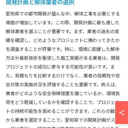
開発計画と解体業者の選択
愛知県での都市開発が盛んな中、解体工事を必要とする
場面が増加しています。この際、開発計画に最も適した
解体業者を選ぶことが重要です。まず、業者の過去の実
績を確認し、どのようなプロジェクトに携わってきたか
を調査することが肝要です。特に、環境に配慮した解体
方法や最新技術を駆使した施工実績がある業者は、開発
プロジェクトの成功に寄与する可能性が高いです。ま
た、見積もりを比較するだけでなく、業者の信頼性や安
全対策の実施状況を評価することも重要です。例えば、
業者がどのような安全保障措置を講じているか、環境負
荷をどう軽減しているかを確認することで、プロジェク
トの持続可能性を高めることができます。これらの観点
から業者を選定することで、愛知県での開発計画がスム