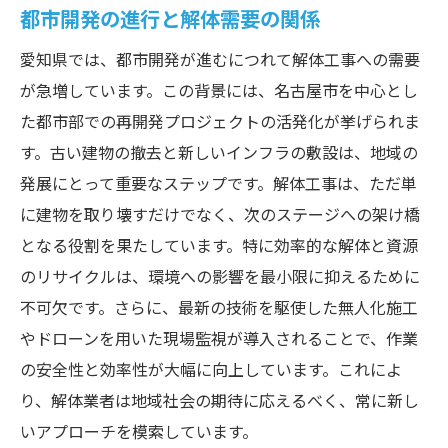
都市開発の進行と解体需要の関係
愛知県では、都市開発が進むにつれて解体工事への需要
が急増しています。この背景には、名古屋市を中心とし
た都市部での再開発プロジェクトの活発化が挙げられま
す。古い建物の撤去と新しいインフラの敷設は、地域の
発展にとって重要なステップです。解体工事は、ただ単
に建物を取り壊すだけでなく、次のステージへの架け橋
となる役割を果たしています。特に効率的な解体と資源
のリサイクルは、環境への影響を最小限に抑えるために
不可欠です。さらに、最新の技術を駆使した無人化施工
やドローンを用いた現場監視が導入されることで、作業
の安全性と効率性が大幅に向上しています。これによ
り、解体業者は地域社会の期待に応えるべく、常に新し
いアプローチを模索しています。