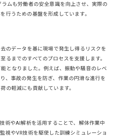
グラムも労働者の安全意識を向上させ、実際の
業を行うための基盤を形成しています。
過去のデータを基に現場で発生し得るリスクを
に至るまでのすべてのプロセスを支援します。
可能となりました。例えば、振動や騒音のレベ
より、事故の発生を防ぎ、作業の円滑な進行を
負荷の軽減にも貢献しています。
技術やAI解析を活用することで、解体作業中
監視やVR技術を駆使した訓練シミュレーショ