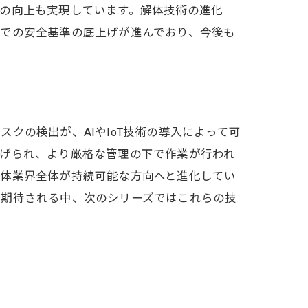
の向上も実現しています。解体技術の進化
体での安全基準の底上げが進んでおり、今後も
クの検出が、AIやIoT技術の導入によって可
上げられ、より厳格な管理の下で作業が行われ
解体業界全体が持続可能な方向へと進化してい
が期待される中、次のシリーズではこれらの技