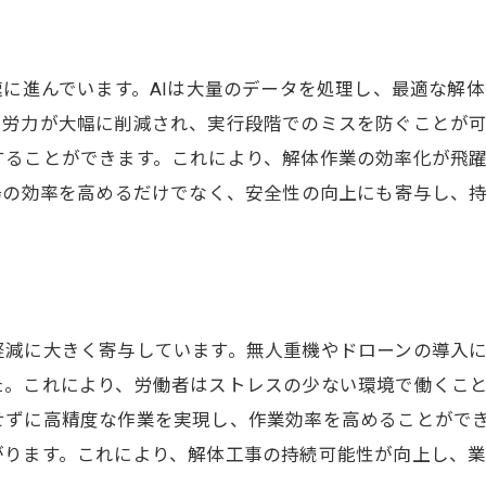
速に進んでいます。AIは大量のデータを処理し、最適な解
労力が大幅に削減され、実行段階でのミスを防ぐことが可
することができます。これにより、解体作業の効率化が飛
場の効率を高めるだけでなく、安全性の向上にも寄与し、
軽減に大きく寄与しています。無人重機やドローンの導入
た。これにより、労働者はストレスの少ない環境で働くこ
ずに高精度な作業を実現し、作業効率を高めることができ
がります。これにより、解体工事の持続可能性が向上し、