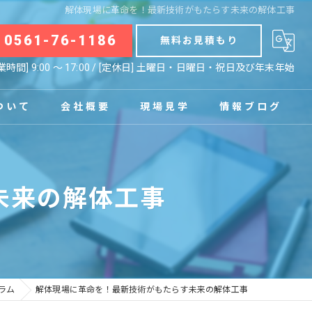
解体現場に革命を！最新技術がもたらす未来の解体工事
0561-76-1186
無料お見積もり
業時間] 9:00 〜 17:00 / [定休日] 土曜日・日曜日・祝日及び年末年始
ついて
会社概要
現場見学
情報ブログ
拠点
お知らせ
未来の解体工事
コラム
ラム
解体現場に革命を！最新技術がもたらす未来の解体工事