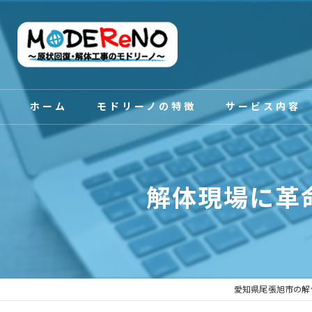
ホーム
モドリーノの特徴
サービス内容
スタッフ紹介
解体現場に革
愛知県尾張旭市の解体