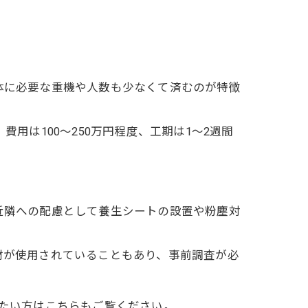
体に必要な重機や人数も少なくて済むのが特徴
費用は100〜250万円程度、工期は1〜2週間
近隣への配慮として養生シートの設置や粉塵対
材が使用されていることもあり、事前調査が必
りたい方はこちらもご覧ください。