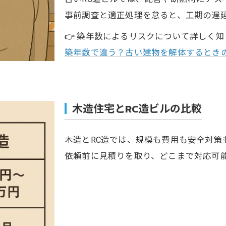
事前調査と適正処理を怠ると、工期の遅
👉 築年数によるリスクについて詳しく
築年数で違う？古い建物を解体するとき
木造住宅とRC造ビルの比較
木造とRC造では、規模も費用も安全対策
依頼前に見積りを取り、どこまで対応可