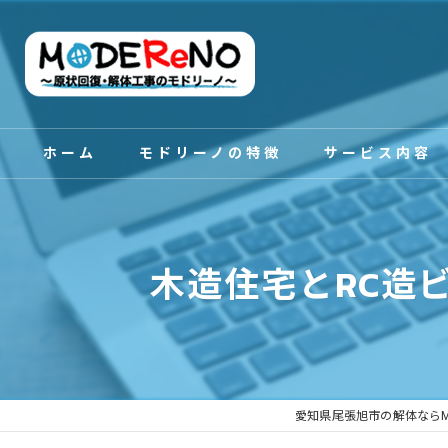
ホーム
モドリーノの特徴
サービス内容
スタッフ紹介
木造住宅とRC造
愛知県尾張旭市の解体ならM