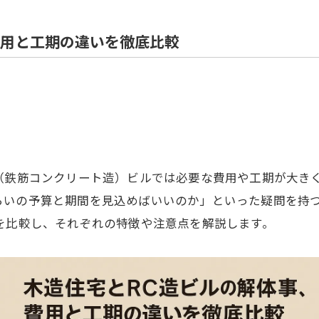
住宅解体
費用と工期の違いを徹底比較
（鉄筋コンクリート造）ビルでは必要な費用や工期が大き
らいの予算と期間を見込めばいいのか」といった疑問を持
を比較し、それぞれの特徴や注意点を解説します。