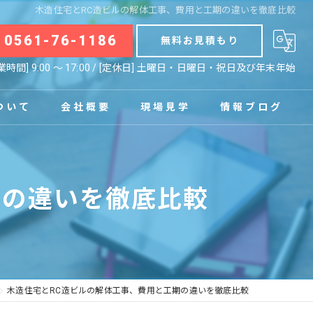
木造住宅とRC造ビルの解体工事、費用と工期の違いを徹底比較
0561-76-1186
無料お見積もり
業時間] 9:00 〜 17:00 / [定休日] 土曜日・日曜日・祝日及び年末年始
ついて
会社概要
現場見学
情報ブログ
拠点
お知らせ
期の違いを徹底比較
コラム
木造住宅とRC造ビルの解体工事、費用と工期の違いを徹底比較