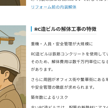
リフォーム前の内装解体
RC造ビルの解体工事の特徴
重機・人員・安全管理が大規模に
RC造ビルは鉄筋コンクリートを使用して
そのため、解体費用は数千万円単位にな
があります。
さらに周囲がオフィス街や繁華街にある
や安全管理の徹底が求められます。
築年数によるリスク
古いRC造ビルでは、配管や断熱材にアス