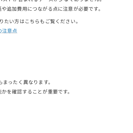
延や追加費用につながる点に注意が必要です。
知りたい方はこちらもご覧ください。
の注意点
もまったく異なります。
能かを確認することが重要です。