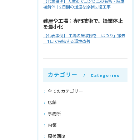
【代表事例】志摩市でコンビニの看板・駐車
場解体｜2日間の迅速な原状回復工事
建屋や工場：専門技術で、操業停止
を最小化
【代表事例】 工場の床改修を「はつり」撤去
｜1日で完結する環境改善
カテゴリー
Categories
全てのカテゴリー
店舗
事務所
内装
原状回復