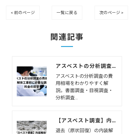
< 前のページ
一覧に戻る
次のページ >
関連記事
アスベストの分析調査の費用相場｜内装解体工事前に必要な調査と料金の目安
アスベストの分析調査の費
用相場をわかりやすく解
説。書面調査・目視調査・
分析調査…
【アスベスト調査】内装解体する際の注意点｜退去前にやること・費用・手順
退去（原状回復）の内装解