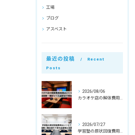
工場
ブログ
アスベスト
最近の投稿
Recent
Posts
2026/08/06
カラオケ店の解体費用相場はいくら？個室数・機材リース返却まで解説
2026/07/27
学習塾の原状回復費用はいくら？教室数・間仕切りで変わる相場と注意点