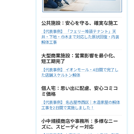
公共施設：安心を守る、確実な施工
【代表事例】 「フェリー埠頭テナント」天
井・下地・巾木まで対応した原状回復・内装
解体工事
大型商業施設：営業影響を最小化、
短工期完了
【代表事例】 イオンモール・4日間で完了し
た店舗スケルトン解体
個人宅：思い出に配慮、安心コミコ
ミ価格
【代表事例】 名古屋市西区｜木造家屋の解体
工事を2日間で実施しました！
小中規模商店や事務所：多様なニー
ズに、スピーディー対応