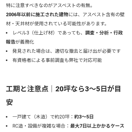
特に注意すべきなのがアスベストの有無。
2006年以前に施工された建物
には、アスベスト含有の壁
材・天井材が使用されている可能性があります。
レベル3（仕上げ材）であっても、
調査・分析・行政
報告
が義務化
発見された場合は、適切な撤去と届け出が必要です
有資格者による事前調査も弊社で対応可能
工期と注意点｜20坪なら3〜5日が目
安
一戸建て（木造）で約20坪：
約3〜5日
RC造・設備が複雑な場合：
最大7日以上かかるケース