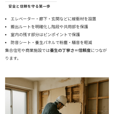
安全と信頼を守る第一歩
エレベーター・廊下・玄関などに緩衝材を設置
搬出ルートを明確化し階段や共用部を保護
室内の残す部分はピンポイントで保護
防音シート・養生パネルで粉塵・騒音を軽減
集合住宅や商業施設では
養生の丁寧さ＝信頼度
につなが
ります。