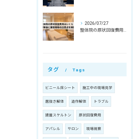
2026/07/27
整体院の原状回復費用はいくら？坪単価・㎡単価と業態特有の注意点を解説
タグ
Tags
ビニール床シート
施工中の現場見学
居抜き解体
造作解体
トラブル
建屋スケルトン
原状回復費用
アパレル
サロン
現場視察