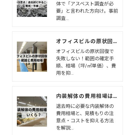
体で「アスベスト調査が必
要」と言われた方向け。事前
調査…
オフィスビルの原状回復の範囲と費用相場
オフィスビルの原状回復で
失敗しない！範囲の確定手
順、相場（坪/㎡単価）、費
用を抑…
内装解体の費用相場はいくら？原状回復で損しないための基礎知識とコスト削減術
退去時に必要な内装解体の
費用相場と、見積もりの注
意点・コストを抑える方法
を解説…