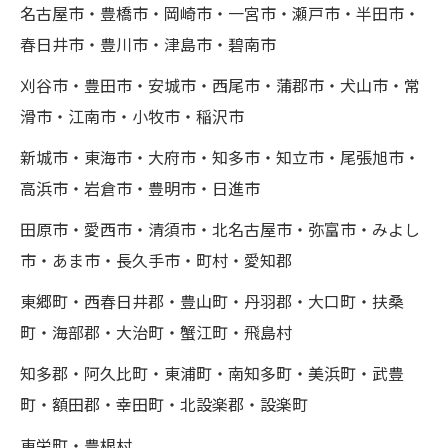
名古屋市・豊橋市・岡崎市・一宮市・瀬戸市・半田市・
春日井市・豊川市・津島市・碧南市
刈谷市・豊田市・安城市・西尾市・蒲郡市・犬山市・常
滑市・江南市・小牧市・稲沢市
新城市・東海市・大府市・知多市・知立市・尾張旭市・
高浜市・岩倉市・豊明市・日進市
田原市・愛西市・清須市・北名古屋市・弥富市・みよし
市・あま市・長久手市・町村・愛知郡
東郷町・西春日井郡・豊山町・丹羽郡・大口町・扶桑
町・海部郡・大治町・蟹江町・飛島村
知多郡・阿久比町・東浦町・南知多町・美浜町・武豊
町・額田郡・幸田町・北設楽郡・設楽町
東栄町・豊根村