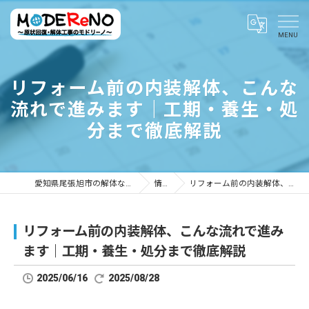
リフォーム前の内装解体、こんな
流れで進みます｜工期・養生・処
分まで徹底解説
愛知県尾張旭市の解体ならMODEReNO ～原状回復・解体工事のモドリーノ～
情報ブログ
リフォーム前の内装解体、こんな流れで進みます｜工期・養生・処分まで徹底解説
リフォーム前の内装解体、こんな流れで進み
ます｜工期・養生・処分まで徹底解説
2025/06/16
2025/08/28