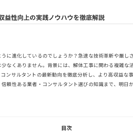
住宅解体
収益性向上の実践ノウハウを徹底解説
ように進化しているのでしょうか？急速な技術革新や厳し
は少なくありません。背景には、解体工事に関わる複雑な
とコンサルタントの最新動向を徹底分析し、より高収益な
、信頼性ある業者・コンサルタント選びの知識まで、明日
目次