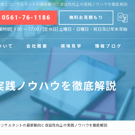
解体とコンサルタントの最新動向と収益性向上の実践ノウハウを徹底解説
0561-76-1186
無料お見積もり
業時間] 9:00 〜 17:00 / [定休日] 土曜日・日曜日・祝日及び年末年始
ついて
会社概要
現場見学
情報ブログ
拠点
お知らせ
実践ノウハウを徹底解説
コラム
コンサルタントの最新動向と収益性向上の実践ノウハウを徹底解説