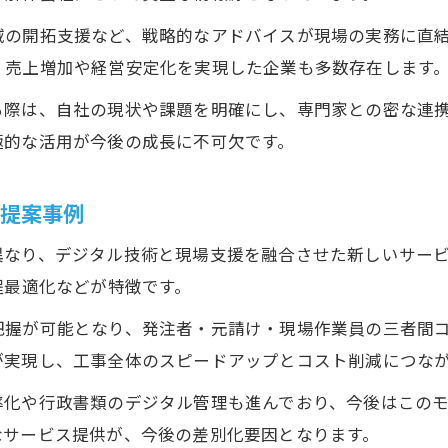
域の開拓支援など、戦略的なアドバイスが現場の実務に直
、売上増加や経営安定化を実現した企業も多数存在します
る際は、自社の現状や課題を明確にし、専門家との密な連
極的な活用が今後の成長に不可欠です。
い提案事例
異なり、デジタル技術と現場支援を融合させた新しいサー
程最適化などが特徴です。
把握が可能となり、発注者・元請け・現場作業員の三者間
が実現し、工事全体のスピードアップとコスト削減につな
率化や行政書類のデジタル管理も進んでおり、今後はこの
なサービス提供が、今後の差別化要因となります。