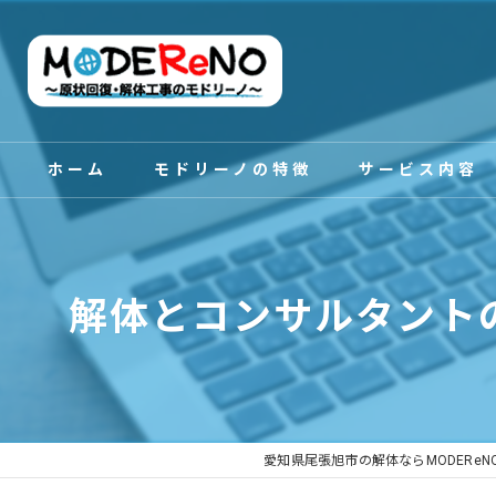
ホーム
モドリーノの特徴
サービス内容
スタッフ紹介
解体とコンサルタント
愛知県尾張旭市の解体ならMODERe