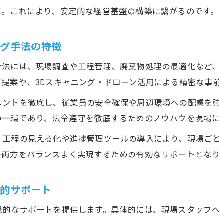
す。これにより、安定的な経営基盤の構築に繋がるのです。
ング手法の特徴
手法には、現場調査や工程管理、廃棄物処理の最適化など
提案や、3Dスキャニング・ドローン活用による精密な事
メントを徹底し、従業員の安全確保や周辺環境への配慮を
の一環であり、法令遵守を徹底するためのノウハウを現場
、工程の見える化や進捗管理ツールの導入により、現場ご
の両方をバランスよく実現するための有効なサポートとな
践的サポート
践的なサポートを提供します。具体的には、現場スタッフ