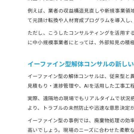
例えば、業者の収益構造見直しや新規事業領
て元請け転換や人材育成プログラムを導入し
ただし、こうしたコンサルティングを活用す
に中小規模事業者にとっては、外部知見の積
イーファイン型解体コンサルの新し
イーファイン型の解体コンサルは、従来型と
見積もり・進捗管理や、AIを活用した工事工
実際、遠隔地の現場でもリアルタイムで状況
より、トラブルの未然防止や迅速な意思決定
イーファイン型の事例では、廃棄物処理の効
高いでしょう。現場のニーズに合わせた柔軟