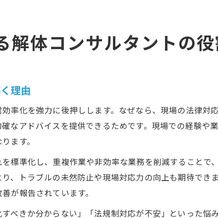
る解体コンサルタントの役
導く理由
営効率化を強力に後押しします。なぜなら、現場の法律対
的確なアドバイスを提供できるためです。現場での経験や
なります。
れを標準化し、重複作業や非効率な業務を削減することで
より、トラブルの未然防止や現場対応力の向上も期待でき
改善が報告されています。
化すべきか分からない」「法規制対応が不安」といった悩