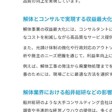
品質の向上を実現しています。
解体とコンサルで実現する収益最大
解体事業の収益最大化には、コンサルタント
なコストを削減しながら高品質なサービス提
また、元請け体制の強化や行政対応のアウト
析や施主のニーズ把握を通じて、利益率向上
例えば、解体工事の発注から廃棄物処理まで
善のためには、現場ごとに最適な方法を選択
解体業界における船井総研などの影
船井総研のような大手コンサルティング会社
調査や先進的な経営ノウハウの提供は、多く