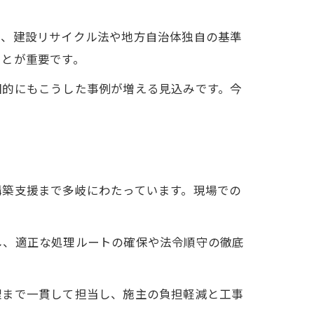
り、建設リサイクル法や地方自治体独自の基準
ことが重要です。
国的にもこうした事例が増える見込みです。今
構築支援まで多岐にわたっています。現場での
し、適正な処理ルートの確保や法令順守の徹底
理まで一貫して担当し、施主の負担軽減と工事