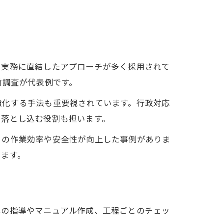
、実務に直結したアプローチが多く採用されて
前調査が代表例です。
強化する手法も重要視されています。行政対応
に落とし込む役割も担います。
との作業効率や安全性が向上した事例がありま
ります。
への指導やマニュアル作成、工程ごとのチェッ