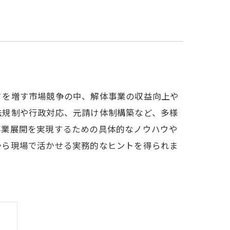
さを増す市場競争の中、解体事業の収益向上や
法規制や行政対応、元請け体制構築など、多様
事業展開を実現するための具体的なノウハウや
から現場で活かせる実務的なヒントを得られま