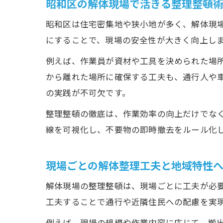
昭和区の解体現場で活きる整理整頓
昭和区は住宅密集地や狭小地が多く、解体現
にすることで、現場の安全性が大きく向上し
例えば、作業員が資材や工具を決められた場
から離れた場所に確保する工夫も、通行人や
の実践が不可欠です。
整理整頓の徹底は、作業効率の向上だけでな
線を可視化し、不要物の即時撤去をルール化
現場ごとの解体整理工夫と地域特性
解体現場の整理整頓は、現場ごとに工夫が必
工夫することで通行や近隣住民への配慮を実