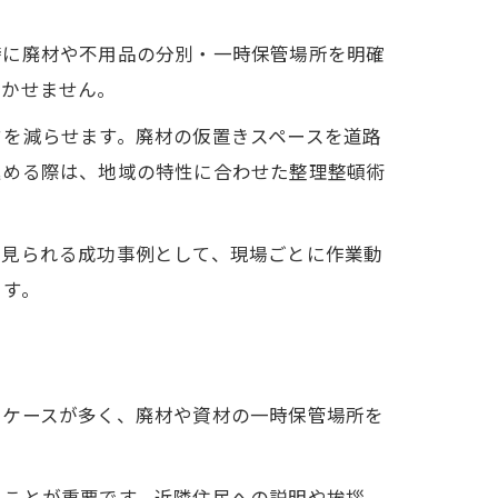
時に廃材や不用品の分別・一時保管場所を明確
欠かせません。
クを減らせます。廃材の仮置きスペースを道路
進める際は、地域の特性に合わせた整理整頓術
く見られる成功事例として、現場ごとに作業動
ます。
るケースが多く、廃材や資材の一時保管場所を