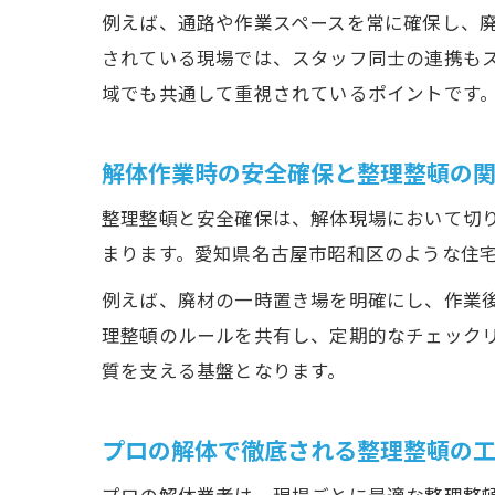
例えば、通路や作業スペースを常に確保し、
されている現場では、スタッフ同士の連携も
域でも共通して重視されているポイントです
解体作業時の安全確保と整理整頓の
整理整頓と安全確保は、解体現場において切
まります。愛知県名古屋市昭和区のような住
例えば、廃材の一時置き場を明確にし、作業
理整頓のルールを共有し、定期的なチェック
質を支える基盤となります。
プロの解体で徹底される整理整頓の