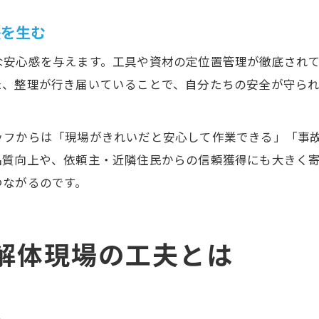
感を生む
な安心感を与えます。工具や資材の定位置管理が徹底され
た、整理が行き届いていることで、自分たちの安全が守ら
ッフからは「現場がきれいだと安心して作業できる」「事
品質向上や、依頼主・近隣住民からの信頼獲得にも大きく
つながるのです。
解体現場の工夫とは