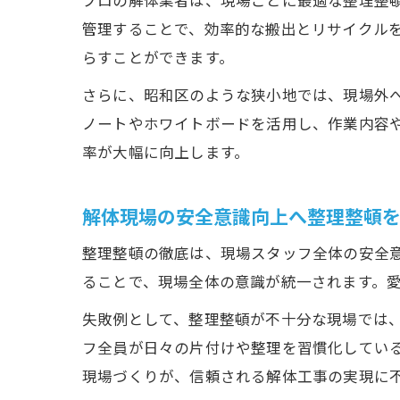
プロの解体業者は、現場ごとに最適な整理整
管理することで、効率的な搬出とリサイクル
らすことができます。
さらに、昭和区のような狭小地では、現場外
ノートやホワイトボードを活用し、作業内容
率が大幅に向上します。
解体現場の安全意識向上へ整理整頓
整理整頓の徹底は、現場スタッフ全体の安全
ることで、現場全体の意識が統一されます。
失敗例として、整理整頓が不十分な現場では
フ全員が日々の片付けや整理を習慣化してい
現場づくりが、信頼される解体工事の実現に