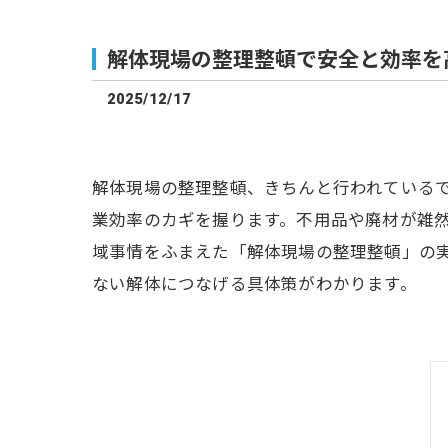
解体現場の整理整頓で安全と効率を
2025/12/17
解体現場の整理整頓、きちんと行われている
業効率のカギを握ります。不用品や廃材が雑
域事情をふまえた「解体現場の整理整頓」の
ない解体につなげる具体策がわかります。