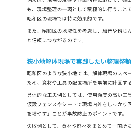
例えば、現場の規模や作業内容に応じて、搬
も、現場整理の一環として積極的に行うこと
昭和区の現場では特に効果的です。
また、昭和区の地域性を考慮し、騒音や粉じ
と信頼につながるのです。
狭小地解体現場で実践したい整理整
昭和区のような狭小地では、解体現場のスペ
ため、資材や工具の配置場所を事前に計画す
具体的な工夫例としては、使用頻度の高い工
仮設フェンスやシートで現場内外をしっかり
を増やす」ことが事故防止のポイントです。
失敗例として、資材や廃材をまとめて一箇所