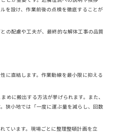
ることが重要です。近隣住民への説明や挨拶
ールを設け、作業前後の点検を徹底することが
ごとの配慮や工夫が、最終的な解体工事の品質
全性に直結します。作業動線を最小限に抑える
こまめに搬出する方法が挙げられます。また、
す。狭小地では「一度に運ぶ量を減らし、回数
されています。現場ごとに整理整頓計画を立