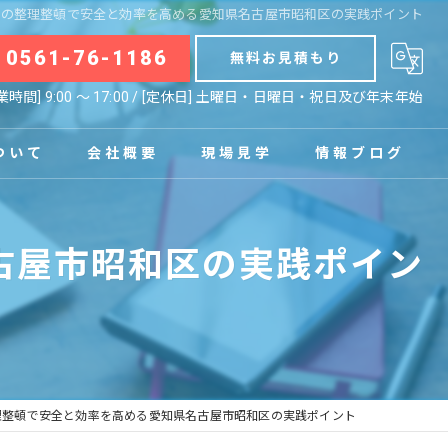
場の整理整頓で安全と効率を高める愛知県名古屋市昭和区の実践ポイント
0561-76-1186
無料お見積もり
業時間] 9:00 〜 17:00 / [定休日] 土曜日・日曜日・祝日及び年末年始
ついて
会社概要
現場見学
情報ブログ
拠点
お知らせ
古屋市昭和区の実践ポイン
コラム
理整頓で安全と効率を高める愛知県名古屋市昭和区の実践ポイント