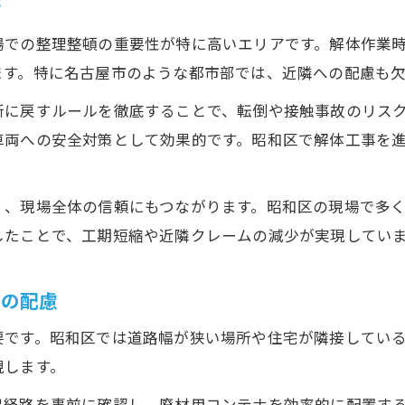
術
場での整理整頓の重要性が特に高いエリアです。解体作業
ます。特に名古屋市のような都市部では、近隣への配慮も
所に戻すルールを徹底することで、転倒や接触事故のリス
車両への安全対策として効果的です。昭和区で解体工事を
く、現場全体の信頼にもつながります。昭和区の現場で多
したことで、工期短縮や近隣クレームの減少が実現してい
への配慮
要です。昭和区では道路幅が狭い場所や住宅が隣接してい
現します。